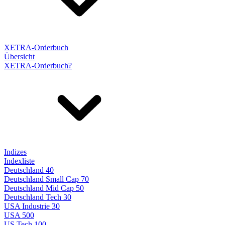
XETRA-Orderbuch
Übersicht
XETRA-Orderbuch?
Indizes
Indexliste
Deutschland 40
Deutschland Small Cap 70
Deutschland Mid Cap 50
Deutschland Tech 30
USA Industrie 30
USA 500
US Tech 100