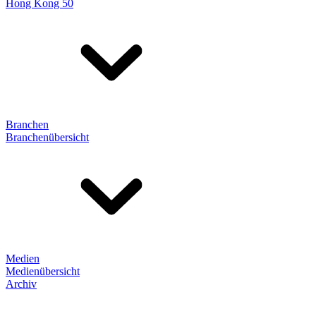
Hong Kong 50
Branchen
Branchenübersicht
Medien
Medienübersicht
Archiv