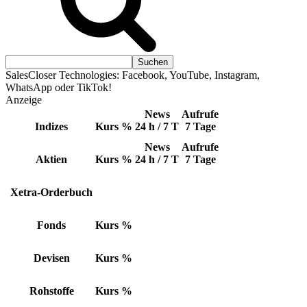
SalesCloser Technologies: Facebook, YouTube, Instagram,
WhatsApp oder TikTok!
Anzeige
News
Aufrufe
Indizes
Kurs
%
24 h / 7 T
7 Tage
News
Aufrufe
Aktien
Kurs
%
24 h / 7 T
7 Tage
Xetra-Orderbuch
Fonds
Kurs
%
Devisen
Kurs
%
Rohstoffe
Kurs
%