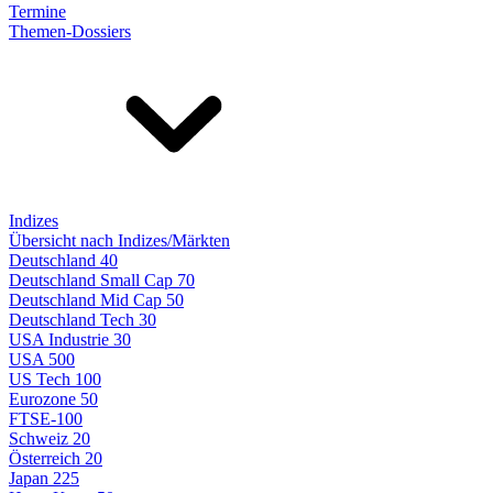
Termine
Themen-Dossiers
Indizes
Übersicht nach Indizes/Märkten
Deutschland 40
Deutschland Small Cap 70
Deutschland Mid Cap 50
Deutschland Tech 30
USA Industrie 30
USA 500
US Tech 100
Eurozone 50
FTSE-100
Schweiz 20
Österreich 20
Japan 225