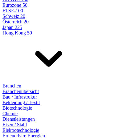
Eurozone 50
FTSE-100
Schweiz 20
Österreich 20
Japan 225
Hong Kong 50
Branchen
Branchenübersicht
Bau / Infrastrukur
Bekleidung / Textil
Biotechnologie
Chemie
Dienstleistungen
Eisen / Stahl
Elektrotechnologie
Erneuerbare Energien