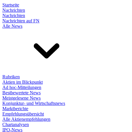
Startseite
Nachrichten
Nachrichten
Nachrichten auf FN
Alle News
Rubriken
Aktien im Blickpunkt
Ad hoc-Mitteilungen
Bestbewertete News
Meistgelesene News
Konjunktur- und Wirtschaftsnews
Marktberichte
Empfehlungsübersicht
Alle Aktienempfehlungen
Chartanalysen
IPO-News