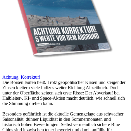
Achtung, Korrektur!
Die Börsen laufen heiß. Trotz geopolitischer Krisen und steigender
Zinsen klettern viele Indizes weiter Richtung Allzeithoch. Doch
unter der Oberfläche zeigen sich erste Risse: Der Abverkauf bei
Halbleiter-, KI- und Space-Aktien macht deutlich, wie schnell sich
die Stimmung drehen kann.
Besonders gefährlich ist die aktuelle Gemengelage aus schwacher
Saisonalität, dünner Liquidität in den Sommermonaten und
historisch hohen Bewertungen. Selbst vermeintlich sichere Blue
Chips sind inzwischen teuer bewertet und damit anfällig für