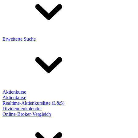
Erweiterte Suche
Aktienkurse
Aktienkurse
Realtime-Aktienkursliste (L&S)
Dividendenkalender
Online-Broker-Vergleich