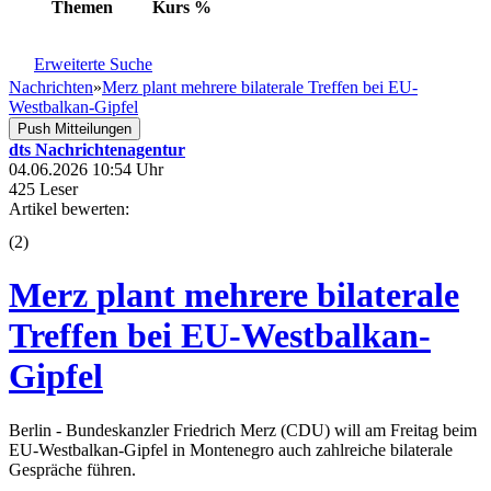
Themen
Kurs
%
Erweiterte Suche
Nachrichten
»
Merz plant mehrere bilaterale Treffen bei EU-
Westbalkan-Gipfel
Push Mitteilungen
dts Nachrichtenagentur
04.06.2026 10:54 Uhr
425 Leser
Artikel bewerten:
(
2
)
Merz plant mehrere bilaterale
Treffen bei EU-Westbalkan-
Gipfel
Berlin - Bundeskanzler Friedrich Merz (CDU) will am Freitag beim
EU-Westbalkan-Gipfel in Montenegro auch zahlreiche bilaterale
Gespräche führen.