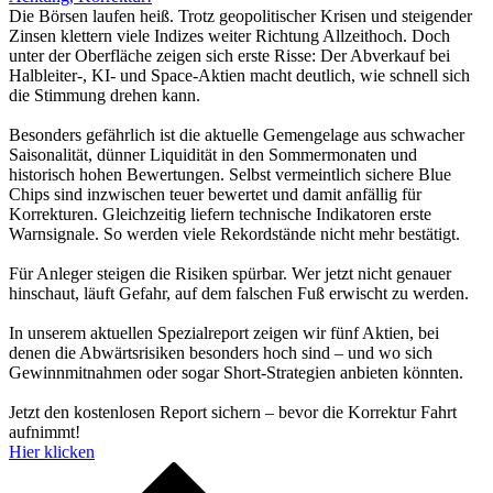
Die Börsen laufen heiß. Trotz geopolitischer Krisen und steigender
Zinsen klettern viele Indizes weiter Richtung Allzeithoch. Doch
unter der Oberfläche zeigen sich erste Risse: Der Abverkauf bei
Halbleiter-, KI- und Space-Aktien macht deutlich, wie schnell sich
die Stimmung drehen kann.
Besonders gefährlich ist die aktuelle Gemengelage aus schwacher
Saisonalität, dünner Liquidität in den Sommermonaten und
historisch hohen Bewertungen. Selbst vermeintlich sichere Blue
Chips sind inzwischen teuer bewertet und damit anfällig für
Korrekturen. Gleichzeitig liefern technische Indikatoren erste
Warnsignale. So werden viele Rekordstände nicht mehr bestätigt.
Für Anleger steigen die Risiken spürbar. Wer jetzt nicht genauer
hinschaut, läuft Gefahr, auf dem falschen Fuß erwischt zu werden.
In unserem aktuellen Spezialreport zeigen wir fünf Aktien, bei
denen die Abwärtsrisiken besonders hoch sind – und wo sich
Gewinnmitnahmen oder sogar Short-Strategien anbieten könnten.
Jetzt den kostenlosen Report sichern – bevor die Korrektur Fahrt
aufnimmt!
Hier klicken