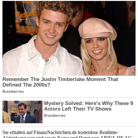
Sie erhalten auf FinanzNachrichten.de kostenlose Realtime-
Aktienkurse von
und
sowie Kurse und Daten von
ARIVA.DE AG
.