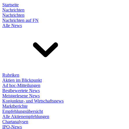
Startseite
Nachrichten
Nachrichten
Nachrichten auf FN
Alle News
Rubriken
Aktien im Blickpunkt
Ad hoc-Mitteilungen
Bestbewertete News
Meistgelesene News
Konjunktur- und Wirtschaftsnews
Marktberichte
Empfehlungsübersicht
Alle Aktienempfehlungen
Chartanalysen
IPO-News