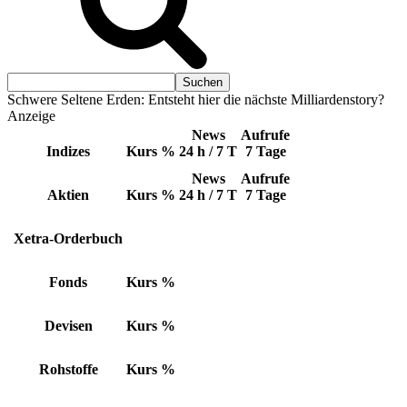
Schwere Seltene Erden: Entsteht hier die nächste Milliardenstory?
Anzeige
News
Aufrufe
Indizes
Kurs
%
24 h / 7 T
7 Tage
News
Aufrufe
Aktien
Kurs
%
24 h / 7 T
7 Tage
Xetra-Orderbuch
Fonds
Kurs
%
Devisen
Kurs
%
Rohstoffe
Kurs
%