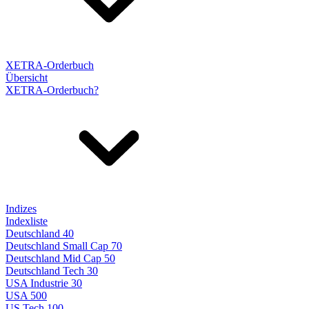
XETRA-Orderbuch
Übersicht
XETRA-Orderbuch?
Indizes
Indexliste
Deutschland 40
Deutschland Small Cap 70
Deutschland Mid Cap 50
Deutschland Tech 30
USA Industrie 30
USA 500
US Tech 100