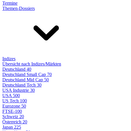
Termine
Themen-Dossiers
Indizes
Übersicht nach Indizes/Märkten
Deutschland 40
Deutschland Small Cap 70
Deutschland Mid Cap 50
Deutschland Tech 30
USA Industrie 30
USA 500
US Tech 100
Eurozone 50
FTSE-100
Schweiz 20
Österreich 20
Japan 225