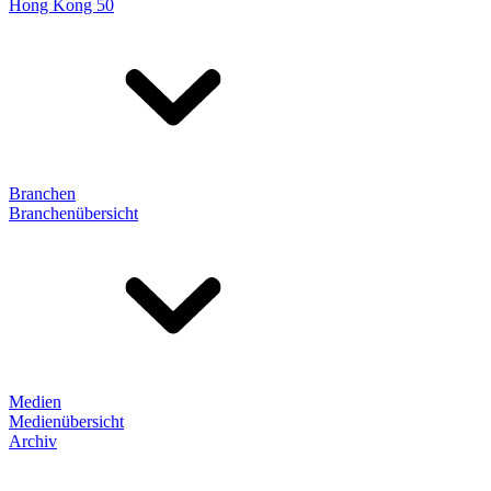
Hong Kong 50
Branchen
Branchenübersicht
Medien
Medienübersicht
Archiv