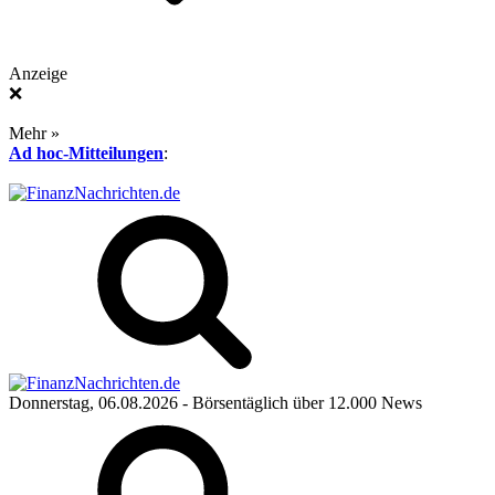
Anzeige
❌
Mehr »
Ad hoc-Mitteilungen
:
Donnerstag, 06.08.2026
- Börsentäglich über 12.000 News