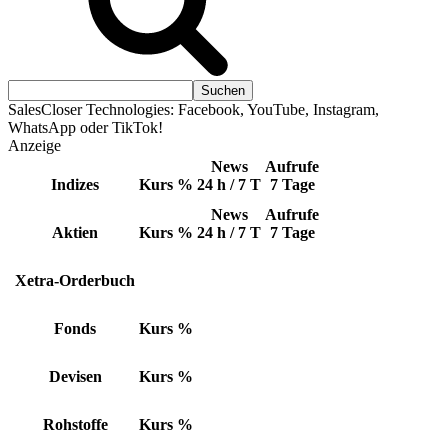
SalesCloser Technologies: Facebook, YouTube, Instagram,
WhatsApp oder TikTok!
Anzeige
News
Aufrufe
Indizes
Kurs
%
24 h / 7 T
7 Tage
News
Aufrufe
Aktien
Kurs
%
24 h / 7 T
7 Tage
Xetra-Orderbuch
Fonds
Kurs
%
Devisen
Kurs
%
Rohstoffe
Kurs
%