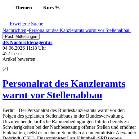
Themen
Kurs
%
Erweiterte Suche
Nachrichten
»
Personalrat des Kanzleramts warnt vor Stellenabbau
Push Mitteilungen
dts Nachrichtenagentur
04.06.2026 11:18 Uhr
452 Leser
Artikel bewerten:
(
2
)
Personalrat des Kanzleramts
warnt vor Stellenabbau
Berlin - Der Personalrat des Bundeskanzleramts warnt vor den
Folgen des geplanten Stellenabbaus in der Bundesverwaltung.
Unzureichende tarifliche Rahmenbedingungen führten bereits zu
Schwierigkeiten bei der Nachbesetzung offener Stellen und erhöhter
Fluktuation, heißt es in einem Schreiben an Innenminister Alexander
Dobrindt (CSU), Finanzminister Lars Klingbeil (SPD) sowie