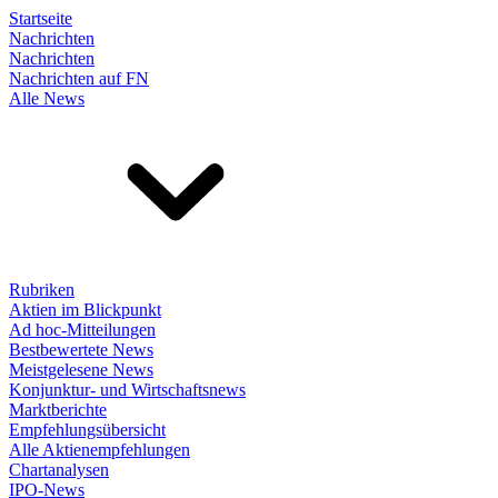
Startseite
Nachrichten
Nachrichten
Nachrichten auf FN
Alle News
Rubriken
Aktien im Blickpunkt
Ad hoc-Mitteilungen
Bestbewertete News
Meistgelesene News
Konjunktur- und Wirtschaftsnews
Marktberichte
Empfehlungsübersicht
Alle Aktienempfehlungen
Chartanalysen
IPO-News