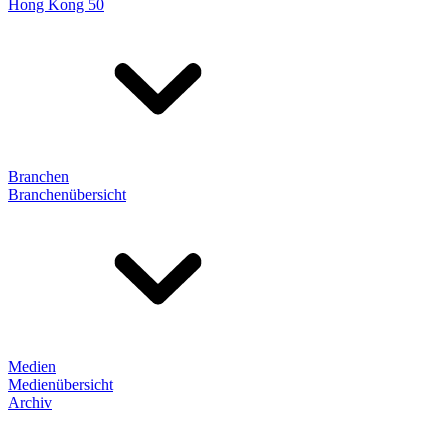
Hong Kong 50
Branchen
Branchenübersicht
Medien
Medienübersicht
Archiv