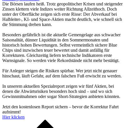
Die Börsen laufen heiß. Trotz geopolitischer Krisen und steigender
Zinsen klettern viele Indizes weiter Richtung Allzeithoch. Doch
unter der Oberfläche zeigen sich erste Risse: Der Abverkauf bei
Halbleiter-, KI- und Space-Aktien macht deutlich, wie schnell sich
die Stimmung drehen kann.
Besonders gefährlich ist die aktuelle Gemengelage aus schwacher
Saisonalität, dünner Liquidität in den Sommermonaten und
historisch hohen Bewertungen. Selbst vermeintlich sichere Blue
Chips sind inzwischen teuer bewertet und damit anfällig für
Korrekturen. Gleichzeitig liefern technische Indikatoren erste
Warnsignale. So werden viele Rekordstände nicht mehr bestätigt.
Für Anleger steigen die Risiken spürbar. Wer jetzt nicht genauer
hinschaut, läuft Gefahr, auf dem falschen Fuß erwischt zu werden.
In unserem aktuellen Spezialreport zeigen wir fünf Aktien, bei
denen die Abwärtsrisiken besonders hoch sind – und wo sich
Gewinnmitnahmen oder sogar Short-Strategien anbieten könnten.
Jetzt den kostenlosen Report sichern – bevor die Korrektur Fahrt
aufnimmt!
Hier klicken