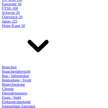
Eurozone 50
FTSE-100
Schweiz 20
Österreich 20
Japan 225
Hong Kong 50
Branchen
Branchenübersicht
Bau / Infrastrukur
Bekleidung / Textil
Biotechnologie
Chemie
Dienstleistungen
Eisen / Stahl
Elektrotechnologie
Erneuerbare Energien