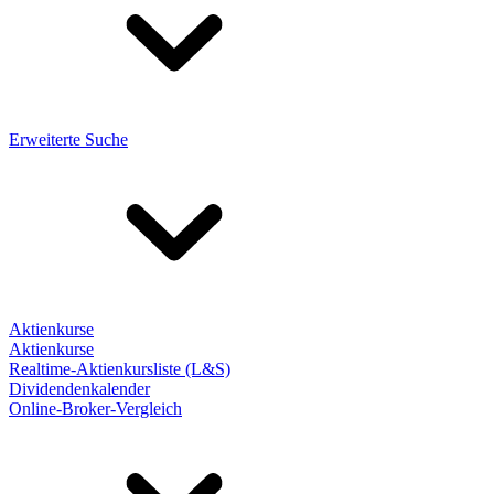
Erweiterte Suche
Aktienkurse
Aktienkurse
Realtime-Aktienkursliste (L&S)
Dividendenkalender
Online-Broker-Vergleich