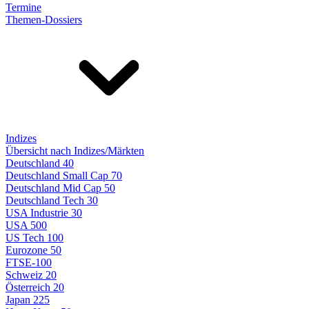
Termine
Themen-Dossiers
Indizes
Übersicht nach Indizes/Märkten
Deutschland 40
Deutschland Small Cap 70
Deutschland Mid Cap 50
Deutschland Tech 30
USA Industrie 30
USA 500
US Tech 100
Eurozone 50
FTSE-100
Schweiz 20
Österreich 20
Japan 225