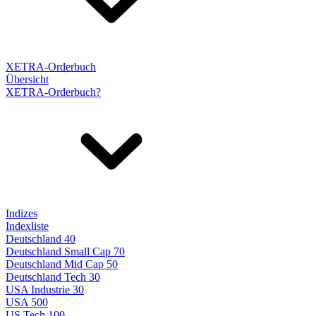
XETRA-Orderbuch
Übersicht
XETRA-Orderbuch?
Indizes
Indexliste
Deutschland 40
Deutschland Small Cap 70
Deutschland Mid Cap 50
Deutschland Tech 30
USA Industrie 30
USA 500
US Tech 100