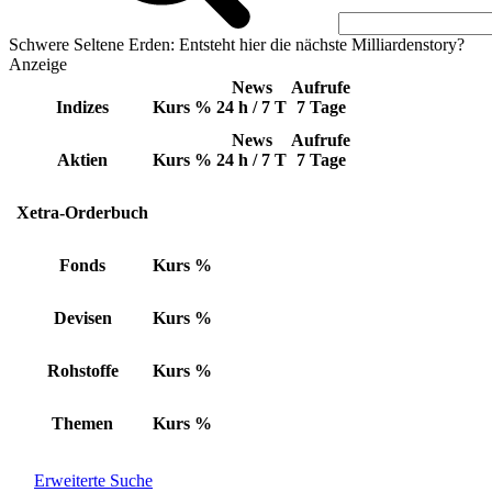
Schwere Seltene Erden: Entsteht hier die nächste Milliardenstory?
Anzeige
News
Aufrufe
Indizes
Kurs
%
24 h / 7 T
7 Tage
News
Aufrufe
Aktien
Kurs
%
24 h / 7 T
7 Tage
Xetra-Orderbuch
Fonds
Kurs
%
Devisen
Kurs
%
Rohstoffe
Kurs
%
Themen
Kurs
%
Erweiterte Suche