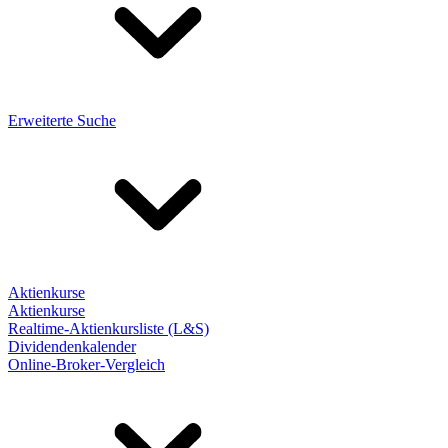
Erweiterte Suche
Aktienkurse
Aktienkurse
Realtime-Aktienkursliste (L&S)
Dividendenkalender
Online-Broker-Vergleich