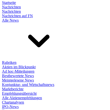
Startseite
Nachrichten
Nachrichten
Nachrichten auf FN
Alle News
Rubriken
Aktien im Blickpunkt
Ad hoc-Mitteilungen
Bestbewertete News
Meistgelesene News
Konjunktur- und Wirtschaftsnews
Marktberichte
Empfehlungsübersicht
Alle Aktienempfehlungen
Chartanalysen
IPO-News