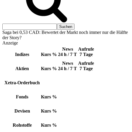
Saga bei 0,53 CAD: Bewertet der Markt noch immer nur die Hälfte
der Story?
Anzeige
News
Aufrufe
Indizes
Kurs
%
24 h / 7 T
7 Tage
News
Aufrufe
Aktien
Kurs
%
24 h / 7 T
7 Tage
Xetra-Orderbuch
Fonds
Kurs
%
Devisen
Kurs
%
Rohstoffe
Kurs
%