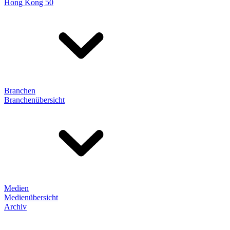
Hong Kong 50
Branchen
Branchenübersicht
Medien
Medienübersicht
Archiv