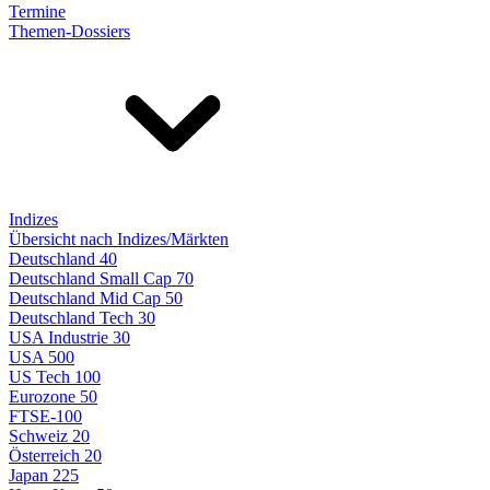
Termine
Themen-Dossiers
Indizes
Übersicht nach Indizes/Märkten
Deutschland 40
Deutschland Small Cap 70
Deutschland Mid Cap 50
Deutschland Tech 30
USA Industrie 30
USA 500
US Tech 100
Eurozone 50
FTSE-100
Schweiz 20
Österreich 20
Japan 225