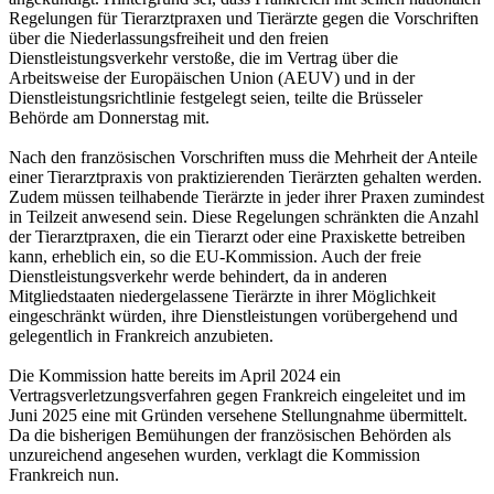
Regelungen für Tierarztpraxen und Tierärzte gegen die Vorschriften
über die Niederlassungsfreiheit und den freien
Dienstleistungsverkehr verstoße, die im Vertrag über die
Arbeitsweise der Europäischen Union (AEUV) und in der
Dienstleistungsrichtlinie festgelegt seien, teilte die Brüsseler
Behörde am Donnerstag mit.
Nach den französischen Vorschriften muss die Mehrheit der Anteile
einer Tierarztpraxis von praktizierenden Tierärzten gehalten werden.
Zudem müssen teilhabende Tierärzte in jeder ihrer Praxen zumindest
in Teilzeit anwesend sein. Diese Regelungen schränkten die Anzahl
der Tierarztpraxen, die ein Tierarzt oder eine Praxiskette betreiben
kann, erheblich ein, so die EU-Kommission. Auch der freie
Dienstleistungsverkehr werde behindert, da in anderen
Mitgliedstaaten niedergelassene Tierärzte in ihrer Möglichkeit
eingeschränkt würden, ihre Dienstleistungen vorübergehend und
gelegentlich in Frankreich anzubieten.
Die Kommission hatte bereits im April 2024 ein
Vertragsverletzungsverfahren gegen Frankreich eingeleitet und im
Juni 2025 eine mit Gründen versehene Stellungnahme übermittelt.
Da die bisherigen Bemühungen der französischen Behörden als
unzureichend angesehen wurden, verklagt die Kommission
Frankreich nun.