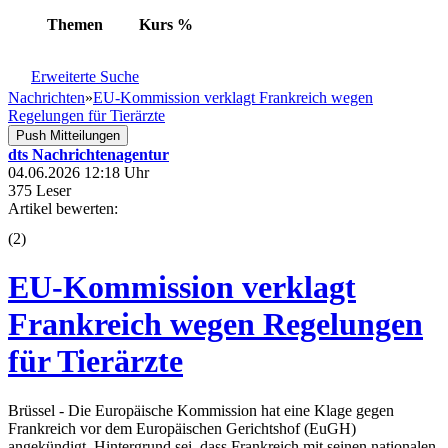
Themen
Kurs
%
Erweiterte Suche
Nachrichten
»
EU-Kommission verklagt Frankreich wegen
Regelungen für Tierärzte
Push Mitteilungen
dts Nachrichtenagentur
04.06.2026 12:18 Uhr
375 Leser
Artikel bewerten:
(
2
)
EU-Kommission verklagt
Frankreich wegen Regelungen
für Tierärzte
Brüssel - Die Europäische Kommission hat eine Klage gegen
Frankreich vor dem Europäischen Gerichtshof (EuGH)
angekündigt. Hintergrund sei, dass Frankreich mit seinen nationalen