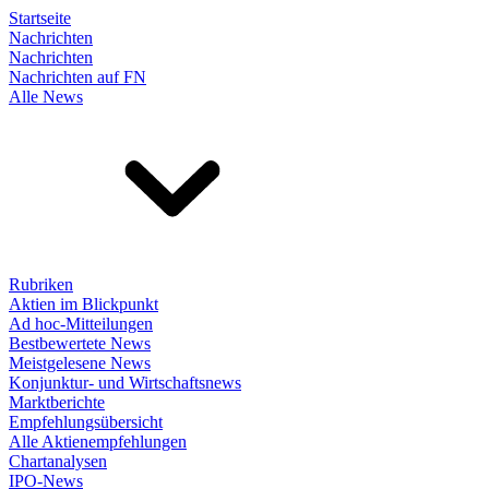
Startseite
Nachrichten
Nachrichten
Nachrichten auf FN
Alle News
Rubriken
Aktien im Blickpunkt
Ad hoc-Mitteilungen
Bestbewertete News
Meistgelesene News
Konjunktur- und Wirtschaftsnews
Marktberichte
Empfehlungsübersicht
Alle Aktienempfehlungen
Chartanalysen
IPO-News