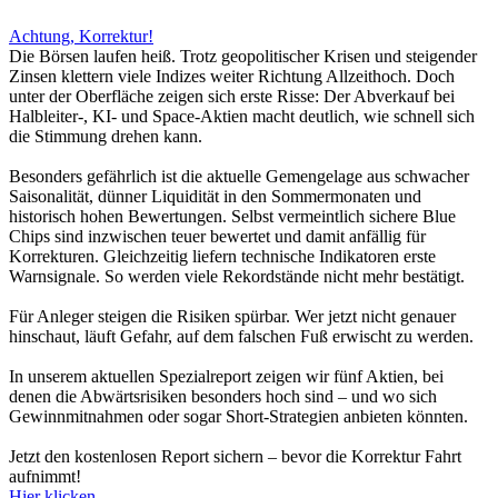
Achtung, Korrektur!
Die Börsen laufen heiß. Trotz geopolitischer Krisen und steigender
Zinsen klettern viele Indizes weiter Richtung Allzeithoch. Doch
unter der Oberfläche zeigen sich erste Risse: Der Abverkauf bei
Halbleiter-, KI- und Space-Aktien macht deutlich, wie schnell sich
die Stimmung drehen kann.
Besonders gefährlich ist die aktuelle Gemengelage aus schwacher
Saisonalität, dünner Liquidität in den Sommermonaten und
historisch hohen Bewertungen. Selbst vermeintlich sichere Blue
Chips sind inzwischen teuer bewertet und damit anfällig für
Korrekturen. Gleichzeitig liefern technische Indikatoren erste
Warnsignale. So werden viele Rekordstände nicht mehr bestätigt.
Für Anleger steigen die Risiken spürbar. Wer jetzt nicht genauer
hinschaut, läuft Gefahr, auf dem falschen Fuß erwischt zu werden.
In unserem aktuellen Spezialreport zeigen wir fünf Aktien, bei
denen die Abwärtsrisiken besonders hoch sind – und wo sich
Gewinnmitnahmen oder sogar Short-Strategien anbieten könnten.
Jetzt den kostenlosen Report sichern – bevor die Korrektur Fahrt
aufnimmt!
Hier klicken