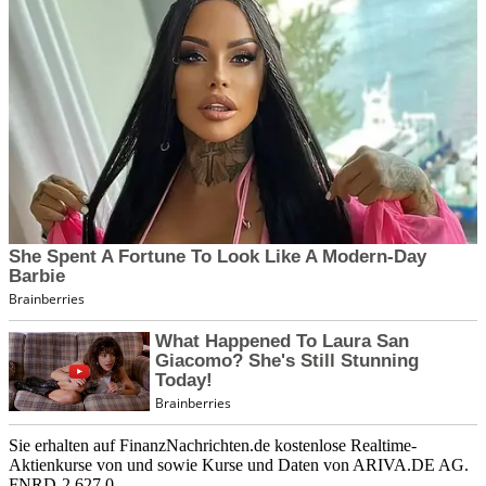
Sie erhalten auf FinanzNachrichten.de kostenlose Realtime-
Aktienkurse von
und
sowie Kurse und Daten von
ARIVA.DE AG
.
FNRD-2.627.0