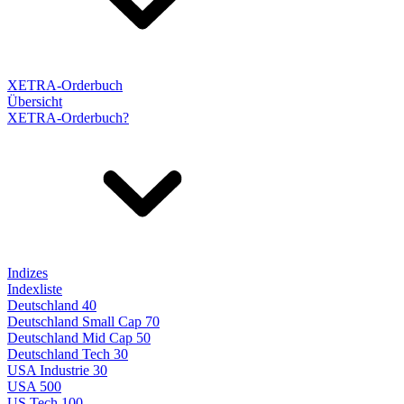
XETRA-Orderbuch
Übersicht
XETRA-Orderbuch?
Indizes
Indexliste
Deutschland 40
Deutschland Small Cap 70
Deutschland Mid Cap 50
Deutschland Tech 30
USA Industrie 30
USA 500
US Tech 100