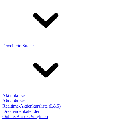
Erweiterte Suche
Aktienkurse
Aktienkurse
Realtime-Aktienkursliste (L&S)
Dividendenkalender
Online-Broker-Vergleich