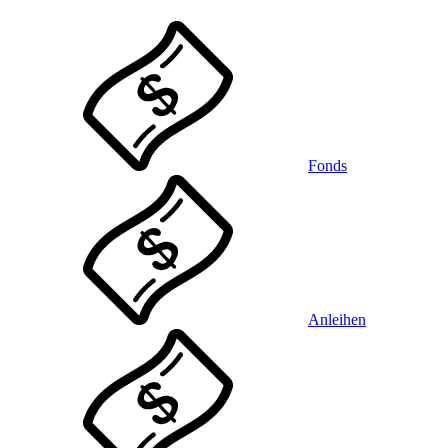
Fonds
Anleihen