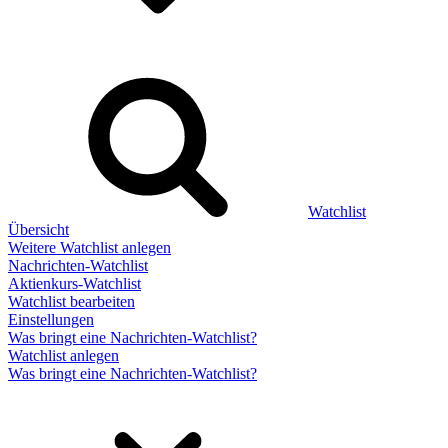
Watchlist
Übersicht
Weitere Watchlist anlegen
Nachrichten-Watchlist
Aktienkurs-Watchlist
Watchlist bearbeiten
Einstellungen
Was bringt eine Nachrichten-Watchlist?
Watchlist anlegen
Was bringt eine Nachrichten-Watchlist?