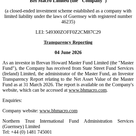
BH Macro Limited (the "Company")
(a closed-ended investment scheme established as a company with
limited liability under the laws of Guernsey with registered number
46235)
LEI: 549300ZOFF0Z2CM87C29
Transparency Reporting
04 June 2026
As an investor in Brevan Howard Master Fund Limited (the "Master
Fund"), the Company has received from State Street Fund Services
(Ireland) Limited, the administrator of the Master Fund, an Investor
Transparency Report relating to the Net Asset Value of the Master
Fund as at 31 March 2026. The report is available on the Company's
website, which can be accessed at
www.bhmacro.com
.
Enquiries:
Company website:
www.bhmacro.com
Northern Trust International Fund Administration Services
(Guernsey) Limited
Tel: +44 (0) 1481 745001