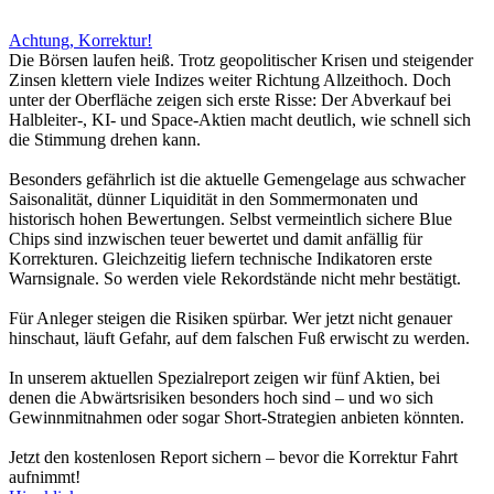
Achtung, Korrektur!
Die Börsen laufen heiß. Trotz geopolitischer Krisen und steigender
Zinsen klettern viele Indizes weiter Richtung Allzeithoch. Doch
unter der Oberfläche zeigen sich erste Risse: Der Abverkauf bei
Halbleiter-, KI- und Space-Aktien macht deutlich, wie schnell sich
die Stimmung drehen kann.
Besonders gefährlich ist die aktuelle Gemengelage aus schwacher
Saisonalität, dünner Liquidität in den Sommermonaten und
historisch hohen Bewertungen. Selbst vermeintlich sichere Blue
Chips sind inzwischen teuer bewertet und damit anfällig für
Korrekturen. Gleichzeitig liefern technische Indikatoren erste
Warnsignale. So werden viele Rekordstände nicht mehr bestätigt.
Für Anleger steigen die Risiken spürbar. Wer jetzt nicht genauer
hinschaut, läuft Gefahr, auf dem falschen Fuß erwischt zu werden.
In unserem aktuellen Spezialreport zeigen wir fünf Aktien, bei
denen die Abwärtsrisiken besonders hoch sind – und wo sich
Gewinnmitnahmen oder sogar Short-Strategien anbieten könnten.
Jetzt den kostenlosen Report sichern – bevor die Korrektur Fahrt
aufnimmt!