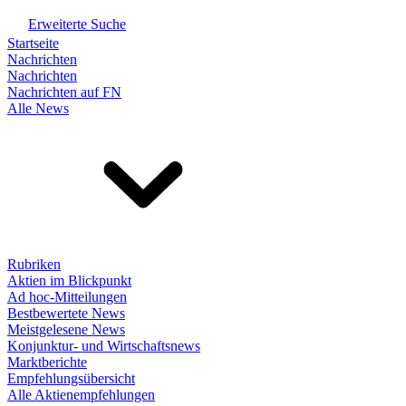
Erweiterte Suche
Startseite
Nachrichten
Nachrichten
Nachrichten auf FN
Alle News
Rubriken
Aktien im Blickpunkt
Ad hoc-Mitteilungen
Bestbewertete News
Meistgelesene News
Konjunktur- und Wirtschaftsnews
Marktberichte
Empfehlungsübersicht
Alle Aktienempfehlungen