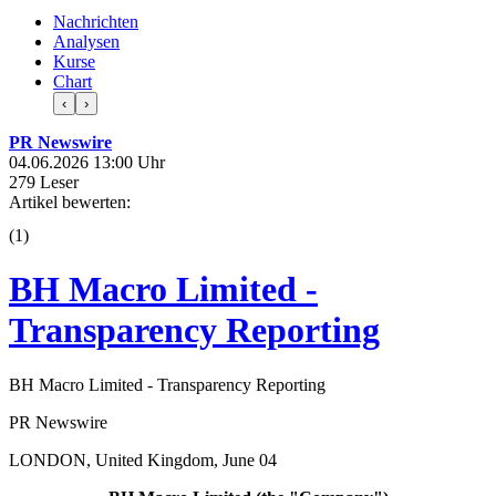
Nachrichten
Analysen
Kurse
Chart
‹
›
PR Newswire
04.06.2026 13:00 Uhr
279 Leser
Artikel bewerten:
(
1
)
BH Macro Limited -
Transparency Reporting
BH Macro Limited - Transparency Reporting
PR Newswire
LONDON, United Kingdom, June 04