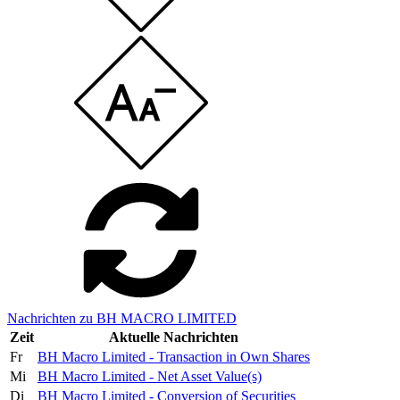
Nachrichten zu BH MACRO LIMITED
Zeit
Aktuelle Nachrichten
Fr
BH Macro Limited - Transaction in Own Shares
Mi
BH Macro Limited - Net Asset Value(s)
Di
BH Macro Limited - Conversion of Securities