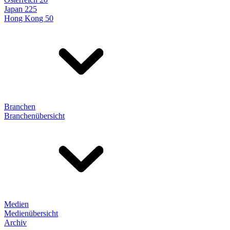
Japan 225
Hong Kong 50
Branchen
Branchenübersicht
Medien
Medienübersicht
Archiv