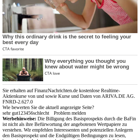
Sie erhalten auf FinanzNachrichten.de kostenlose Realtime-
Aktienkurse von
und
sowie Kurse und Daten von
ARIVA.DE AG
.
FNRD-2.627.0
Wie bewerten Sie die aktuell angezeigte Seite?
sehr gut
1
2
3
4
5
6
schlecht
Problem melden
Werbehinweise:
Die Billigung des Basisprospekts durch die BaFin
ist nicht als ihre Befürwortung der angebotenen Wertpapiere zu
verstehen. Wir empfehlen Interessenten und potenziellen Anlegern
den Basisprospekt und die Endgültigen Bedingungen zu lesen,