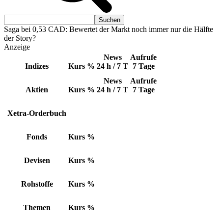
Saga bei 0,53 CAD: Bewertet der Markt noch immer nur die Hälfte
der Story?
Anzeige
News
Aufrufe
Indizes
Kurs
%
24 h / 7 T
7 Tage
News
Aufrufe
Aktien
Kurs
%
24 h / 7 T
7 Tage
Xetra-Orderbuch
Fonds
Kurs
%
Devisen
Kurs
%
Rohstoffe
Kurs
%
Themen
Kurs
%