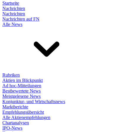
Startseite
Nachrichten
Nachrichten
Nachrichten auf FN
Alle News
Rubriken
Aktien im Blickpunkt
Ad hoc-Mitteilungen
Bestbewertete News
Meistgelesene News
Konjunktur- und Wirtschaftsnews
Marktberichte
Empfehlungsübersicht
Alle Aktienempfehlungen
Chartanalysen
IPO-News