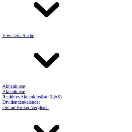
Erweiterte Suche
Aktienkurse
Aktienkurse
Realtime-Aktienkursliste (L&S)
Dividendenkalender
Online-Broker-Vergleich