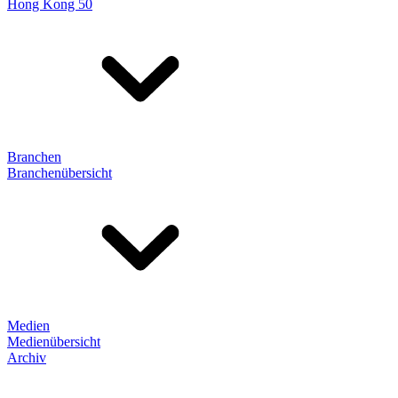
Hong Kong 50
Branchen
Branchenübersicht
Medien
Medienübersicht
Archiv