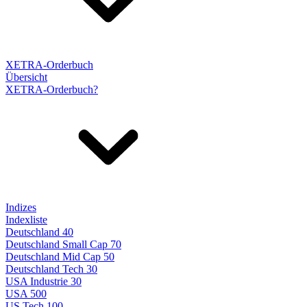
XETRA-Orderbuch
Übersicht
XETRA-Orderbuch?
Indizes
Indexliste
Deutschland 40
Deutschland Small Cap 70
Deutschland Mid Cap 50
Deutschland Tech 30
USA Industrie 30
USA 500
US Tech 100