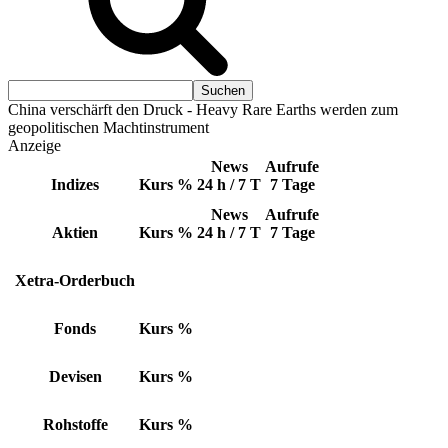
China verschärft den Druck - Heavy Rare Earths werden zum
geopolitischen Machtinstrument
Anzeige
News
Aufrufe
Indizes
Kurs
%
24 h / 7 T
7 Tage
News
Aufrufe
Aktien
Kurs
%
24 h / 7 T
7 Tage
Xetra-Orderbuch
Fonds
Kurs
%
Devisen
Kurs
%
Rohstoffe
Kurs
%