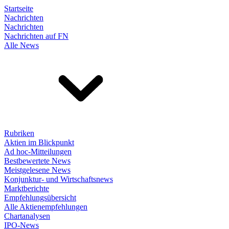
Startseite
Nachrichten
Nachrichten
Nachrichten auf FN
Alle News
Rubriken
Aktien im Blickpunkt
Ad hoc-Mitteilungen
Bestbewertete News
Meistgelesene News
Konjunktur- und Wirtschaftsnews
Marktberichte
Empfehlungsübersicht
Alle Aktienempfehlungen
Chartanalysen
IPO-News