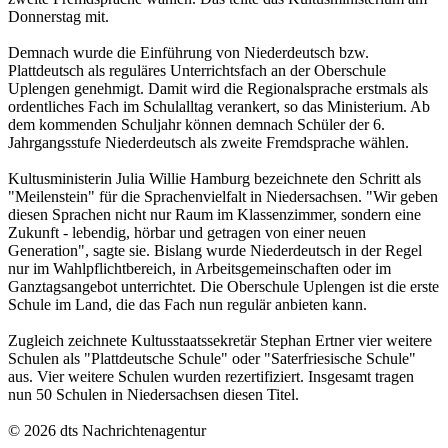
Donnerstag mit.
Demnach wurde die Einführung von Niederdeutsch bzw.
Plattdeutsch als reguläres Unterrichtsfach an der Oberschule
Uplengen genehmigt. Damit wird die Regionalsprache erstmals als
ordentliches Fach im Schulalltag verankert, so das Ministerium. Ab
dem kommenden Schuljahr können demnach Schüler der 6.
Jahrgangsstufe Niederdeutsch als zweite Fremdsprache wählen.
Kultusministerin Julia Willie Hamburg bezeichnete den Schritt als
"Meilenstein" für die Sprachenvielfalt in Niedersachsen. "Wir geben
diesen Sprachen nicht nur Raum im Klassenzimmer, sondern eine
Zukunft - lebendig, hörbar und getragen von einer neuen
Generation", sagte sie. Bislang wurde Niederdeutsch in der Regel
nur im Wahlpflichtbereich, in Arbeitsgemeinschaften oder im
Ganztagsangebot unterrichtet. Die Oberschule Uplengen ist die erste
Schule im Land, die das Fach nun regulär anbieten kann.
Zugleich zeichnete Kultusstaatssekretär Stephan Ertner vier weitere
Schulen als "Plattdeutsche Schule" oder "Saterfriesische Schule"
aus. Vier weitere Schulen wurden rezertifiziert. Insgesamt tragen
nun 50 Schulen in Niedersachsen diesen Titel.
© 2026 dts Nachrichtenagentur