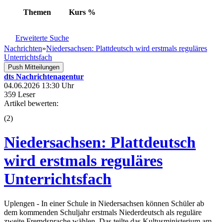
Themen
Kurs
%
Erweiterte Suche
Nachrichten
»
Niedersachsen: Plattdeutsch wird erstmals reguläres
Unterrichtsfach
Push Mitteilungen
dts Nachrichtenagentur
04.06.2026 13:30 Uhr
359 Leser
Artikel bewerten:
(
2
)
Niedersachsen: Plattdeutsch
wird erstmals reguläres
Unterrichtsfach
Uplengen - In einer Schule in Niedersachsen können Schüler ab
dem kommenden Schuljahr erstmals Niederdeutsch als reguläre
zweite Fremdsprache wählen. Das teilte das Kultusministerium am