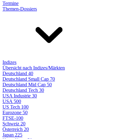
Termine
Themen-Dossiers
Indizes
Übersicht nach Indizes/Märkten
Deutschland 40
Deutschland Small Cap 70
Deutschland Mid Cap 50
Deutschland Tech 30
USA Industrie 30
USA 500
US Tech 100
Eurozone 50
FTSE-100
Schweiz 20
Österreich 20
Japan 225