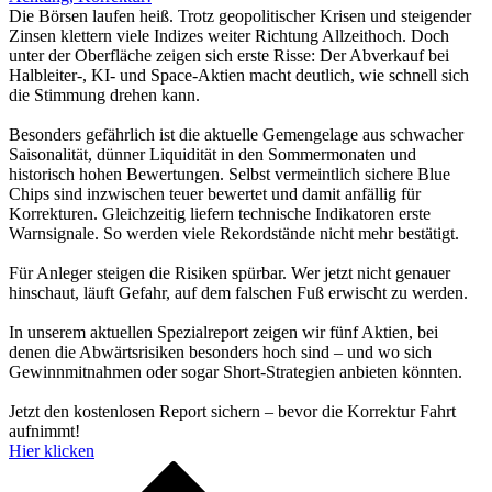
Die Börsen laufen heiß. Trotz geopolitischer Krisen und steigender
Zinsen klettern viele Indizes weiter Richtung Allzeithoch. Doch
unter der Oberfläche zeigen sich erste Risse: Der Abverkauf bei
Halbleiter-, KI- und Space-Aktien macht deutlich, wie schnell sich
die Stimmung drehen kann.
Besonders gefährlich ist die aktuelle Gemengelage aus schwacher
Saisonalität, dünner Liquidität in den Sommermonaten und
historisch hohen Bewertungen. Selbst vermeintlich sichere Blue
Chips sind inzwischen teuer bewertet und damit anfällig für
Korrekturen. Gleichzeitig liefern technische Indikatoren erste
Warnsignale. So werden viele Rekordstände nicht mehr bestätigt.
Für Anleger steigen die Risiken spürbar. Wer jetzt nicht genauer
hinschaut, läuft Gefahr, auf dem falschen Fuß erwischt zu werden.
In unserem aktuellen Spezialreport zeigen wir fünf Aktien, bei
denen die Abwärtsrisiken besonders hoch sind – und wo sich
Gewinnmitnahmen oder sogar Short-Strategien anbieten könnten.
Jetzt den kostenlosen Report sichern – bevor die Korrektur Fahrt
aufnimmt!
Hier klicken