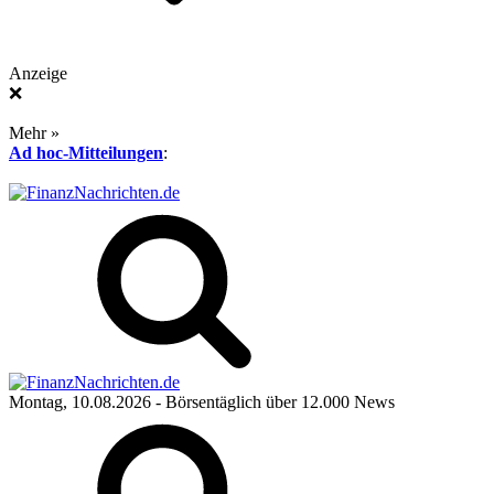
Anzeige
❌
Mehr »
Ad hoc-Mitteilungen
:
Montag, 10.08.2026
- Börsentäglich über 12.000 News