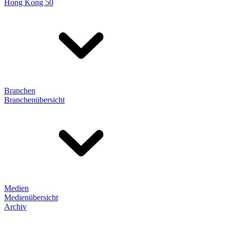
Hong Kong 50
Branchen
Branchenübersicht
Medien
Medienübersicht
Archiv