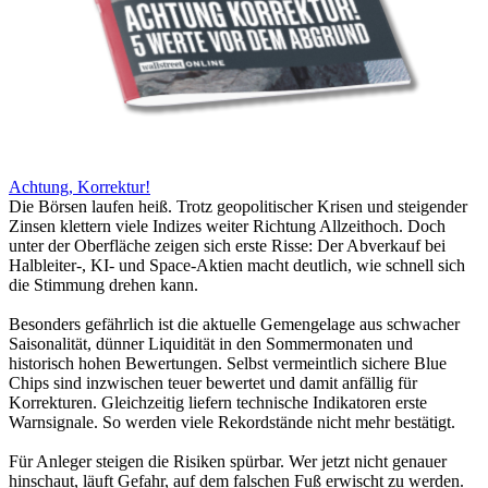
Achtung, Korrektur!
Die Börsen laufen heiß. Trotz geopolitischer Krisen und steigender
Zinsen klettern viele Indizes weiter Richtung Allzeithoch. Doch
unter der Oberfläche zeigen sich erste Risse: Der Abverkauf bei
Halbleiter-, KI- und Space-Aktien macht deutlich, wie schnell sich
die Stimmung drehen kann.
Besonders gefährlich ist die aktuelle Gemengelage aus schwacher
Saisonalität, dünner Liquidität in den Sommermonaten und
historisch hohen Bewertungen. Selbst vermeintlich sichere Blue
Chips sind inzwischen teuer bewertet und damit anfällig für
Korrekturen. Gleichzeitig liefern technische Indikatoren erste
Warnsignale. So werden viele Rekordstände nicht mehr bestätigt.
Für Anleger steigen die Risiken spürbar. Wer jetzt nicht genauer
hinschaut, läuft Gefahr, auf dem falschen Fuß erwischt zu werden.