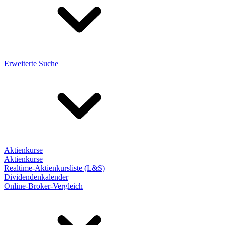
Erweiterte Suche
Aktienkurse
Aktienkurse
Realtime-Aktienkursliste (L&S)
Dividendenkalender
Online-Broker-Vergleich