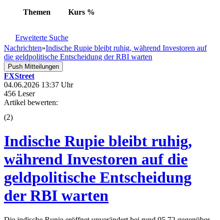
Themen
Kurs
%
Erweiterte Suche
Nachrichten
»
Indische Rupie bleibt ruhig, während Investoren auf
die geldpolitische Entscheidung der RBI warten
Push Mitteilungen
FXStreet
04.06.2026 13:37 Uhr
456 Leser
Artikel bewerten:
(
2
)
Indische Rupie bleibt ruhig,
während Investoren auf die
geldpolitische Entscheidung
der RBI warten
Die indische Rupie eröffnet unverändert bei rund 95,72 gegenüber