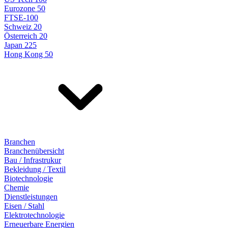
Eurozone 50
FTSE-100
Schweiz 20
Österreich 20
Japan 225
Hong Kong 50
Branchen
Branchenübersicht
Bau / Infrastrukur
Bekleidung / Textil
Biotechnologie
Chemie
Dienstleistungen
Eisen / Stahl
Elektrotechnologie
Erneuerbare Energien