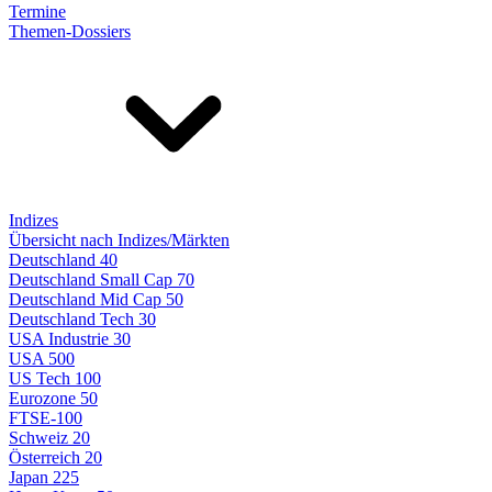
Termine
Themen-Dossiers
Indizes
Übersicht nach Indizes/Märkten
Deutschland 40
Deutschland Small Cap 70
Deutschland Mid Cap 50
Deutschland Tech 30
USA Industrie 30
USA 500
US Tech 100
Eurozone 50
FTSE-100
Schweiz 20
Österreich 20
Japan 225