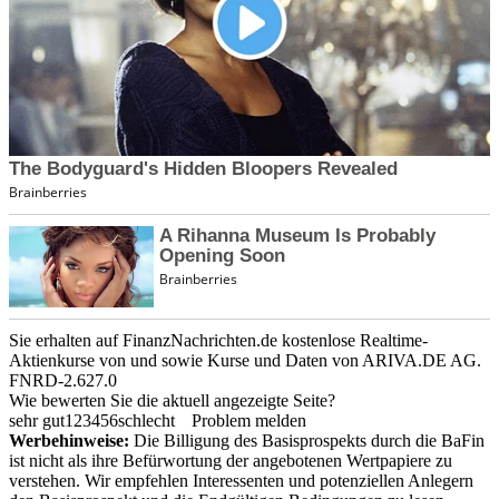
Sie erhalten auf FinanzNachrichten.de kostenlose Realtime-
Aktienkurse von
und
sowie Kurse und Daten von
ARIVA.DE AG
.
FNRD-2.627.0
Wie bewerten Sie die aktuell angezeigte Seite?
sehr gut
1
2
3
4
5
6
schlecht
Problem melden
Werbehinweise:
Die Billigung des Basisprospekts durch die BaFin
ist nicht als ihre Befürwortung der angebotenen Wertpapiere zu
verstehen. Wir empfehlen Interessenten und potenziellen Anlegern