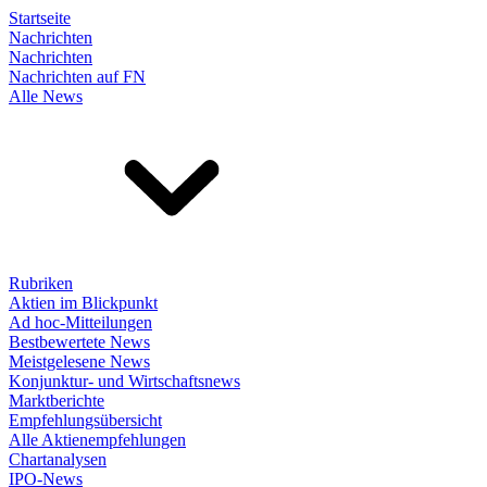
Startseite
Nachrichten
Nachrichten
Nachrichten auf FN
Alle News
Rubriken
Aktien im Blickpunkt
Ad hoc-Mitteilungen
Bestbewertete News
Meistgelesene News
Konjunktur- und Wirtschaftsnews
Marktberichte
Empfehlungsübersicht
Alle Aktienempfehlungen
Chartanalysen
IPO-News