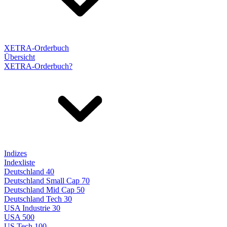
XETRA-Orderbuch
Übersicht
XETRA-Orderbuch?
Indizes
Indexliste
Deutschland 40
Deutschland Small Cap 70
Deutschland Mid Cap 50
Deutschland Tech 30
USA Industrie 30
USA 500
US Tech 100