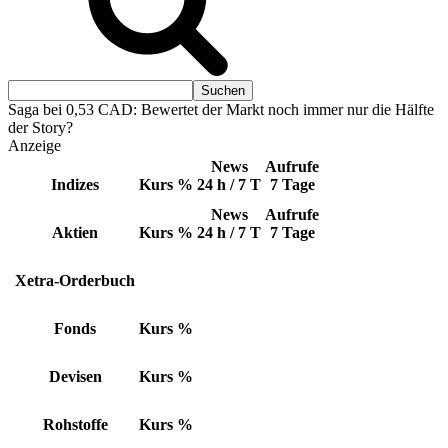
Saga bei 0,53 CAD: Bewertet der Markt noch immer nur die Hälfte
der Story?
Anzeige
News
Aufrufe
Indizes
Kurs
%
24 h / 7 T
7 Tage
News
Aufrufe
Aktien
Kurs
%
24 h / 7 T
7 Tage
Xetra-Orderbuch
Fonds
Kurs
%
Devisen
Kurs
%
Rohstoffe
Kurs
%