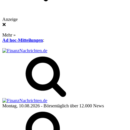
Anzeige
❌
Mehr »
Ad hoc-Mitteilungen
:
Montag, 10.08.2026
- Börsentäglich über 12.000 News