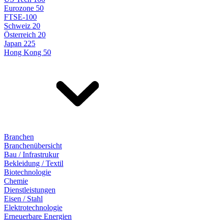
Eurozone 50
FTSE-100
Schweiz 20
Österreich 20
Japan 225
Hong Kong 50
Branchen
Branchenübersicht
Bau / Infrastrukur
Bekleidung / Textil
Biotechnologie
Chemie
Dienstleistungen
Eisen / Stahl
Elektrotechnologie
Erneuerbare Energien