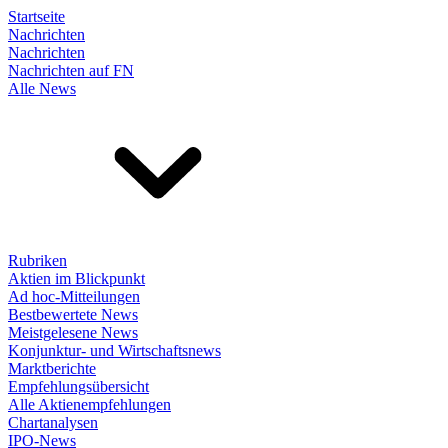
Startseite
Nachrichten
Nachrichten
Nachrichten auf FN
Alle News
Rubriken
Aktien im Blickpunkt
Ad hoc-Mitteilungen
Bestbewertete News
Meistgelesene News
Konjunktur- und Wirtschaftsnews
Marktberichte
Empfehlungsübersicht
Alle Aktienempfehlungen
Chartanalysen
IPO-News