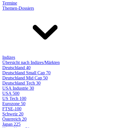
Termine
Themen-Dossiers
Indizes
Übersicht nach Indizes/Märkten
Deutschland 40
Deutschland Small Cap 70
Deutschland Mid Cap 50
Deutschland Tech 30
USA Industrie 30
USA 500
US Tech 100
Eurozone 50
FTSE-100
Schweiz 20
Österreich 20
Japan 225