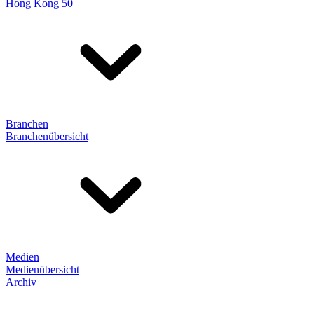
Hong Kong 50
Branchen
Branchenübersicht
Medien
Medienübersicht
Archiv