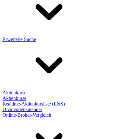
Erweiterte Suche
Aktienkurse
Aktienkurse
Realtime-Aktienkursliste (L&S)
Dividendenkalender
Online-Broker-Vergleich