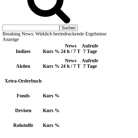
Breaking News: Wirklich beeindruckende Ergebnisse
Anzeige
News
Aufrufe
Indizes
Kurs
%
24 h / 7 T
7 Tage
News
Aufrufe
Aktien
Kurs
%
24 h / 7 T
7 Tage
Xetra-Orderbuch
Fonds
Kurs
%
Devisen
Kurs
%
Rohstoffe
Kurs
%