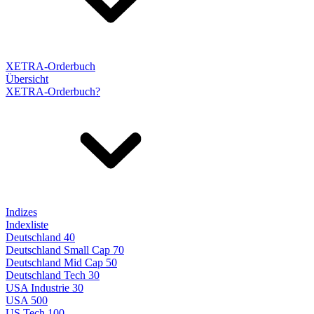
XETRA-Orderbuch
Übersicht
XETRA-Orderbuch?
Indizes
Indexliste
Deutschland 40
Deutschland Small Cap 70
Deutschland Mid Cap 50
Deutschland Tech 30
USA Industrie 30
USA 500
US Tech 100