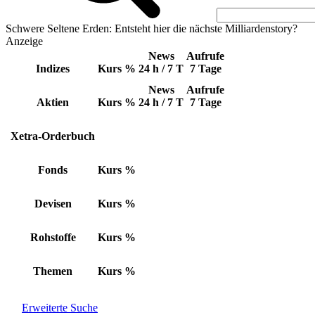
Schwere Seltene Erden: Entsteht hier die nächste Milliardenstory?
Anzeige
News
Aufrufe
Indizes
Kurs
%
24 h / 7 T
7 Tage
News
Aufrufe
Aktien
Kurs
%
24 h / 7 T
7 Tage
Xetra-Orderbuch
Fonds
Kurs
%
Devisen
Kurs
%
Rohstoffe
Kurs
%
Themen
Kurs
%
Erweiterte Suche