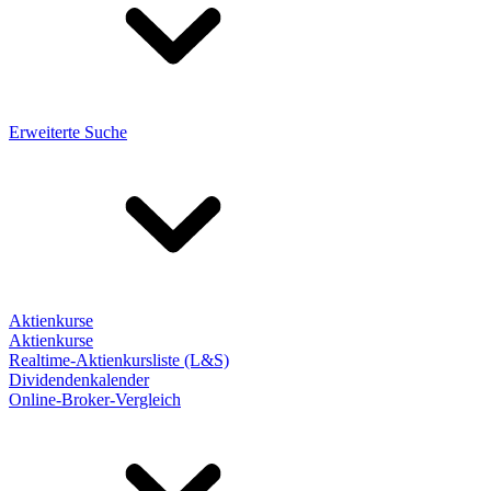
Erweiterte Suche
Aktienkurse
Aktienkurse
Realtime-Aktienkursliste (L&S)
Dividendenkalender
Online-Broker-Vergleich