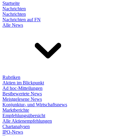
Startseite
Nachrichten
Nachrichten
Nachrichten auf FN
Alle News
Rubriken
Aktien im Blickpunkt
Ad hoc-Mitteilungen
Bestbewertete News
Meistgelesene News
Konjunktur- und Wirtschaftsnews
Marktberichte
Empfehlungsübersicht
Alle Aktienempfehlungen
Chartanalysen
IPO-News