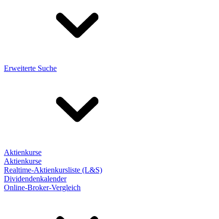
Erweiterte Suche
Aktienkurse
Aktienkurse
Realtime-Aktienkursliste (L&S)
Dividendenkalender
Online-Broker-Vergleich