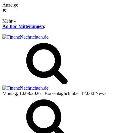
Anzeige
❌
Mehr »
Ad hoc-Mitteilungen
:
Montag, 10.08.2026
- Börsentäglich über 12.000 News