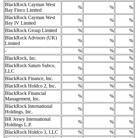
BlackRock Cayman West
%
%
%
Bay Finco Limited
BlackRock Cayman West
%
%
%
Bay IV Limited
BlackRock Group Limited
%
%
%
BlackRock Advisors (UK)
%
%
%
Limited
-
%
%
%
BlackRock, Inc.
%
%
%
BlackRock Saturn Subco,
%
%
%
LLC
BlackRock Finance, Inc.
%
%
%
BlackRock Holdco 2, Inc.
%
%
%
BlackRock Financial
%
%
%
Management, Inc.
BlackRock International
%
%
%
Holdings, Inc.
BR Jersey International
%
%
%
Holdings L.P.
BlackRock Holdco 3, LLC
%
%
%