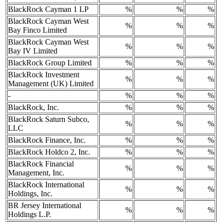
BlackRock Cayman 1 LP
%
%
%
BlackRock Cayman West
%
%
%
Bay Finco Limited
BlackRock Cayman West
%
%
%
Bay IV Limited
BlackRock Group Limited
%
%
%
BlackRock Investment
%
%
%
Management (UK) Limited
-
%
%
%
BlackRock, Inc.
%
%
%
BlackRock Saturn Subco,
%
%
%
LLC
BlackRock Finance, Inc.
%
%
%
BlackRock Holdco 2, Inc.
%
%
%
BlackRock Financial
%
%
%
Management, Inc.
BlackRock International
%
%
%
Holdings, Inc.
BR Jersey International
%
%
%
Holdings L.P.