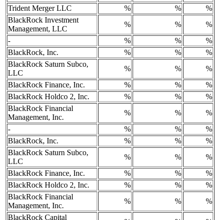
Trident Merger LLC
%
%
%
BlackRock Investment
%
%
%
Management, LLC
-
%
%
%
BlackRock, Inc.
%
%
%
BlackRock Saturn Subco,
%
%
%
LLC
BlackRock Finance, Inc.
%
%
%
BlackRock Holdco 2, Inc.
%
%
%
BlackRock Financial
%
%
%
Management, Inc.
-
%
%
%
BlackRock, Inc.
%
%
%
BlackRock Saturn Subco,
%
%
%
LLC
BlackRock Finance, Inc.
%
%
%
BlackRock Holdco 2, Inc.
%
%
%
BlackRock Financial
%
%
%
Management, Inc.
BlackRock Capital