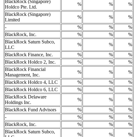
BlackRock (Singapore)
%
%
%
Holdco Pte. Ltd.
BlackRock (Singapore)
%
%
%
Limited
-
%
%
%
BlackRock, Inc.
%
%
%
BlackRock Saturn Subco,
%
%
%
LLC
BlackRock Finance, Inc.
%
%
%
BlackRock Holdco 2, Inc.
%
%
%
BlackRock Financial
%
%
%
Management, Inc.
BlackRock Holdco 4, LLC
%
%
%
BlackRock Holdco 6, LLC
%
%
%
BlackRock Delaware
%
%
%
Holdings Inc.
BlackRock Fund Advisors
%
%
%
-
%
%
%
BlackRock, Inc.
%
%
%
BlackRock Saturn Subco,
%
%
%