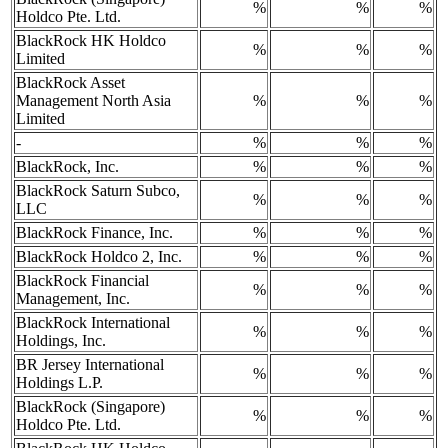
%
%
%
Holdco Pte. Ltd.
BlackRock HK Holdco
%
%
%
Limited
BlackRock Asset
Management North Asia
%
%
%
Limited
-
%
%
%
BlackRock, Inc.
%
%
%
BlackRock Saturn Subco,
%
%
%
LLC
BlackRock Finance, Inc.
%
%
%
BlackRock Holdco 2, Inc.
%
%
%
BlackRock Financial
%
%
%
Management, Inc.
BlackRock International
%
%
%
Holdings, Inc.
BR Jersey International
%
%
%
Holdings L.P.
BlackRock (Singapore)
%
%
%
Holdco Pte. Ltd.