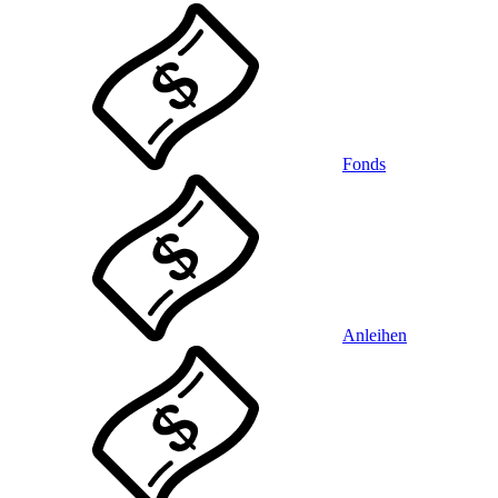
Fonds
Anleihen