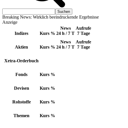
Breaking News: Wirklich beeindruckende Ergebnisse
Anzeige
News
Aufrufe
Indizes
Kurs
%
24 h / 7 T
7 Tage
News
Aufrufe
Aktien
Kurs
%
24 h / 7 T
7 Tage
Xetra-Orderbuch
Fonds
Kurs
%
Devisen
Kurs
%
Rohstoffe
Kurs
%
Themen
Kurs
%