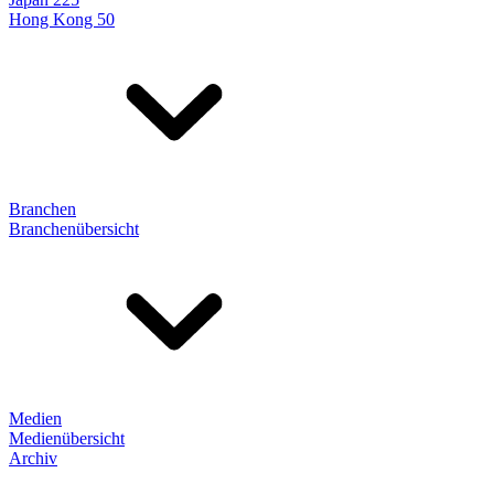
Hong Kong 50
Branchen
Branchenübersicht
Medien
Medienübersicht
Archiv