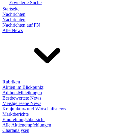
Erweiterte Suche
Startseite
Nachrichten
Nachrichten
Nachrichten auf FN
Alle News
Rubriken
Aktien im Blickpunkt
Ad hoc-Mitteilungen
Bestbewertete News
Meistgelesene News
Konjunktur- und Wirtschaftsnews
Marktberichte
Empfehlungsübersicht
Alle Aktienempfehlungen
Chartanalysen