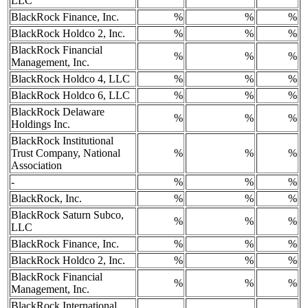
LLC
BlackRock Finance, Inc.
%
%
%
BlackRock Holdco 2, Inc.
%
%
%
BlackRock Financial
%
%
%
Management, Inc.
BlackRock Holdco 4, LLC
%
%
%
BlackRock Holdco 6, LLC
%
%
%
BlackRock Delaware
%
%
%
Holdings Inc.
BlackRock Institutional
Trust Company, National
%
%
%
Association
-
%
%
%
BlackRock, Inc.
%
%
%
BlackRock Saturn Subco,
%
%
%
LLC
BlackRock Finance, Inc.
%
%
%
BlackRock Holdco 2, Inc.
%
%
%
BlackRock Financial
%
%
%
Management, Inc.
BlackRock International