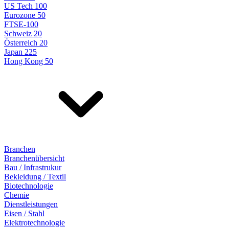
US Tech 100
Eurozone 50
FTSE-100
Schweiz 20
Österreich 20
Japan 225
Hong Kong 50
Branchen
Branchenübersicht
Bau / Infrastrukur
Bekleidung / Textil
Biotechnologie
Chemie
Dienstleistungen
Eisen / Stahl
Elektrotechnologie