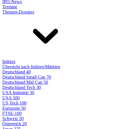
IPO-News
Termine
Themen-Dossiers
Indizes
Übersicht nach Indizes/Märkten
Deutschland 40
Deutschland Small Cap 70
Deutschland Mid Cap 50
Deutschland Tech 30
USA Industrie 30
USA 500
US Tech 100
Eurozone 50
FTSE-100
Schweiz 20
Österreich 20
Japan 225