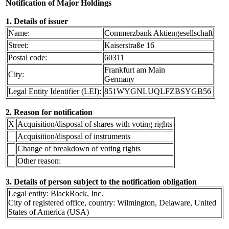
Notification of Major Holdings
1. Details of issuer
Name:
Commerzbank Aktiengesellschaft
Street:
Kaiserstraße 16
Postal code:
60311
Frankfurt am Main
City:
Germany
Legal Entity Identifier (LEI):
851WYGNLUQLFZBSYGB56
2. Reason for notification
X
Acquisition/disposal of shares with voting rights
Acquisition/disposal of instruments
Change of breakdown of voting rights
Other reason:
3. Details of person subject to the notification obligation
Legal entity: BlackRock, Inc.
City of registered office, country: Wilmington, Delaware, United
States of America (USA)