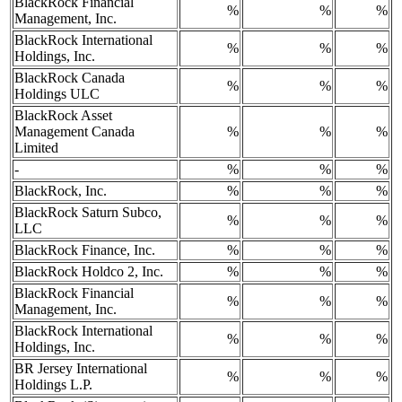
BlackRock Financial
%
%
%
Management, Inc.
BlackRock International
%
%
%
Holdings, Inc.
BlackRock Canada
%
%
%
Holdings ULC
BlackRock Asset
Management Canada
%
%
%
Limited
-
%
%
%
BlackRock, Inc.
%
%
%
BlackRock Saturn Subco,
%
%
%
LLC
BlackRock Finance, Inc.
%
%
%
BlackRock Holdco 2, Inc.
%
%
%
BlackRock Financial
%
%
%
Management, Inc.
BlackRock International
%
%
%
Holdings, Inc.
BR Jersey International
%
%
%
Holdings L.P.