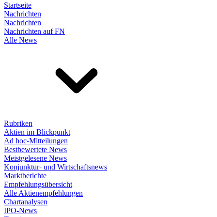
Startseite
Nachrichten
Nachrichten
Nachrichten auf FN
Alle News
Rubriken
Aktien im Blickpunkt
Ad hoc-Mitteilungen
Bestbewertete News
Meistgelesene News
Konjunktur- und Wirtschaftsnews
Marktberichte
Empfehlungsübersicht
Alle Aktienempfehlungen
Chartanalysen
IPO-News