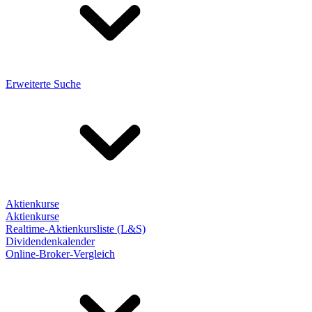
Erweiterte Suche
Aktienkurse
Aktienkurse
Realtime-Aktienkursliste (L&S)
Dividendenkalender
Online-Broker-Vergleich