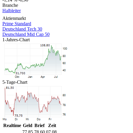
Branche
Halbleiter
Aktienmarkt
Prime Standard
Deutschland Tech 30
Deutschland Mid Cap 50
1-Jahres-Chart
5-Tage-Chart
Realtime
Geld
Brief
Zeit
77,85
78,60
07.08.