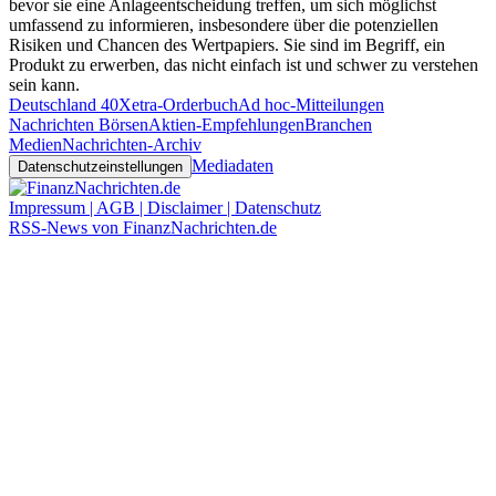
bevor sie eine Anlageentscheidung treffen, um sich möglichst
umfassend zu informieren, insbesondere über die potenziellen
Risiken und Chancen des Wertpapiers. Sie sind im Begriff, ein
Produkt zu erwerben, das nicht einfach ist und schwer zu verstehen
sein kann.
Deutschland 40
Xetra-Orderbuch
Ad hoc-Mitteilungen
Nachrichten Börsen
Aktien-Empfehlungen
Branchen
Medien
Nachrichten-Archiv
Mediadaten
Datenschutzeinstellungen
Impressum | AGB | Disclaimer | Datenschutz
RSS-News von FinanzNachrichten.de