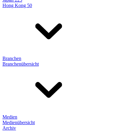
Hong Kong 50
Branchen
Branchenübersicht
Medien
Medienübersicht
Archiv