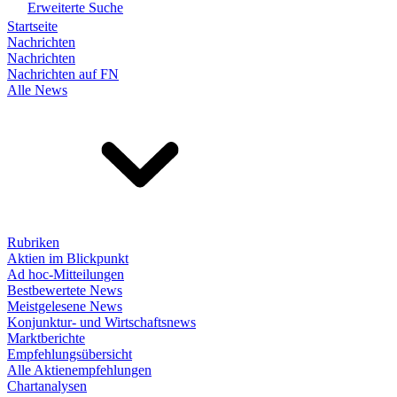
Erweiterte Suche
Startseite
Nachrichten
Nachrichten
Nachrichten auf FN
Alle News
Rubriken
Aktien im Blickpunkt
Ad hoc-Mitteilungen
Bestbewertete News
Meistgelesene News
Konjunktur- und Wirtschaftsnews
Marktberichte
Empfehlungsübersicht
Alle Aktienempfehlungen
Chartanalysen