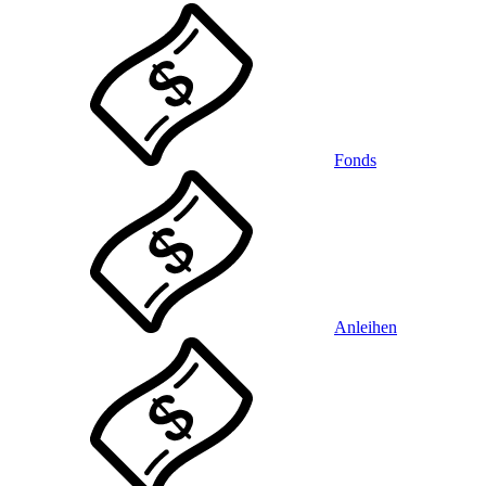
Fonds
Anleihen