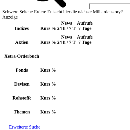
Schwere Seltene Erden: Entsteht hier die nächste Milliardenstory?
Anzeige
News
Aufrufe
Indizes
Kurs
%
24 h / 7 T
7 Tage
News
Aufrufe
Aktien
Kurs
%
24 h / 7 T
7 Tage
Xetra-Orderbuch
Fonds
Kurs
%
Devisen
Kurs
%
Rohstoffe
Kurs
%
Themen
Kurs
%
Erweiterte Suche