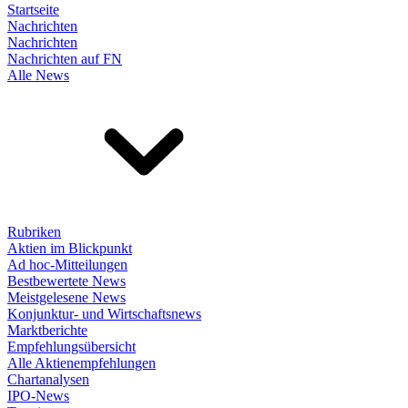
Startseite
Nachrichten
Nachrichten
Nachrichten auf FN
Alle News
Rubriken
Aktien im Blickpunkt
Ad hoc-Mitteilungen
Bestbewertete News
Meistgelesene News
Konjunktur- und Wirtschaftsnews
Marktberichte
Empfehlungsübersicht
Alle Aktienempfehlungen
Chartanalysen
IPO-News