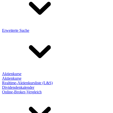
Erweiterte Suche
Aktienkurse
Aktienkurse
Realtime-Aktienkursliste (L&S)
Dividendenkalender
Online-Broker-Vergleich