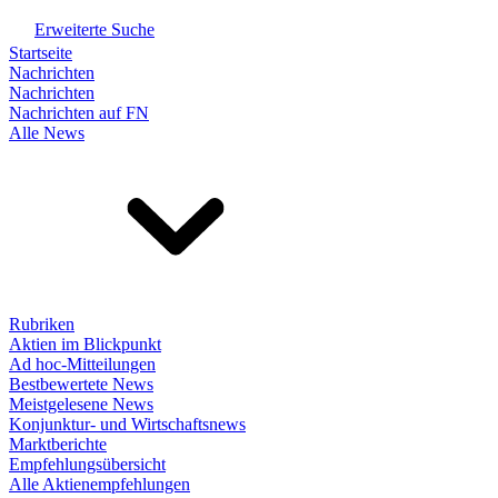
Erweiterte Suche
Startseite
Nachrichten
Nachrichten
Nachrichten auf FN
Alle News
Rubriken
Aktien im Blickpunkt
Ad hoc-Mitteilungen
Bestbewertete News
Meistgelesene News
Konjunktur- und Wirtschaftsnews
Marktberichte
Empfehlungsübersicht
Alle Aktienempfehlungen