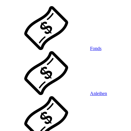
Fonds
Anleihen