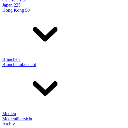
Japan 225
Hong Kong 50
Branchen
Branchenübersicht
Medien
Medienübersicht
Archiv