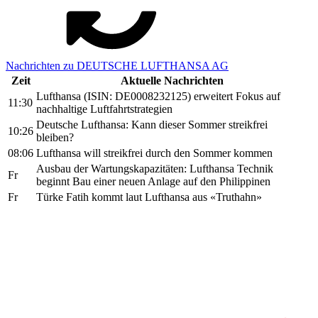
Nachrichten zu DEUTSCHE LUFTHANSA AG
Zeit
Aktuelle Nachrichten
Lufthansa (ISIN: DE0008232125) erweitert Fokus auf
11:30
nachhaltige Luftfahrtstrategien
Deutsche Lufthansa: Kann dieser Sommer streikfrei
10:26
bleiben?
08:06
Lufthansa will streikfrei durch den Sommer kommen
Ausbau der Wartungskapazitäten: Lufthansa Technik
Fr
beginnt Bau einer neuen Anlage auf den Philippinen
Fr
Türke Fatih kommt laut Lufthansa aus «Truthahn»