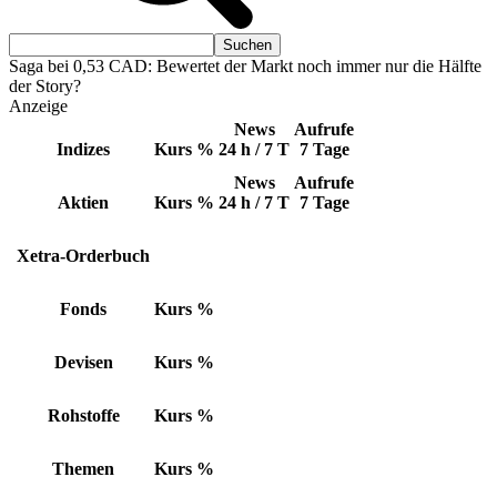
Saga bei 0,53 CAD: Bewertet der Markt noch immer nur die Hälfte
der Story?
Anzeige
News
Aufrufe
Indizes
Kurs
%
24 h / 7 T
7 Tage
News
Aufrufe
Aktien
Kurs
%
24 h / 7 T
7 Tage
Xetra-Orderbuch
Fonds
Kurs
%
Devisen
Kurs
%
Rohstoffe
Kurs
%
Themen
Kurs
%