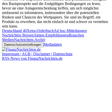
den Basisprospekt und die Endgültigen Bedingungen zu lesen,
bevor sie eine Anlageentscheidung treffen, um sich möglichst
umfassend zu informieren, insbesondere über die potenziellen
Risiken und Chancen des Wertpapiers. Sie sind im Begriff, ein
Produkt zu erwerben, das nicht einfach ist und schwer zu verstehen
sein kann.
Deutschland 40
Xetra-Orderbuch
Ad hoc-Mitteilungen
Nachrichten Börsen
Aktien-Empfehlungen
Branchen
Medien
Nachrichten-Archiv
Mediadaten
Datenschutzeinstellungen
Impressum | AGB | Disclaimer | Datenschutz
RSS-News von FinanzNachrichten.de