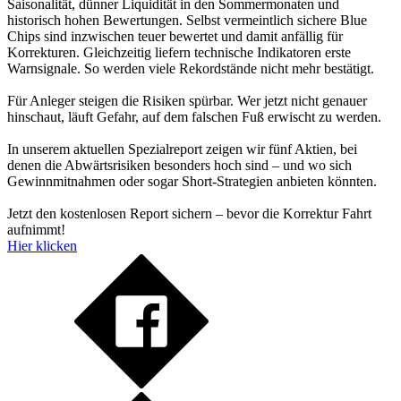
Saisonalität, dünner Liquidität in den Sommermonaten und
historisch hohen Bewertungen. Selbst vermeintlich sichere Blue
Chips sind inzwischen teuer bewertet und damit anfällig für
Korrekturen. Gleichzeitig liefern technische Indikatoren erste
Warnsignale. So werden viele Rekordstände nicht mehr bestätigt.
Für Anleger steigen die Risiken spürbar. Wer jetzt nicht genauer
hinschaut, läuft Gefahr, auf dem falschen Fuß erwischt zu werden.
In unserem aktuellen Spezialreport zeigen wir fünf Aktien, bei
denen die Abwärtsrisiken besonders hoch sind – und wo sich
Gewinnmitnahmen oder sogar Short-Strategien anbieten könnten.
Jetzt den kostenlosen Report sichern – bevor die Korrektur Fahrt
aufnimmt!
Hier klicken