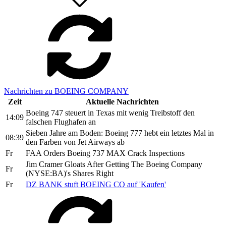
Nachrichten zu BOEING COMPANY
Zeit
Aktuelle Nachrichten
Boeing 747 steuert in Texas mit wenig Treibstoff den
14:09
falschen Flughafen an
Sieben Jahre am Boden: Boeing 777 hebt ein letztes Mal in
08:39
den Farben von Jet Airways ab
Fr
FAA Orders Boeing 737 MAX Crack Inspections
Jim Cramer Gloats After Getting The Boeing Company
Fr
(NYSE:BA)'s Shares Right
Fr
DZ BANK stuft BOEING CO auf 'Kaufen'