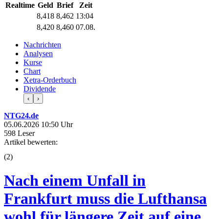
Realtime
Geld
Brief
Zeit
8,418
8,462
13:04
8,420
8,460
07.08.
Nachrichten
Analysen
Kurse
Chart
Xetra-Orderbuch
Dividende
‹
›
NTG24.de
05.06.2026 10:50 Uhr
598 Leser
Artikel bewerten:
(
2
)
Nach einem Unfall in
Frankfurt muss die Lufthansa
wohl für längere Zeit auf eine