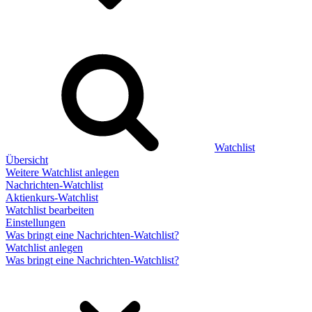
Watchlist
Übersicht
Weitere Watchlist anlegen
Nachrichten-Watchlist
Aktienkurs-Watchlist
Watchlist bearbeiten
Einstellungen
Was bringt eine Nachrichten-Watchlist?
Watchlist anlegen
Was bringt eine Nachrichten-Watchlist?