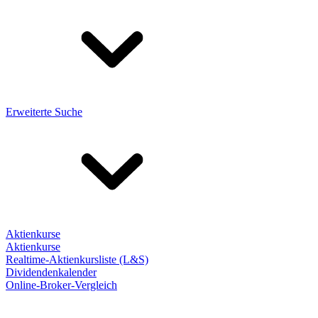
Erweiterte Suche
Aktienkurse
Aktienkurse
Realtime-Aktienkursliste (L&S)
Dividendenkalender
Online-Broker-Vergleich