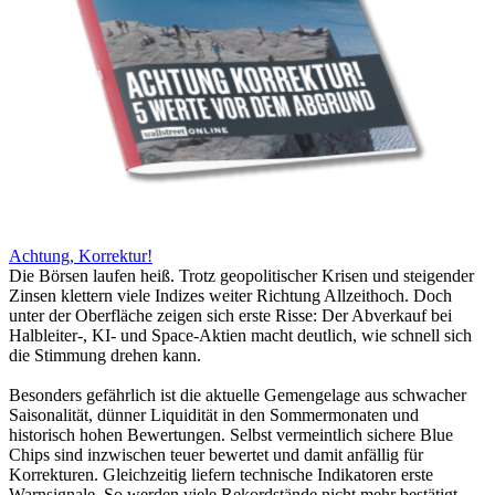
Achtung, Korrektur!
Die Börsen laufen heiß. Trotz geopolitischer Krisen und steigender
Zinsen klettern viele Indizes weiter Richtung Allzeithoch. Doch
unter der Oberfläche zeigen sich erste Risse: Der Abverkauf bei
Halbleiter-, KI- und Space-Aktien macht deutlich, wie schnell sich
die Stimmung drehen kann.
Besonders gefährlich ist die aktuelle Gemengelage aus schwacher
Saisonalität, dünner Liquidität in den Sommermonaten und
historisch hohen Bewertungen. Selbst vermeintlich sichere Blue
Chips sind inzwischen teuer bewertet und damit anfällig für
Korrekturen. Gleichzeitig liefern technische Indikatoren erste
Warnsignale. So werden viele Rekordstände nicht mehr bestätigt.