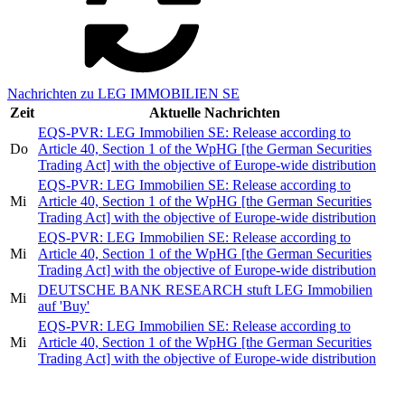
Nachrichten zu LEG IMMOBILIEN SE
Zeit
Aktuelle Nachrichten
EQS-PVR: LEG Immobilien SE: Release according to
Do
Article 40, Section 1 of the WpHG [the German Securities
Trading Act] with the objective of Europe-wide distribution
EQS-PVR: LEG Immobilien SE: Release according to
Mi
Article 40, Section 1 of the WpHG [the German Securities
Trading Act] with the objective of Europe-wide distribution
EQS-PVR: LEG Immobilien SE: Release according to
Mi
Article 40, Section 1 of the WpHG [the German Securities
Trading Act] with the objective of Europe-wide distribution
DEUTSCHE BANK RESEARCH stuft LEG Immobilien
Mi
auf 'Buy'
EQS-PVR: LEG Immobilien SE: Release according to
Mi
Article 40, Section 1 of the WpHG [the German Securities
Trading Act] with the objective of Europe-wide distribution