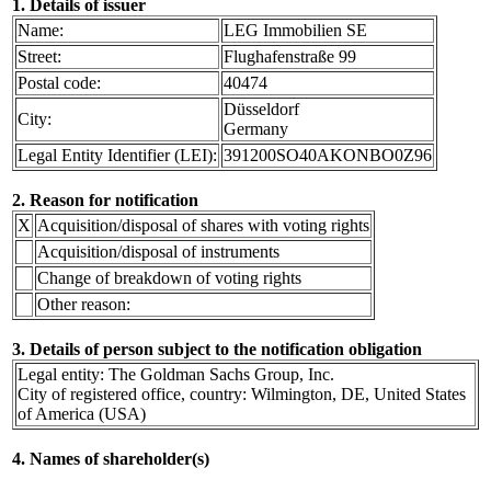
1. Details of issuer
Name:
LEG Immobilien SE
Street:
Flughafenstraße 99
Postal code:
40474
Düsseldorf
City:
Germany
Legal Entity Identifier (LEI):
391200SO40AKONBO0Z96
2. Reason for notification
X
Acquisition/disposal of shares with voting rights
Acquisition/disposal of instruments
Change of breakdown of voting rights
Other reason:
3. Details of person subject to the notification obligation
Legal entity: The Goldman Sachs Group, Inc.
City of registered office, country: Wilmington, DE, United States
of America (USA)
4. Names of shareholder(s)