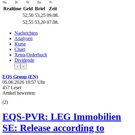
Realtime
Geld
Brief
Zeit
52,50
53,25
09.08.
52,55
53,20
07.08.
Nachrichten
Analysen
Kurse
Chart
Xetra-Orderbuch
Dividende
‹
›
EQS Group (EN)
05.06.2026 10:57 Uhr
457 Leser
Artikel bewerten:
(
2
)
EQS-PVR: LEG Immobilien
SE: Release according to