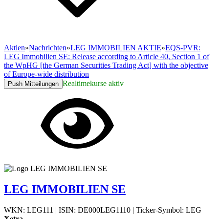
Aktien
»
Nachrichten
»
LEG IMMOBILIEN AKTIE
»
EQS-PVR:
LEG Immobilien SE: Release according to Article 40, Section 1 of
the WpHG [the German Securities Trading Act] with the objective
of Europe-wide distribution
Realtimekurse aktiv
Push Mitteilungen
LEG IMMOBILIEN SE
WKN: LEG111
|
ISIN: DE000LEG1110
|
Ticker-Symbol: LEG
Xetra