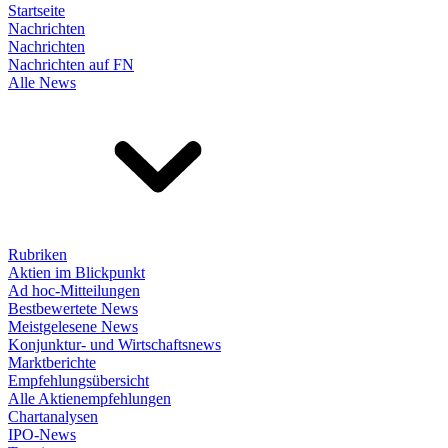
Startseite
Nachrichten
Nachrichten
Nachrichten auf FN
Alle News
Rubriken
Aktien im Blickpunkt
Ad hoc-Mitteilungen
Bestbewertete News
Meistgelesene News
Konjunktur- und Wirtschaftsnews
Marktberichte
Empfehlungsübersicht
Alle Aktienempfehlungen
Chartanalysen
IPO-News