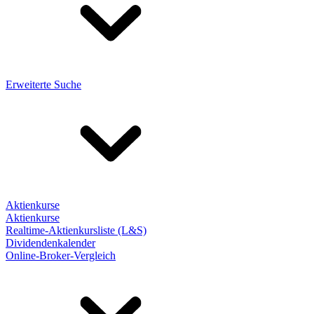
Erweiterte Suche
Aktienkurse
Aktienkurse
Realtime-Aktienkursliste (L&S)
Dividendenkalender
Online-Broker-Vergleich