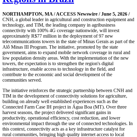
NORTHAMPTON, MA / ACCESS Newswire / June 5, 2026 /
CNH, a global leader in agricultural and construction equipment and
technology, and TIM, the leading company in agribusiness
connectivity with 100% 4G coverage nationwide, will invest
approximately R$77 million in the deployment of 97 new
telecommunications towers in the state of Minas Gerais as part of the
Alô Minas III Program. The initiative, promoted by the state
government, aims to expand mobile network coverage in rural and
low population density areas. With the implementation of the new
towers, the expectation is to strengthen the region's digital
infrastructure, enable access to technology in the field, and
contribute to the economic and social development of the
communities served.
The initiative reinforces the strategic partnership between CNH and
TIM in the development of connectivity solutions for agriculture,
building on already well established experiences such as the
Connected Farm Case IH project in Água Boa (MT). Over three
harvest seasons, the project delivered significant gains in
productivity, operational efficiency, cost reduction, and lower
environmental impact through the use of connected technologies. In
this context, connectivity acts as a key infrastructure catalyst for
rural communities, bringing high quality internet access to local