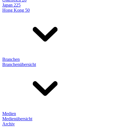
Japan 225
Hong Kong 50
Branchen
Branchenübersicht
Medien
Medienübersicht
Archiv