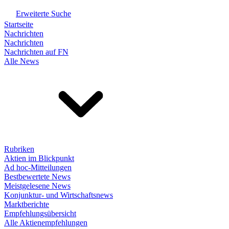
Erweiterte Suche
Startseite
Nachrichten
Nachrichten
Nachrichten auf FN
Alle News
Rubriken
Aktien im Blickpunkt
Ad hoc-Mitteilungen
Bestbewertete News
Meistgelesene News
Konjunktur- und Wirtschaftsnews
Marktberichte
Empfehlungsübersicht
Alle Aktienempfehlungen