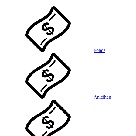
Fonds
Anleihen