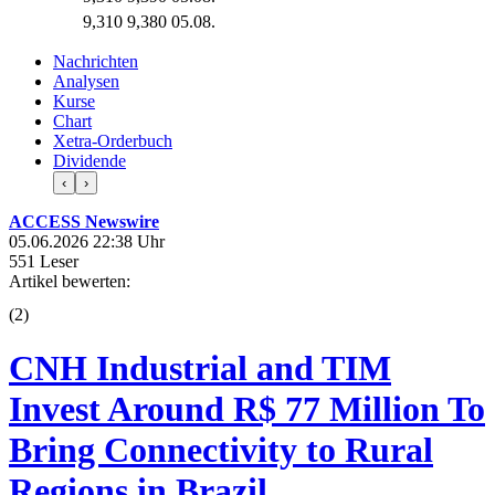
9,310
9,380
05.08.
Nachrichten
Analysen
Kurse
Chart
Xetra-Orderbuch
Dividende
‹
›
ACCESS Newswire
05.06.2026 22:38 Uhr
551 Leser
Artikel bewerten:
(
2
)
CNH Industrial and TIM
Invest Around R$ 77 Million To
Bring Connectivity to Rural
Regions in Brazil