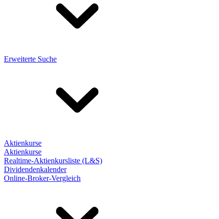
Erweiterte Suche
Aktienkurse
Aktienkurse
Realtime-Aktienkursliste (L&S)
Dividendenkalender
Online-Broker-Vergleich