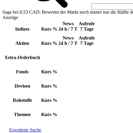
Saga bei 0,53 CAD: Bewertet der Markt noch immer nur die Hälfte d
Anzeige
News
Aufrufe
Indizes
Kurs
%
24 h / 7 T
7 Tage
News
Aufrufe
Aktien
Kurs
%
24 h / 7 T
7 Tage
Xetra-Orderbuch
Fonds
Kurs
%
Devisen
Kurs
%
Rohstoffe
Kurs
%
Themen
Kurs
%
Erweiterte Suche