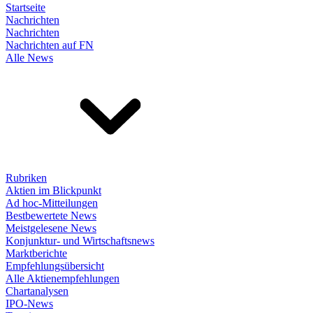
Startseite
Nachrichten
Nachrichten
Nachrichten auf FN
Alle News
Rubriken
Aktien im Blickpunkt
Ad hoc-Mitteilungen
Bestbewertete News
Meistgelesene News
Konjunktur- und Wirtschaftsnews
Marktberichte
Empfehlungsübersicht
Alle Aktienempfehlungen
Chartanalysen
IPO-News