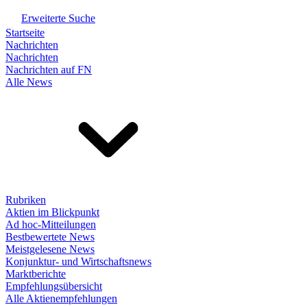
Erweiterte Suche
Startseite
Nachrichten
Nachrichten
Nachrichten auf FN
Alle News
Rubriken
Aktien im Blickpunkt
Ad hoc-Mitteilungen
Bestbewertete News
Meistgelesene News
Konjunktur- und Wirtschaftsnews
Marktberichte
Empfehlungsübersicht
Alle Aktienempfehlungen