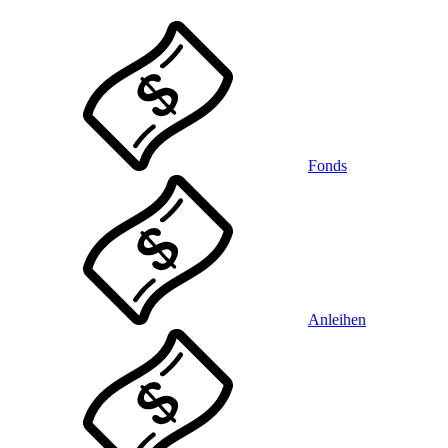
Fonds
Anleihen