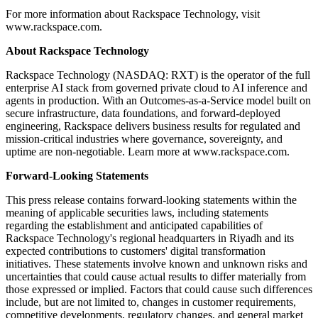
For more information about Rackspace Technology, visit
www.rackspace.com.
About Rackspace Technology
Rackspace Technology (NASDAQ: RXT) is the operator of the full
enterprise AI stack from governed private cloud to AI inference and
agents in production. With an Outcomes-as-a-Service model built on
secure infrastructure, data foundations, and forward-deployed
engineering, Rackspace delivers business results for regulated and
mission-critical industries where governance, sovereignty, and
uptime are non-negotiable. Learn more at www.rackspace.com.
Forward-Looking Statements
This press release contains forward-looking statements within the
meaning of applicable securities laws, including statements
regarding the establishment and anticipated capabilities of
Rackspace Technology's regional headquarters in Riyadh and its
expected contributions to customers' digital transformation
initiatives. These statements involve known and unknown risks and
uncertainties that could cause actual results to differ materially from
those expressed or implied. Factors that could cause such differences
include, but are not limited to, changes in customer requirements,
competitive developments, regulatory changes, and general market