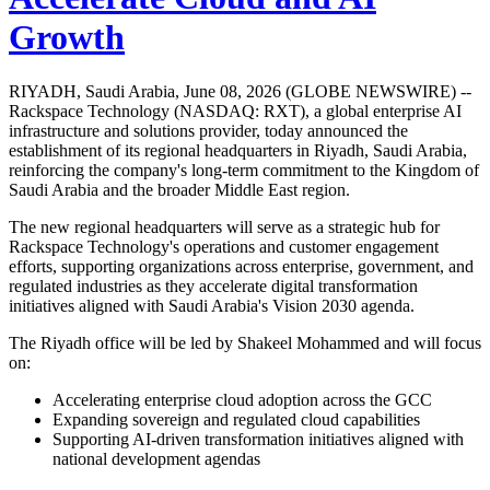
Growth
RIYADH, Saudi Arabia, June 08, 2026 (GLOBE NEWSWIRE) --
Rackspace Technology (NASDAQ: RXT), a global enterprise AI
infrastructure and solutions provider, today announced the
establishment of its regional headquarters in Riyadh, Saudi Arabia,
reinforcing the company's long-term commitment to the Kingdom of
Saudi Arabia and the broader Middle East region.
The new regional headquarters will serve as a strategic hub for
Rackspace Technology's operations and customer engagement
efforts, supporting organizations across enterprise, government, and
regulated industries as they accelerate digital transformation
initiatives aligned with Saudi Arabia's Vision 2030 agenda.
The Riyadh office will be led by Shakeel Mohammed and will focus
on:
Accelerating enterprise cloud adoption across the GCC
Expanding sovereign and regulated cloud capabilities
Supporting AI-driven transformation initiatives aligned with
national development agendas