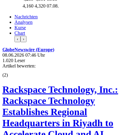
4,160
4,320
07.08.
Nachrichten
Analysen
Kurse
Chart
‹
›
GlobeNewswire (Europe)
08.06.2026 07:46 Uhr
1.020 Leser
Artikel bewerten:
(
2
)
Rackspace Technology, Inc.:
Rackspace Technology
Establishes Regional
Headquarters in Riyadh to
Accelerate Cloud and AI