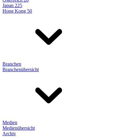
Japan 225
Hong Kong 50
Branchen
Branchenübersicht
Medien
Medienübersicht
Archiv