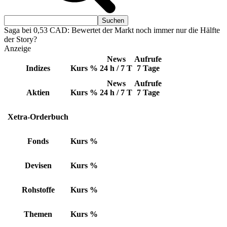
Saga bei 0,53 CAD: Bewertet der Markt noch immer nur die Hälfte
der Story?
Anzeige
News
Aufrufe
Indizes
Kurs
%
24 h / 7 T
7 Tage
News
Aufrufe
Aktien
Kurs
%
24 h / 7 T
7 Tage
Xetra-Orderbuch
Fonds
Kurs
%
Devisen
Kurs
%
Rohstoffe
Kurs
%
Themen
Kurs
%