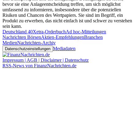
bevor sie eine Anlageentscheidung treffen, um sich möglichst
umfassend zu informieren, insbesondere über die potenziellen
Risiken und Chancen des Wertpapiers. Sie sind im Begriff, ein
Produkt zu erwerben, das nicht einfach ist und schwer zu verstehen
sein kann.
Deutschland 40
Xetra-Orderbuch
Ad hoc-Mitteilungen
Nachrichten Börsen
Aktien-Empfehlungen
Branchen
Medien
Nachrichten-Archiv
Mediadaten
Datenschutzeinstellungen
Impressum | AGB | Disclaimer | Datenschutz
RSS-News von FinanzNachrichten.de