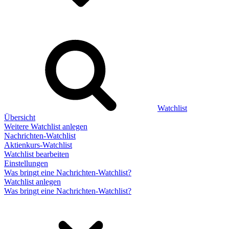
Watchlist
Übersicht
Weitere Watchlist anlegen
Nachrichten-Watchlist
Aktienkurs-Watchlist
Watchlist bearbeiten
Einstellungen
Was bringt eine Nachrichten-Watchlist?
Watchlist anlegen
Was bringt eine Nachrichten-Watchlist?