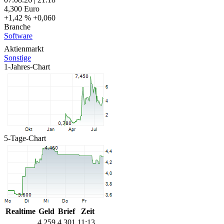
4,300
Euro
+1,42 %
+0,060
Branche
Software
Aktienmarkt
Sonstige
1-Jahres-Chart
5-Tage-Chart
Realtime
Geld
Brief
Zeit
4,259
4,301
11:13