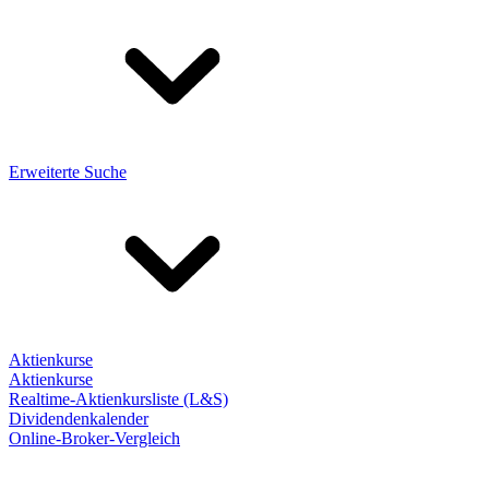
Erweiterte Suche
Aktienkurse
Aktienkurse
Realtime-Aktienkursliste (L&S)
Dividendenkalender
Online-Broker-Vergleich