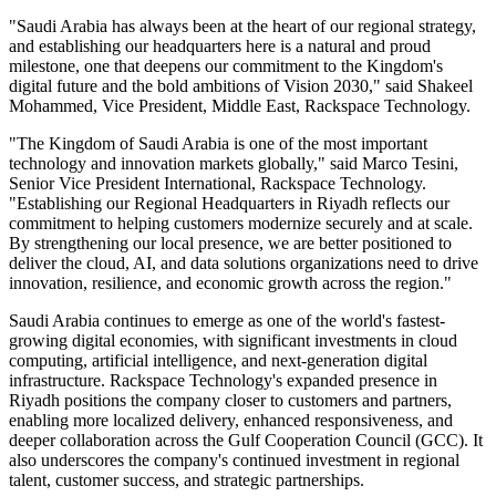
"Saudi Arabia has always been at the heart of our regional strategy,
and establishing our headquarters here is a natural and proud
milestone, one that deepens our commitment to the Kingdom's
digital future and the bold ambitions of Vision 2030," said Shakeel
Mohammed, Vice President, Middle East, Rackspace Technology.
"The Kingdom of Saudi Arabia is one of the most important
technology and innovation markets globally," said Marco Tesini,
Senior Vice President International, Rackspace Technology.
"Establishing our Regional Headquarters in Riyadh reflects our
commitment to helping customers modernize securely and at scale.
By strengthening our local presence, we are better positioned to
deliver the cloud, AI, and data solutions organizations need to drive
innovation, resilience, and economic growth across the region."
Saudi Arabia continues to emerge as one of the world's fastest-
growing digital economies, with significant investments in cloud
computing, artificial intelligence, and next-generation digital
infrastructure. Rackspace Technology's expanded presence in
Riyadh positions the company closer to customers and partners,
enabling more localized delivery, enhanced responsiveness, and
deeper collaboration across the Gulf Cooperation Council (GCC). It
also underscores the company's continued investment in regional
talent, customer success, and strategic partnerships.