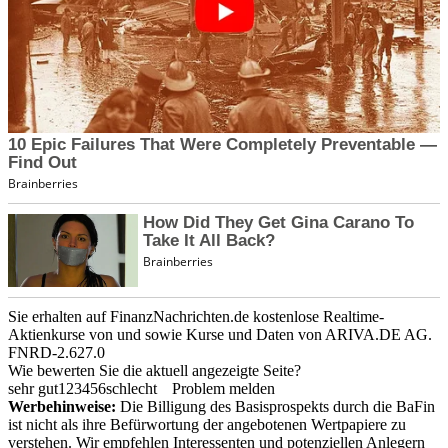
Sie erhalten auf FinanzNachrichten.de kostenlose Realtime-
Aktienkurse von
und
sowie Kurse und Daten von
ARIVA.DE AG
.
FNRD-2.627.0
Wie bewerten Sie die aktuell angezeigte Seite?
sehr gut
1
2
3
4
5
6
schlecht
Problem melden
Werbehinweise:
Die Billigung des Basisprospekts durch die BaFin
ist nicht als ihre Befürwortung der angebotenen Wertpapiere zu
verstehen. Wir empfehlen Interessenten und potenziellen Anlegern