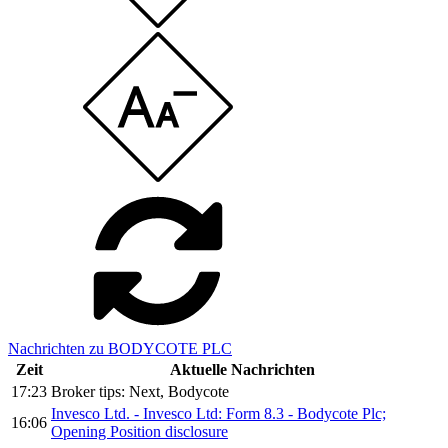
Nachrichten zu BODYCOTE PLC
Zeit
Aktuelle Nachrichten
17:23
Broker tips: Next, Bodycote
Invesco Ltd. - Invesco Ltd: Form 8.3 - Bodycote Plc;
16:06
Opening Position disclosure