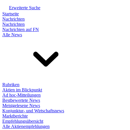
Erweiterte Suche
Startseite
Nachrichten
Nachrichten
Nachrichten auf FN
Alle News
Rubriken
Aktien im Blickpunkt
Ad hoc-Mitteilungen
Bestbewertete News
Meistgelesene News
Konjunktur- und Wirtschaftsnews
Marktberichte
Empfehlungsübersicht
Alle Aktienempfehlungen