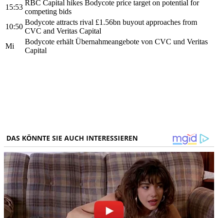
RBC Capital hikes Bodycote price target on potential for
15:53
competing bids
Bodycote attracts rival £1.56bn buyout approaches from
10:50
CVC and Veritas Capital
Bodycote erhält Übernahmeangebote von CVC und Veritas
Mi
Capital