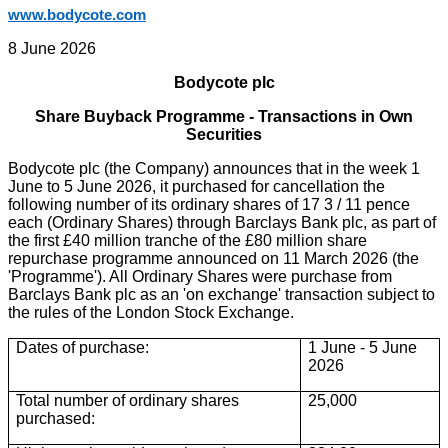
www.bodycote.com
8 June 2026
Bodycote plc
Share Buyback Programme - Transactions in Own
Securities
Bodycote plc (the Company) announces that in the week 1
June to 5 June 2026, it purchased for cancellation the
following number of its ordinary shares of 17 3 / 11 pence
each (Ordinary Shares) through Barclays Bank plc, as part of
the first £40 million tranche of the £80 million share
repurchase programme announced on 11 March 2026 (the
'Programme'). All Ordinary Shares were purchase from
Barclays Bank plc as an 'on exchange' transaction subject to
the rules of the London Stock Exchange.
Dates of purchase:
1 June - 5 June
2026
Total number of ordinary shares
25,000
purchased: