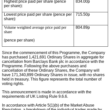
Highest price paid per share (pence
834.00p
per share):
Lowest price paid per share (pence per
715.50p
share):
Volume weighted average price paid per
804.89p
share
(pence per share)
Since the commencement of this Programme, the Company
has purchased 1,421,691 Ordinary Shares in aggregate for
cancellation from Barclays Bank plc in accordance with the
Programme. Following the above purchases and
cancellation of these Ordinary Shares, the Company will
have 171,340,899 Ordinary Shares in issue, with no shares
held in treasury. This figure represents the total number of
voting rights.
This announcement is made in accordance with the
requirements of UK Listing Rule 9.6.6.
In accordance with Article 5(1)(b) of the Market Abuse
Regulation, a breakdown of the individual trades made by