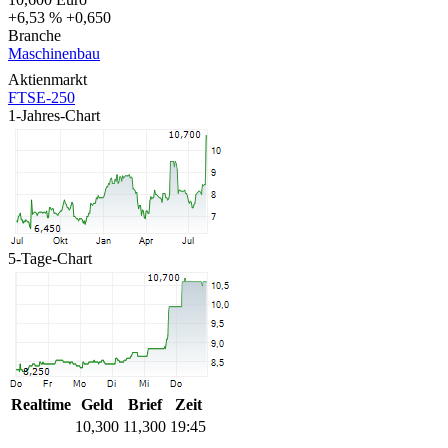
+6,53 %
+0,650
Branche
Maschinenbau
Aktienmarkt
FTSE-250
1-Jahres-Chart
5-Tage-Chart
Realtime
Geld
Brief
Zeit
10,300
11,300
19:45