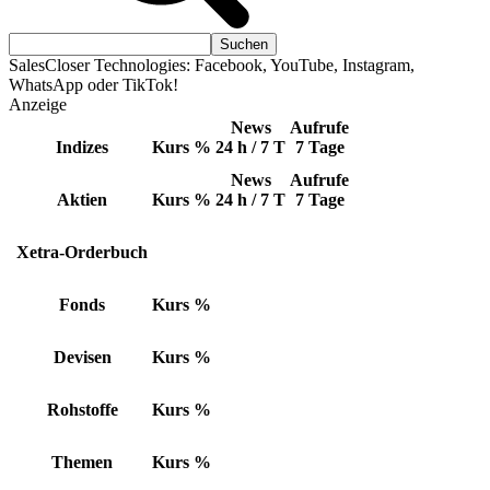
SalesCloser Technologies: Facebook, YouTube, Instagram,
WhatsApp oder TikTok!
Anzeige
News
Aufrufe
Indizes
Kurs
%
24 h / 7 T
7 Tage
News
Aufrufe
Aktien
Kurs
%
24 h / 7 T
7 Tage
Xetra-Orderbuch
Fonds
Kurs
%
Devisen
Kurs
%
Rohstoffe
Kurs
%
Themen
Kurs
%