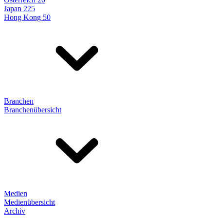
Japan 225
Hong Kong 50
Branchen
Branchenübersicht
Medien
Medienübersicht
Archiv