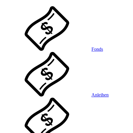
Fonds
Anleihen