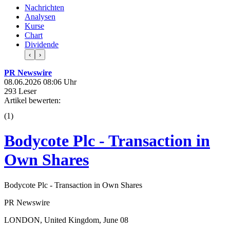
Nachrichten
Analysen
Kurse
Chart
Dividende
‹
›
PR Newswire
08.06.2026 08:06 Uhr
293 Leser
Artikel bewerten:
(
1
)
Bodycote Plc - Transaction in
Own Shares
Bodycote Plc - Transaction in Own Shares
PR Newswire
LONDON, United Kingdom, June 08