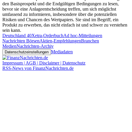
den Basisprospekt und die Endgültigen Bedingungen zu lesen,
bevor sie eine Anlageentscheidung treffen, um sich möglichst
umfassend zu informieren, insbesondere über die potenziellen
Risiken und Chancen des Wertpapiers. Sie sind im Begriff, ein
Produkt zu erwerben, das nicht einfach ist und schwer zu verstehen
sein kann.
Deutschland 40
Xetra-Orderbuch
Ad hoc-Mitteilungen
Nachrichten Börsen
Aktien-Empfehlungen
Branchen
Medien
Nachrichten-Archiv
Mediadaten
Datenschutzeinstellungen
Impressum | AGB | Disclaimer | Datenschutz
RSS-News von FinanzNachrichten.de