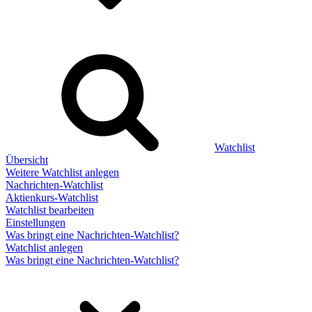
Watchlist
Übersicht
Weitere Watchlist anlegen
Nachrichten-Watchlist
Aktienkurs-Watchlist
Watchlist bearbeiten
Einstellungen
Was bringt eine Nachrichten-Watchlist?
Watchlist anlegen
Was bringt eine Nachrichten-Watchlist?