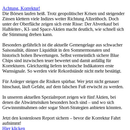
Achtung, Korrektur!
Die Börsen laufen heiß. Trotz geopolitischer Krisen und steigender
Zinsen klettern viele Indizes weiter Richtung Allzeithoch. Doch
unter der Oberfläche zeigen sich erste Risse: Der Abverkauf bei
Halbleiter-, KI- und Space-Aktien macht deutlich, wie schnell sich
die Stimmung drehen kann.
Besonders gefährlich ist die aktuelle Gemengelage aus schwacher
Saisonalität, dünner Liquidität in den Sommermonaten und
historisch hohen Bewertungen. Selbst vermeintlich sichere Blue
Chips sind inzwischen teuer bewertet und damit anfällig für
Korrekturen. Gleichzeitig liefern technische Indikatoren erste
Warnsignale. So werden viele Rekordstände nicht mehr bestätigt.
Für Anleger steigen die Risiken spürbar. Wer jetzt nicht genauer
hinschaut, läuft Gefahr, auf dem falschen Fuß erwischt zu werden.
In unserem aktuellen Spezialreport zeigen wir fünf Aktien, bei
denen die Abwärtsrisiken besonders hoch sind – und wo sich
Gewinnmitnahmen oder sogar Short-Strategien anbieten könnten.
Jetzt den kostenlosen Report sichern – bevor die Korrektur Fahrt
aufnimmt!
Hier klicken