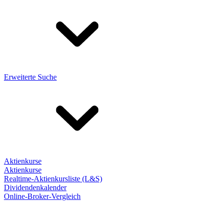
Erweiterte Suche
Aktienkurse
Aktienkurse
Realtime-Aktienkursliste (L&S)
Dividendenkalender
Online-Broker-Vergleich