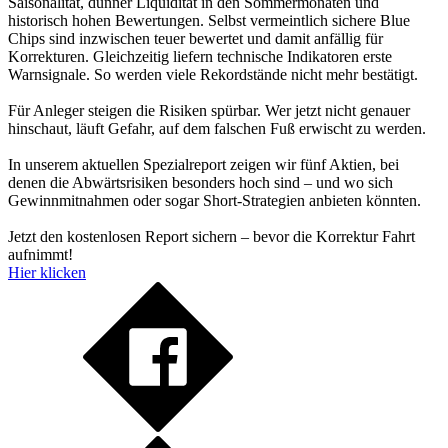
Saisonalität, dünner Liquidität in den Sommermonaten und
historisch hohen Bewertungen. Selbst vermeintlich sichere Blue
Chips sind inzwischen teuer bewertet und damit anfällig für
Korrekturen. Gleichzeitig liefern technische Indikatoren erste
Warnsignale. So werden viele Rekordstände nicht mehr bestätigt.
Für Anleger steigen die Risiken spürbar. Wer jetzt nicht genauer
hinschaut, läuft Gefahr, auf dem falschen Fuß erwischt zu werden.
In unserem aktuellen Spezialreport zeigen wir fünf Aktien, bei
denen die Abwärtsrisiken besonders hoch sind – und wo sich
Gewinnmitnahmen oder sogar Short-Strategien anbieten könnten.
Jetzt den kostenlosen Report sichern – bevor die Korrektur Fahrt
aufnimmt!
Hier klicken