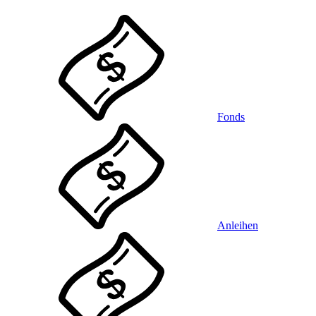
Fonds
Anleihen