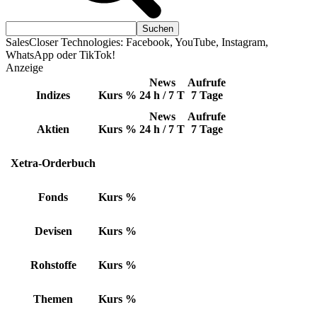
SalesCloser Technologies: Facebook, YouTube, Instagram,
WhatsApp oder TikTok!
Anzeige
News
Aufrufe
Indizes
Kurs
%
24 h / 7 T
7 Tage
News
Aufrufe
Aktien
Kurs
%
24 h / 7 T
7 Tage
Xetra-Orderbuch
Fonds
Kurs
%
Devisen
Kurs
%
Rohstoffe
Kurs
%
Themen
Kurs
%