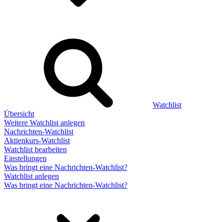
Watchlist
Übersicht
Weitere Watchlist anlegen
Nachrichten-Watchlist
Aktienkurs-Watchlist
Watchlist bearbeiten
Einstellungen
Was bringt eine Nachrichten-Watchlist?
Watchlist anlegen
Was bringt eine Nachrichten-Watchlist?