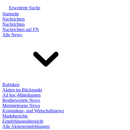
Erweiterte Suche
Startseite
Nachrichten
Nachrichten
Nachrichten auf FN
Alle News
Rubriken
Aktien im Blickpunkt
Ad hoc-Mitteilungen
Bestbewertete News
Meistgelesene News
Konjunktur- und Wirtschaftsnews
Marktberichte
Empfehlungsübersicht
Alle Aktienempfehlungen