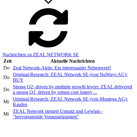
Nachrichten zu ZEAL NETWORK SE
Zeit
Aktuelle Nachrichten
Do
Zeal Network-Aktie: Ein interessanter Nebenwert?
Original-Research: ZEAL Network SE (von NuWays AG):
Do
BUY
Strong Q2, driven by multiple growth levers: ZEAL delivered
Do
a strong Q2, driven by robust core lottery ...
Original-Research: ZEAL Network SE (von Montega AG):
Mi
Kaufen
ZEAL Network steigert Umsatz und Gewinn -
Mi
"hervorragende Voraussetzungen"