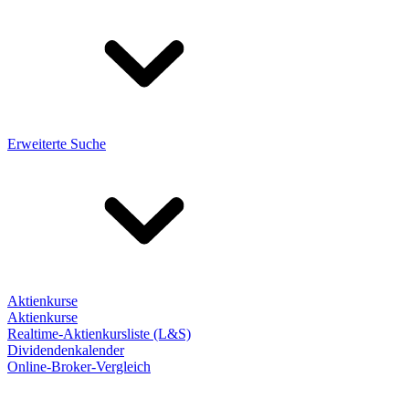
Erweiterte Suche
Aktienkurse
Aktienkurse
Realtime-Aktienkursliste (L&S)
Dividendenkalender
Online-Broker-Vergleich