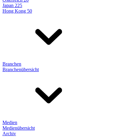
Japan 225
Hong Kong 50
Branchen
Branchenübersicht
Medien
Medienübersicht
Archiv