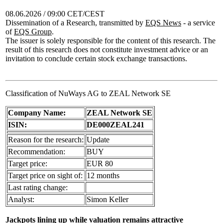
08.06.2026 / 09:00 CET/CEST
Dissemination of a Research, transmitted by
EQS News
- a service
of
EQS Group
.
The issuer is solely responsible for the content of this research. The
result of this research does not constitute investment advice or an
invitation to conclude certain stock exchange transactions.
Classification of NuWays AG to ZEAL Network SE
Company Name:
ZEAL Network SE
ISIN:
DE000ZEAL241
Reason for the research:
Update
Recommendation:
BUY
Target price:
EUR 80
Target price on sight of:
12 months
Last rating change:
Analyst:
Simon Keller
Jackpots lining up while valuation remains attractive