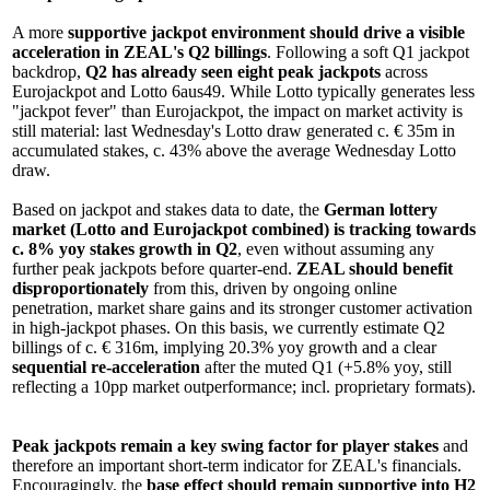
A more
supportive jackpot environment
should drive a visible
acceleration in ZEAL's Q2 billings
. Following a soft Q1 jackpot
backdrop,
Q2 has already seen eight peak jackpots
across
Eurojackpot and Lotto 6aus49. While Lotto typically generates less
"jackpot fever" than Eurojackpot, the impact on market activity is
still material: last Wednesday's Lotto draw generated c. € 35m in
accumulated stakes, c. 43% above the average Wednesday Lotto
draw.
Based on jackpot and stakes data to date, the
German lottery
market (Lotto and Eurojackpot combined) is tracking towards
c. 8% yoy stakes growth in Q2
, even without assuming any
further peak jackpots before quarter-end.
ZEAL should benefit
disproportionately
from this, driven by ongoing online
penetration, market share gains and its stronger customer activation
in high-jackpot phases. On this basis, we currently estimate Q2
billings of c. € 316m, implying 20.3% yoy growth and a clear
sequential re-acceleration
after the muted Q1 (+5.8% yoy, still
reflecting a 10pp market outperformance; incl. proprietary formats).
Peak jackpots remain a key swing
factor for player stakes
and
therefore an important short-term indicator for ZEAL's financials.
Encouragingly, the
base effect should remain supportive into H2