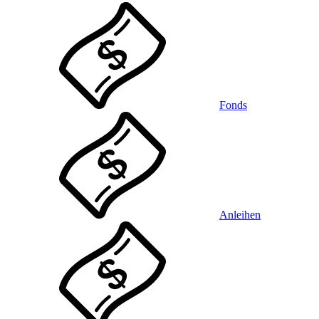
Fonds
Anleihen