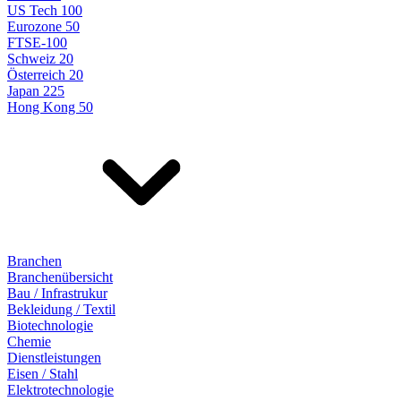
US Tech 100
Eurozone 50
FTSE-100
Schweiz 20
Österreich 20
Japan 225
Hong Kong 50
Branchen
Branchenübersicht
Bau / Infrastrukur
Bekleidung / Textil
Biotechnologie
Chemie
Dienstleistungen
Eisen / Stahl
Elektrotechnologie