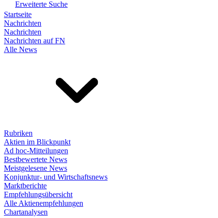
Erweiterte Suche
Startseite
Nachrichten
Nachrichten
Nachrichten auf FN
Alle News
Rubriken
Aktien im Blickpunkt
Ad hoc-Mitteilungen
Bestbewertete News
Meistgelesene News
Konjunktur- und Wirtschaftsnews
Marktberichte
Empfehlungsübersicht
Alle Aktienempfehlungen
Chartanalysen