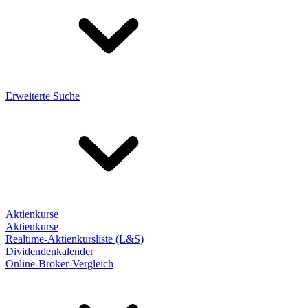
Erweiterte Suche
Aktienkurse
Aktienkurse
Realtime-Aktienkursliste (L&S)
Dividendenkalender
Online-Broker-Vergleich