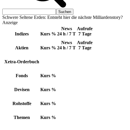
Schwere Seltene Erden: Entsteht hier die nächste Milliardenstory?
Anzeige
News
Aufrufe
Indizes
Kurs
%
24 h / 7 T
7 Tage
News
Aufrufe
Aktien
Kurs
%
24 h / 7 T
7 Tage
Xetra-Orderbuch
Fonds
Kurs
%
Devisen
Kurs
%
Rohstoffe
Kurs
%
Themen
Kurs
%