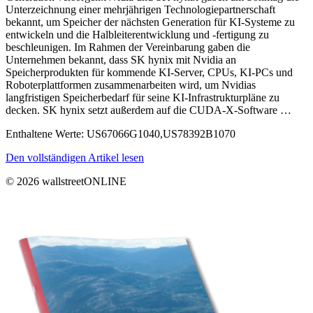
Unterzeichnung einer mehrjährigen Technologiepartnerschaft
bekannt, um Speicher der nächsten Generation für KI-Systeme zu
entwickeln und die Halbleiterentwicklung und -fertigung zu
beschleunigen. Im Rahmen der Vereinbarung gaben die
Unternehmen bekannt, dass SK hynix mit Nvidia an
Speicherprodukten für kommende KI-Server, CPUs, KI-PCs und
Roboterplattformen zusammenarbeiten wird, um Nvidias
langfristigen Speicherbedarf für seine KI-Infrastrukturpläne zu
decken. SK hynix setzt außerdem auf die CUDA-X-Software …
Enthaltene Werte: US67066G1040,US78392B1070
Den vollständigen Artikel lesen
© 2026 wallstreetONLINE