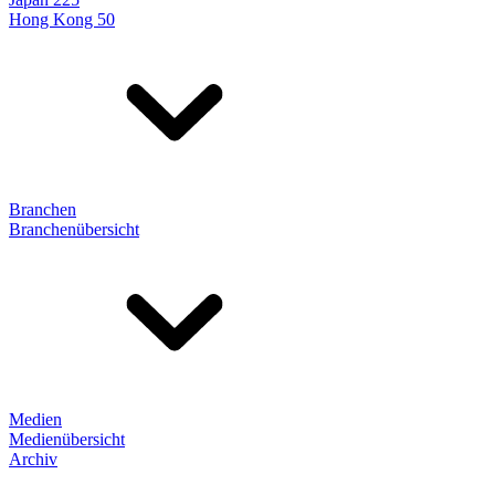
Hong Kong 50
Branchen
Branchenübersicht
Medien
Medienübersicht
Archiv