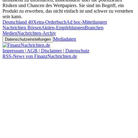
Risiken und Chancen des Wertpapiers. Sie sind im Begriff, ein
Produkt zu erwerben, das nicht einfach ist und schwer zu verstehen
sein kann.
Deutschland 40
Xetra-Orderbuch
Ad hoc-Mitteilungen
Nachrichten Börsen
Aktien-Empfehlungen
Branchen
Medien
Nachrichten-Archiv
Mediadaten
Datenschutzeinstellungen
Impressum | AGB | Disclaimer | Datenschutz
RSS-News von FinanzNachrichten.de