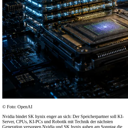
© Foto: OpenAI
Nvidia bindet SK hynix enger an sich: Der Speicherpartner soll KI-
Server, CPUs, KI-PCs und Robotik mit Technik der nächsten
Generation versorgen.Nvidia und SK hynix gaben am Sonntag die