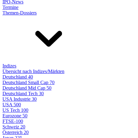
IPO-News
Termine
Themen-Dossiers
Indizes
Übersicht nach Indizes/Märkten
Deutschland 40
Deutschland Small Cap 70
Deutschland Mid Cap 50
Deutschland Tech 30
USA Industrie 30
USA 500
US Tech 100
Eurozone 50
FTSE-100
Schweiz 20
Österreich 20
Japan 225