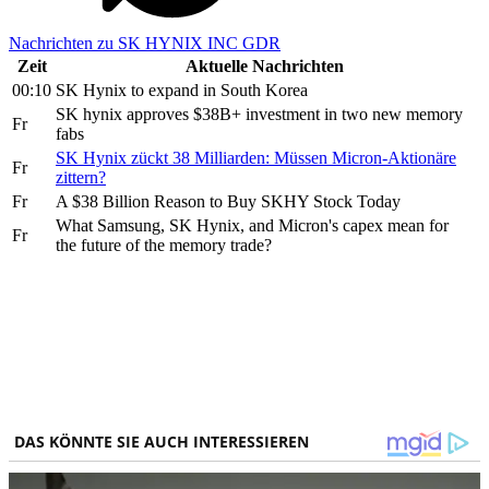
Nachrichten zu SK HYNIX INC GDR
Zeit
Aktuelle Nachrichten
00:10
SK Hynix to expand in South Korea
SK hynix approves $38B+ investment in two new memory
Fr
fabs
SK Hynix zückt 38 Milliarden: Müssen Micron-Aktionäre
Fr
zittern?
Fr
A $38 Billion Reason to Buy SKHY Stock Today
What Samsung, SK Hynix, and Micron's capex mean for
Fr
the future of the memory trade?