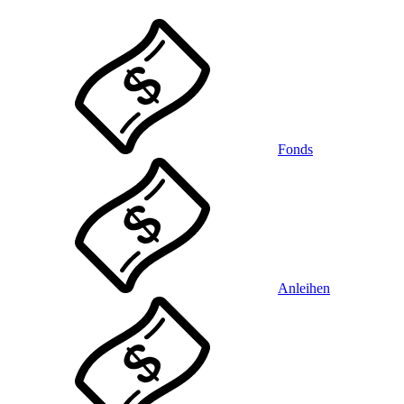
Fonds
Anleihen