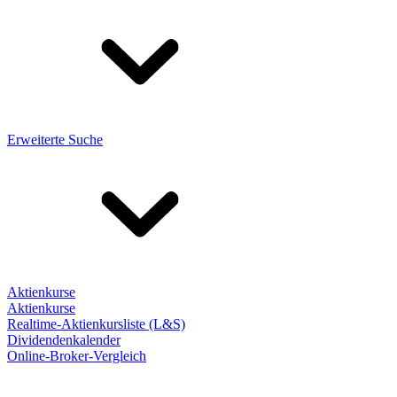
Erweiterte Suche
Aktienkurse
Aktienkurse
Realtime-Aktienkursliste (L&S)
Dividendenkalender
Online-Broker-Vergleich