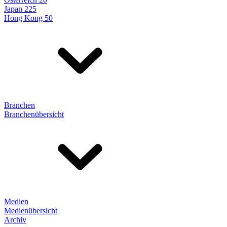
Japan 225
Hong Kong 50
Branchen
Branchenübersicht
Medien
Medienübersicht
Archiv