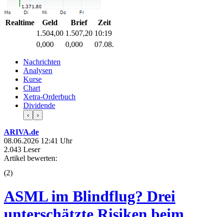
Realtime
Geld
Brief
Zeit
1.504,00
1.507,20
10:19
0,000
0,000
07.08.
Nachrichten
Analysen
Kurse
Chart
Xetra-Orderbuch
Dividende
‹
›
ARIVA.de
08.06.2026 12:41 Uhr
2.043 Leser
Artikel bewerten:
(
2
)
ASML im Blindflug? Drei
unterschätzte Risiken beim