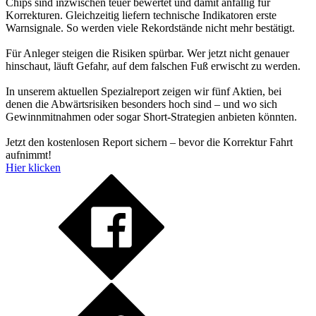
Chips sind inzwischen teuer bewertet und damit anfällig für
Korrekturen. Gleichzeitig liefern technische Indikatoren erste
Warnsignale. So werden viele Rekordstände nicht mehr bestätigt.
Für Anleger steigen die Risiken spürbar. Wer jetzt nicht genauer
hinschaut, läuft Gefahr, auf dem falschen Fuß erwischt zu werden.
In unserem aktuellen Spezialreport zeigen wir fünf Aktien, bei
denen die Abwärtsrisiken besonders hoch sind – und wo sich
Gewinnmitnahmen oder sogar Short-Strategien anbieten könnten.
Jetzt den kostenlosen Report sichern – bevor die Korrektur Fahrt
aufnimmt!
Hier klicken