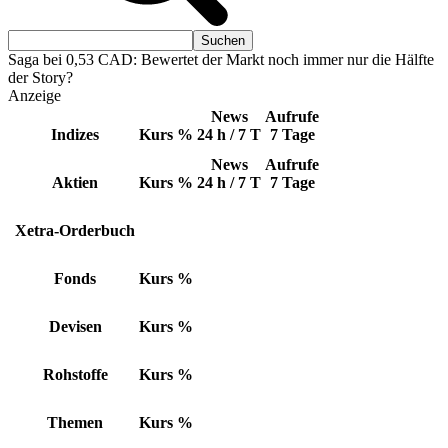
Saga bei 0,53 CAD: Bewertet der Markt noch immer nur die Hälfte
der Story?
Anzeige
News
Aufrufe
Indizes
Kurs
%
24 h / 7 T
7 Tage
News
Aufrufe
Aktien
Kurs
%
24 h / 7 T
7 Tage
Xetra-Orderbuch
Fonds
Kurs
%
Devisen
Kurs
%
Rohstoffe
Kurs
%
Themen
Kurs
%