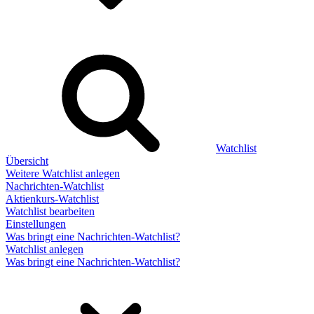
Watchlist
Übersicht
Weitere Watchlist anlegen
Nachrichten-Watchlist
Aktienkurs-Watchlist
Watchlist bearbeiten
Einstellungen
Was bringt eine Nachrichten-Watchlist?
Watchlist anlegen
Was bringt eine Nachrichten-Watchlist?