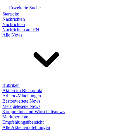
Erweiterte Suche
Startseite
Nachrichten
Nachrichten
Nachrichten auf FN
Alle News
Rubriken
Aktien im Blickpunkt
Ad hoc-Mitteilungen
Bestbewertete News
Meistgelesene News
Konjunktur- und Wirtschaftsnews
Marktberichte
Empfehlungsübersicht
Alle Aktienempfehlungen