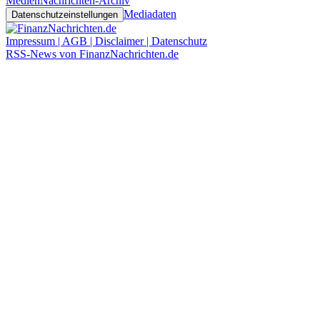
Medien
Nachrichten-Archiv
Mediadaten
Datenschutzeinstellungen
Impressum | AGB | Disclaimer | Datenschutz
RSS-News von FinanzNachrichten.de