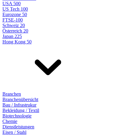
USA 500
US Tech 100
Eurozone 50
FTSE-100
Schweiz 20
Österreich 20
Japan 225
Hong Kong 50
Branchen
Branchenübersicht
Bau / Infrastrukur
Bekleidung / Textil
Biotechnologie
Chemie
Dienstleistungen
Eisen / Stahl