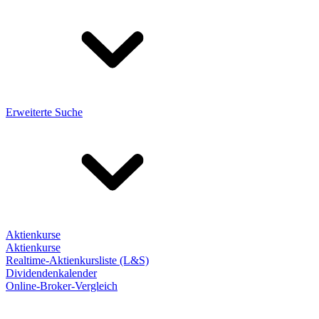
Erweiterte Suche
Aktienkurse
Aktienkurse
Realtime-Aktienkursliste (L&S)
Dividendenkalender
Online-Broker-Vergleich