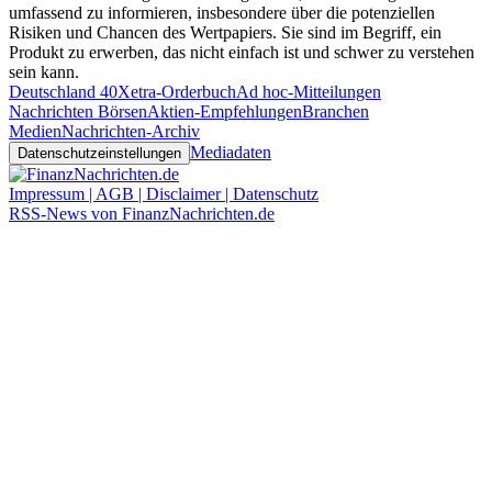
umfassend zu informieren, insbesondere über die potenziellen
Risiken und Chancen des Wertpapiers. Sie sind im Begriff, ein
Produkt zu erwerben, das nicht einfach ist und schwer zu verstehen
sein kann.
Deutschland 40
Xetra-Orderbuch
Ad hoc-Mitteilungen
Nachrichten Börsen
Aktien-Empfehlungen
Branchen
Medien
Nachrichten-Archiv
Mediadaten
Datenschutzeinstellungen
Impressum | AGB | Disclaimer | Datenschutz
RSS-News von FinanzNachrichten.de