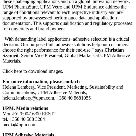
these challenging applications and on a global innovation network.
UPM PharmaSure, UPM Vetro and UPM Endurance address the
range of conditions relevant to each respective industry and are
supported by pre-assessed performance data and application
documentation. This supports qualification and regulatory processes
for converters and brand owners.
"With demanding label applications, adhesive selection is a critical
decision. Our purpose-built adhesive solutions help our customers
choose the right performance for their end-use," says
Christian
Szameit
, Senior Vice President, Global Markets at UPM Adhesive
Materials.
Click here to download images.
For more information, please contact:
Helena Lamberg, Vice President, Marketing, Sustainability and
Communications, UPM Adhesive Materials,
helena.lamberg@upm.com, +358 40 5681055
UPM, Media relations
Mon-Fri 9:00-16:00 EEST
tel. +358 40 588 3284
media@upm.com
UPM Adhesive Materials