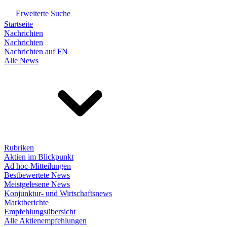
Erweiterte Suche
Startseite
Nachrichten
Nachrichten
Nachrichten auf FN
Alle News
Rubriken
Aktien im Blickpunkt
Ad hoc-Mitteilungen
Bestbewertete News
Meistgelesene News
Konjunktur- und Wirtschaftsnews
Marktberichte
Empfehlungsübersicht
Alle Aktienempfehlungen