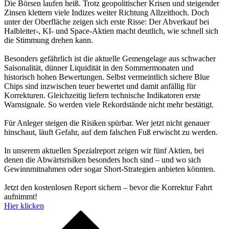
Die Börsen laufen heiß. Trotz geopolitischer Krisen und steigender
Zinsen klettern viele Indizes weiter Richtung Allzeithoch. Doch
unter der Oberfläche zeigen sich erste Risse: Der Abverkauf bei
Halbleiter-, KI- und Space-Aktien macht deutlich, wie schnell sich
die Stimmung drehen kann.
Besonders gefährlich ist die aktuelle Gemengelage aus schwacher
Saisonalität, dünner Liquidität in den Sommermonaten und
historisch hohen Bewertungen. Selbst vermeintlich sichere Blue
Chips sind inzwischen teuer bewertet und damit anfällig für
Korrekturen. Gleichzeitig liefern technische Indikatoren erste
Warnsignale. So werden viele Rekordstände nicht mehr bestätigt.
Für Anleger steigen die Risiken spürbar. Wer jetzt nicht genauer
hinschaut, läuft Gefahr, auf dem falschen Fuß erwischt zu werden.
In unserem aktuellen Spezialreport zeigen wir fünf Aktien, bei
denen die Abwärtsrisiken besonders hoch sind – und wo sich
Gewinnmitnahmen oder sogar Short-Strategien anbieten könnten.
Jetzt den kostenlosen Report sichern – bevor die Korrektur Fahrt
aufnimmt!
Hier klicken