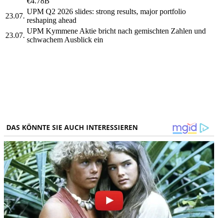
€4.78B
UPM Q2 2026 slides: strong results, major portfolio
23.07.
reshaping ahead
UPM Kymmene Aktie bricht nach gemischten Zahlen und
23.07.
schwachem Ausblick ein