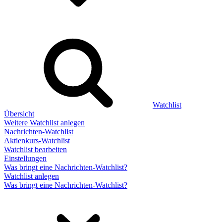
Watchlist
Übersicht
Weitere Watchlist anlegen
Nachrichten-Watchlist
Aktienkurs-Watchlist
Watchlist bearbeiten
Einstellungen
Was bringt eine Nachrichten-Watchlist?
Watchlist anlegen
Was bringt eine Nachrichten-Watchlist?