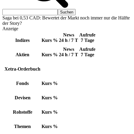
Saga bei 0,53 CAD: Bewertet der Markt noch immer nur die Hälfte
der Story?
Anzeige
News
Aufrufe
Indizes
Kurs
%
24 h / 7 T
7 Tage
News
Aufrufe
Aktien
Kurs
%
24 h / 7 T
7 Tage
Xetra-Orderbuch
Fonds
Kurs
%
Devisen
Kurs
%
Rohstoffe
Kurs
%
Themen
Kurs
%