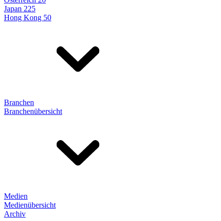
Japan 225
Hong Kong 50
Branchen
Branchenübersicht
Medien
Medienübersicht
Archiv