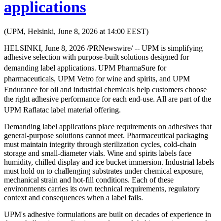
applications
(UPM, Helsinki, June 8, 2026 at 14:00 EEST)
HELSINKI, June 8, 2026 /PRNewswire/ -- UPM is simplifying
adhesive selection with purpose-built solutions designed for
demanding label applications. UPM PharmaSure
for
pharmaceuticals, UPM Vetro
for wine and spirits, and UPM
Endurance
for oil and industrial chemicals help customers choose
the right adhesive performance for each end-use. All are part of the
UPM Raflatac
label material offering.
Demanding label applications place requirements on adhesives that
general-purpose solutions cannot meet. Pharmaceutical packaging
must maintain integrity through sterilization cycles, cold-chain
storage and small-diameter vials. Wine and spirits labels face
humidity, chilled display and ice bucket immersion. Industrial labels
must hold on to challenging substrates under chemical exposure,
mechanical strain and hot-fill conditions. Each of these
environments carries its own technical requirements, regulatory
context and consequences when a label fails.
UPM's adhesive formulations are built on decades of experience in