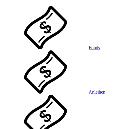
Fonds
Anleihen