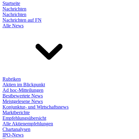
Startseite
Nachrichten
Nachrichten
Nachrichten auf FN
Alle News
Rubriken
Aktien im Blickpunkt
Ad hoc-Mitteilungen
Bestbewertete News
Meistgelesene News
Konjunktur- und Wirtschaftsnews
Marktberichte
Empfehlungsübersicht
Alle Aktienempfehlungen
Chartanalysen
IPO-News