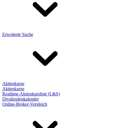
Erweiterte Suche
Aktienkurse
Aktienkurse
Realtime-Aktienkursliste (L&S)
Dividendenkalender
Online-Broker-Vergleich