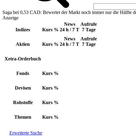
Saga bei 0,53 CAD: Bewertet der Markt noch immer nur die Hälfte d
Anzeige
News
Aufrufe
Indizes
Kurs
%
24 h / 7 T
7 Tage
News
Aufrufe
Aktien
Kurs
%
24 h / 7 T
7 Tage
Xetra-Orderbuch
Fonds
Kurs
%
Devisen
Kurs
%
Rohstoffe
Kurs
%
Themen
Kurs
%
Erweiterte Suche