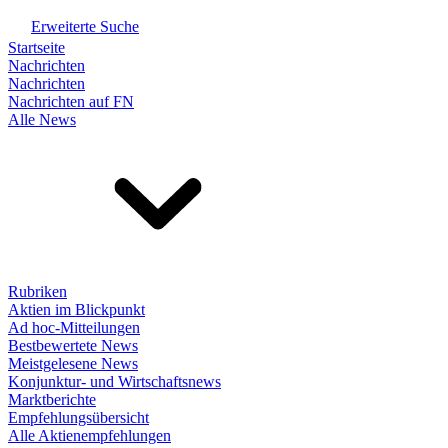
Erweiterte Suche
Startseite
Nachrichten
Nachrichten
Nachrichten auf FN
Alle News
Rubriken
Aktien im Blickpunkt
Ad hoc-Mitteilungen
Bestbewertete News
Meistgelesene News
Konjunktur- und Wirtschaftsnews
Marktberichte
Empfehlungsübersicht
Alle Aktienempfehlungen