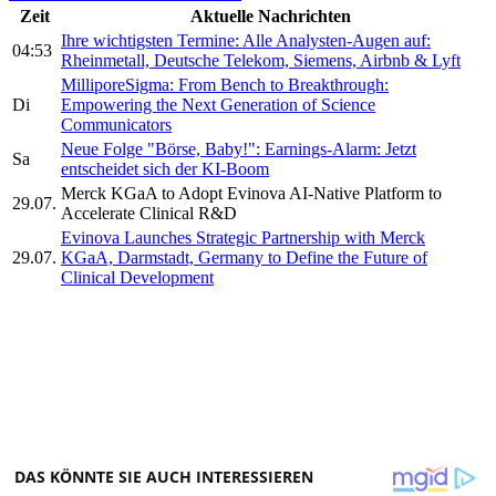
Zeit
Aktuelle Nachrichten
Ihre wichtigsten Termine: Alle Analysten-Augen auf:
04:53
Rheinmetall, Deutsche Telekom, Siemens, Airbnb & Lyft
MilliporeSigma: From Bench to Breakthrough:
Di
Empowering the Next Generation of Science
Communicators
Neue Folge "Börse, Baby!": Earnings-Alarm: Jetzt
Sa
entscheidet sich der KI-Boom
Merck KGaA to Adopt Evinova AI-Native Platform to
29.07.
Accelerate Clinical R&D
Evinova Launches Strategic Partnership with Merck
29.07.
KGaA, Darmstadt, Germany to Define the Future of
Clinical Development