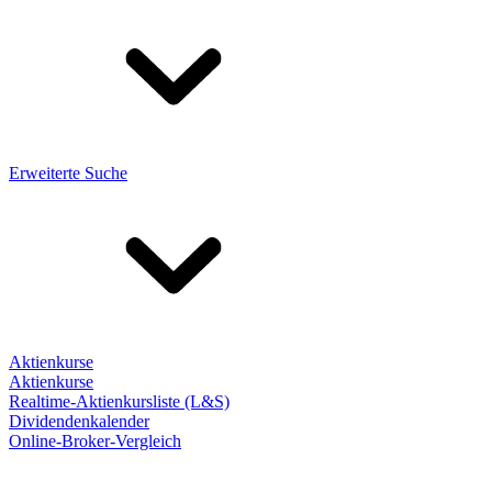
Erweiterte Suche
Aktienkurse
Aktienkurse
Realtime-Aktienkursliste (L&S)
Dividendenkalender
Online-Broker-Vergleich