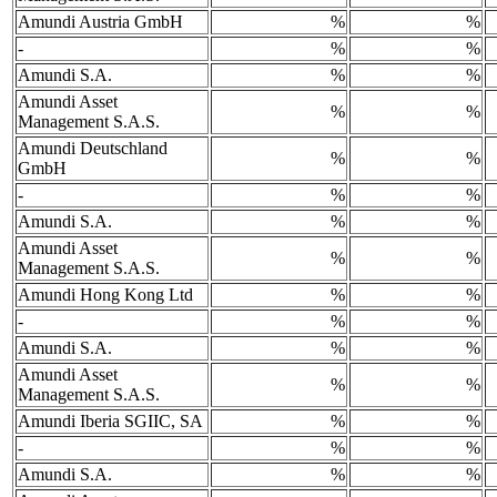
Amundi Austria GmbH
%
%
-
%
%
Amundi S.A.
%
%
Amundi Asset
%
%
Management S.A.S.
Amundi Deutschland
%
%
GmbH
-
%
%
Amundi S.A.
%
%
Amundi Asset
%
%
Management S.A.S.
Amundi Hong Kong Ltd
%
%
-
%
%
Amundi S.A.
%
%
Amundi Asset
%
%
Management S.A.S.
Amundi Iberia SGIIC, SA
%
%
-
%
%
Amundi S.A.
%
%