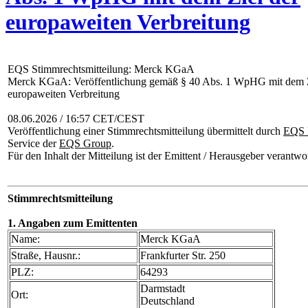
europaweiten Verbreitung
EQS Stimmrechtsmitteilung: Merck KGaA
Merck KGaA: Veröffentlichung gemäß § 40 Abs. 1 WpHG mit dem Z
europaweiten Verbreitung
08.06.2026 / 16:57 CET/CEST
Veröffentlichung einer Stimmrechtsmitteilung übermittelt durch
EQS 
Service der
EQS Group
.
Für den Inhalt der Mitteilung ist der Emittent / Herausgeber verantwor
Stimmrechtsmitteilung
1. Angaben zum Emittenten
Name:
Merck KGaA
Straße, Hausnr.:
Frankfurter Str. 250
PLZ:
64293
Darmstadt
Ort:
Deutschland