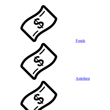
Fonds
Anleihen