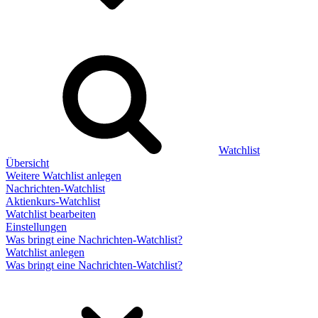
Watchlist
Übersicht
Weitere Watchlist anlegen
Nachrichten-Watchlist
Aktienkurs-Watchlist
Watchlist bearbeiten
Einstellungen
Was bringt eine Nachrichten-Watchlist?
Watchlist anlegen
Was bringt eine Nachrichten-Watchlist?