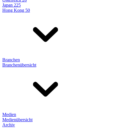
Japan 225
Hong Kong 50
Branchen
Branchenübersicht
Medien
Medienübersicht
Archiv