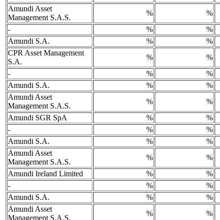
Amundi Asset
%
%
Management S.A.S.
-
%
%
Amundi S.A.
%
%
CPR Asset Management
%
%
S.A.
-
%
%
Amundi S.A.
%
%
Amundi Asset
%
%
Management S.A.S.
Amundi SGR SpA
%
%
-
%
%
Amundi S.A.
%
%
Amundi Asset
%
%
Management S.A.S.
Amundi Ireland Limited
%
%
-
%
%
Amundi S.A.
%
%
Amundi Asset
%
%
Management S.A.S.