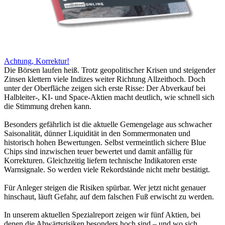
Achtung, Korrektur!
Die Börsen laufen heiß. Trotz geopolitischer Krisen und steigender
Zinsen klettern viele Indizes weiter Richtung Allzeithoch. Doch
unter der Oberfläche zeigen sich erste Risse: Der Abverkauf bei
Halbleiter-, KI- und Space-Aktien macht deutlich, wie schnell sich
die Stimmung drehen kann.
Besonders gefährlich ist die aktuelle Gemengelage aus schwacher
Saisonalität, dünner Liquidität in den Sommermonaten und
historisch hohen Bewertungen. Selbst vermeintlich sichere Blue
Chips sind inzwischen teuer bewertet und damit anfällig für
Korrekturen. Gleichzeitig liefern technische Indikatoren erste
Warnsignale. So werden viele Rekordstände nicht mehr bestätigt.
Für Anleger steigen die Risiken spürbar. Wer jetzt nicht genauer
hinschaut, läuft Gefahr, auf dem falschen Fuß erwischt zu werden.
In unserem aktuellen Spezialreport zeigen wir fünf Aktien, bei
denen die Abwärtsrisiken besonders hoch sind – und wo sich