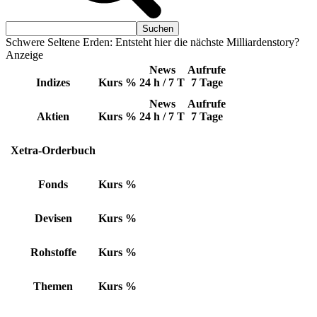
Schwere Seltene Erden: Entsteht hier die nächste Milliardenstory?
Anzeige
News
Aufrufe
Indizes
Kurs
%
24 h / 7 T
7 Tage
News
Aufrufe
Aktien
Kurs
%
24 h / 7 T
7 Tage
Xetra-Orderbuch
Fonds
Kurs
%
Devisen
Kurs
%
Rohstoffe
Kurs
%
Themen
Kurs
%