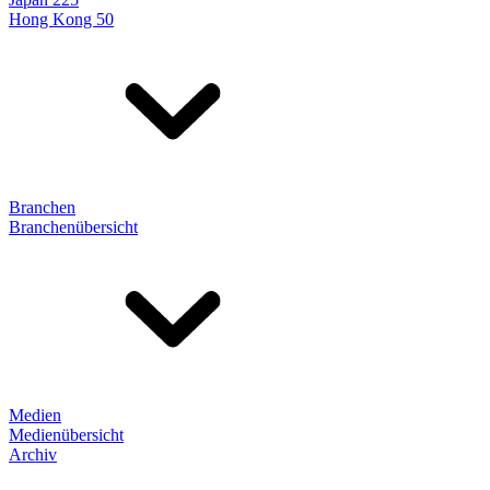
Hong Kong 50
Branchen
Branchenübersicht
Medien
Medienübersicht
Archiv