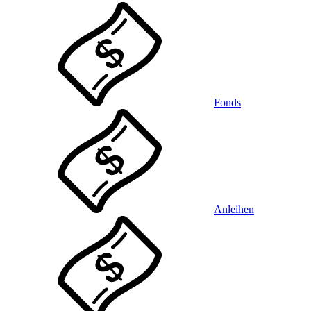
Fonds
Anleihen