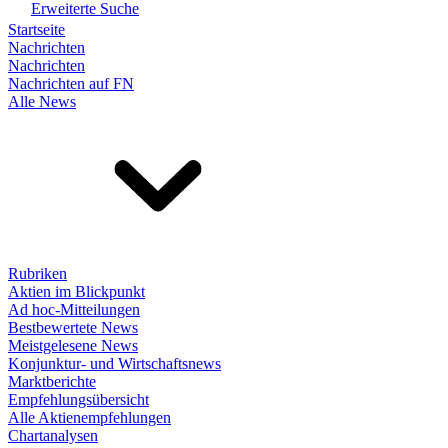
Erweiterte Suche
Startseite
Nachrichten
Nachrichten
Nachrichten auf FN
Alle News
Rubriken
Aktien im Blickpunkt
Ad hoc-Mitteilungen
Bestbewertete News
Meistgelesene News
Konjunktur- und Wirtschaftsnews
Marktberichte
Empfehlungsübersicht
Alle Aktienempfehlungen
Chartanalysen