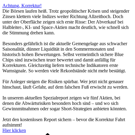
Achtung, Korrektur!
Die Börsen laufen heiß. Trotz geopolitischer Krisen und steigender
Zinsen klettern viele Indizes weiter Richtung Allzeithoch. Doch
unter der Oberfläche zeigen sich erste Risse: Der Abverkauf bei
Halbleiter-, KI- und Space-Aktien macht deutlich, wie schnell sich
die Stimmung drehen kann.
Besonders gefährlich ist die aktuelle Gemengelage aus schwacher
Saisonalität, dünner Liquidität in den Sommermonaten und
historisch hohen Bewertungen. Selbst vermeintlich sichere Blue
Chips sind inzwischen teuer bewertet und damit anfällig für
Korrekturen. Gleichzeitig liefern technische Indikatoren erste
Warnsignale. So werden viele Rekordstände nicht mehr bestätigt.
Für Anleger steigen die Risiken spürbar. Wer jetzt nicht genauer
hinschaut, läuft Gefahr, auf dem falschen Fuß erwischt zu werden.
In unserem aktuellen Spezialreport zeigen wir fünf Aktien, bei
denen die Abwärtsrisiken besonders hoch sind – und wo sich
Gewinnmitnahmen oder sogar Short-Strategien anbieten könnten.
Jetzt den kostenlosen Report sichern – bevor die Korrektur Fahrt
aufnimmt!
Hier klicken