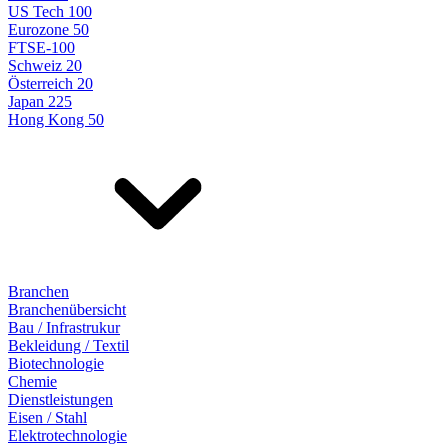
US Tech 100
Eurozone 50
FTSE-100
Schweiz 20
Österreich 20
Japan 225
Hong Kong 50
Branchen
Branchenübersicht
Bau / Infrastrukur
Bekleidung / Textil
Biotechnologie
Chemie
Dienstleistungen
Eisen / Stahl
Elektrotechnologie