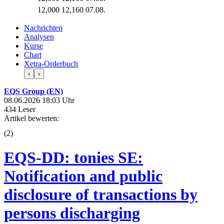
12,000
12,160
07.08.
Nachrichten
Analysen
Kurse
Chart
Xetra-Orderbuch
‹
›
EQS Group (EN)
08.06.2026 18:03 Uhr
434 Leser
Artikel bewerten:
(
2
)
EQS-DD: tonies SE:
Notification and public
disclosure of transactions by
persons discharging