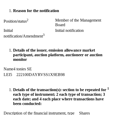
Reason
for
the
notification
2
Member of the Management
Position/status
Board
Initial
Initial notification
3
notification/Amendment
Details of the issuer, emission allowance market
participant, auction platform, auctioneer or auction
monitor
Name4
tonies SE
LEI5
222100DAYRVSS1X9EB98
1
Details of the transaction(s): section to be repeated for
each type of instrument;
2
each type of transaction;
3
each date; and
4
each place where transactions have
been conducted:
Description of the financial instrument, type
Shares