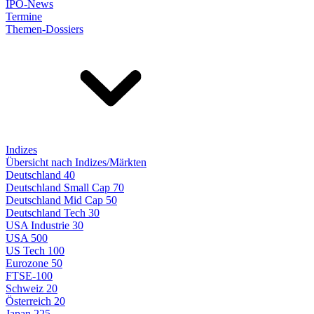
IPO-News
Termine
Themen-Dossiers
Indizes
Übersicht nach Indizes/Märkten
Deutschland 40
Deutschland Small Cap 70
Deutschland Mid Cap 50
Deutschland Tech 30
USA Industrie 30
USA 500
US Tech 100
Eurozone 50
FTSE-100
Schweiz 20
Österreich 20
Japan 225