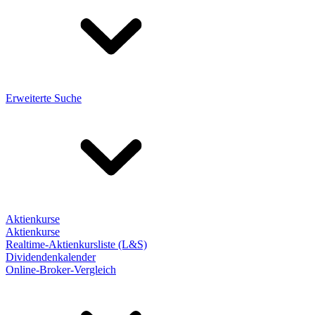
Erweiterte Suche
Aktienkurse
Aktienkurse
Realtime-Aktienkursliste (L&S)
Dividendenkalender
Online-Broker-Vergleich