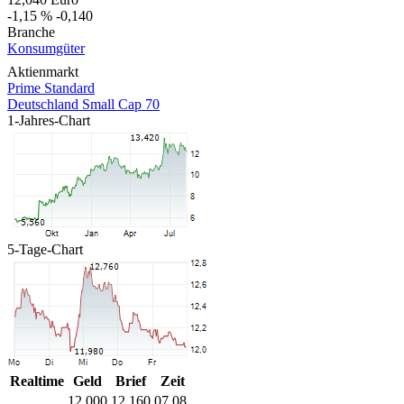
-1,15 %
-0,140
Branche
Konsumgüter
Aktienmarkt
Prime Standard
Deutschland Small Cap 70
1-Jahres-Chart
5-Tage-Chart
Realtime
Geld
Brief
Zeit
12,000
12,160
07.08.