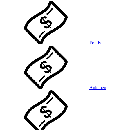
Fonds
Anleihen