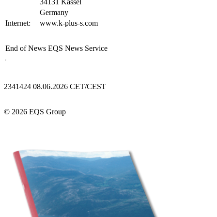
34131 Kassel
Germany
Internet:
www.k-plus-s.com
End of News
EQS News Service
2341424 08.06.2026 CET/CEST
© 2026 EQS Group