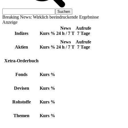
Breaking News: Wirklich beeindruckende Ergebnisse
Anzeige
News
Aufrufe
Indizes
Kurs
%
24 h / 7 T
7 Tage
News
Aufrufe
Aktien
Kurs
%
24 h / 7 T
7 Tage
Xetra-Orderbuch
Fonds
Kurs
%
Devisen
Kurs
%
Rohstoffe
Kurs
%
Themen
Kurs
%