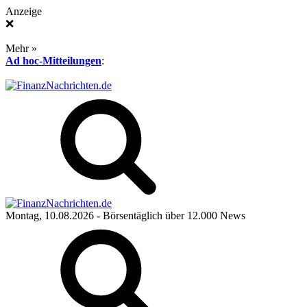
Anzeige
❌
Mehr »
Ad hoc-Mitteilungen
:
Montag, 10.08.2026
- Börsentäglich über 12.000 News