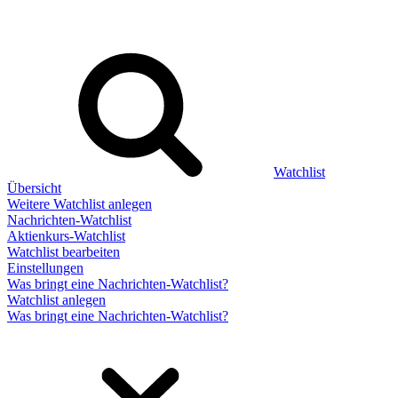
Watchlist
Übersicht
Weitere Watchlist anlegen
Nachrichten-Watchlist
Aktienkurs-Watchlist
Watchlist bearbeiten
Einstellungen
Was bringt eine Nachrichten-Watchlist?
Watchlist anlegen
Was bringt eine Nachrichten-Watchlist?