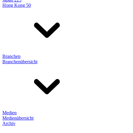
Hong Kong 50
Branchen
Branchenübersicht
Medien
Medienübersicht
Archiv