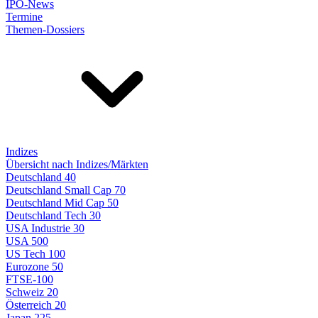
IPO-News
Termine
Themen-Dossiers
Indizes
Übersicht nach Indizes/Märkten
Deutschland 40
Deutschland Small Cap 70
Deutschland Mid Cap 50
Deutschland Tech 30
USA Industrie 30
USA 500
US Tech 100
Eurozone 50
FTSE-100
Schweiz 20
Österreich 20
Japan 225