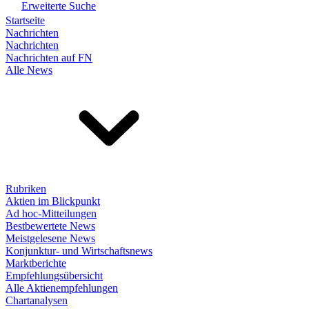
Erweiterte Suche
Startseite
Nachrichten
Nachrichten
Nachrichten auf FN
Alle News
Rubriken
Aktien im Blickpunkt
Ad hoc-Mitteilungen
Bestbewertete News
Meistgelesene News
Konjunktur- und Wirtschaftsnews
Marktberichte
Empfehlungsübersicht
Alle Aktienempfehlungen
Chartanalysen