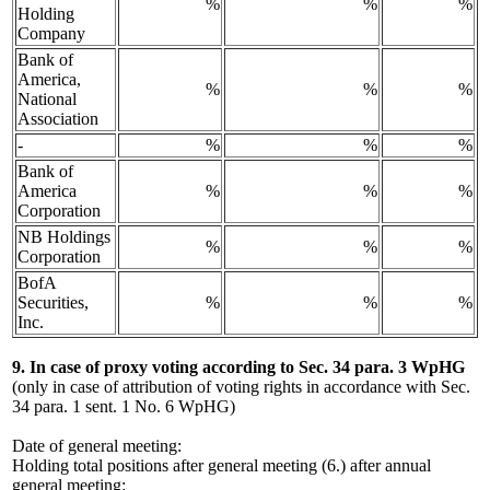
%
%
%
Holding
Company
Bank of
America,
%
%
%
National
Association
-
%
%
%
Bank of
America
%
%
%
Corporation
NB Holdings
%
%
%
Corporation
BofA
Securities,
%
%
%
Inc.
9. In case of proxy voting according to Sec. 34 para. 3 WpHG
(only in case of attribution of voting rights in accordance with Sec.
34 para. 1 sent. 1 No. 6 WpHG)
Date of general meeting:
Holding total positions after general meeting (6.) after annual
general meeting: