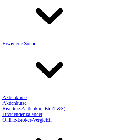
Erweiterte Suche
Aktienkurse
Aktienkurse
Realtime-Aktienkursliste (L&S)
Dividendenkalender
Online-Broker-Vergleich