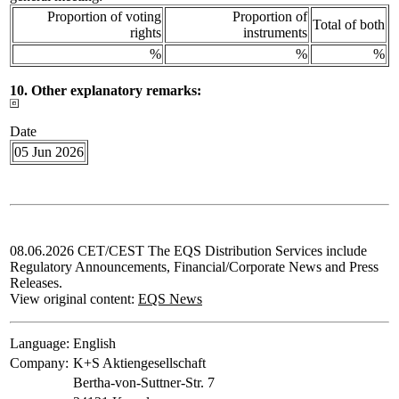
Proportion of voting
Proportion of
Total of both
rights
instruments
%
%
%
10. Other explanatory remarks:
Date
05 Jun 2026
08.06.2026 CET/CEST The EQS Distribution Services include
Regulatory Announcements, Financial/Corporate News and Press
Releases.
View original content:
EQS News
Language:
English
Company:
K+S Aktiengesellschaft
Bertha-von-Suttner-Str. 7