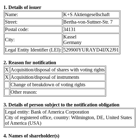
1. Details of issuer
Name:
K+S Aktiengesellschaft
Street:
Bertha-von-Suttner-Str. 7
Postal code:
34131
Kassel
City:
Germany
Legal Entity Identifier (LEI):
529900YURAYD4IJX2J91
2. Reason for notification
X
Acquisition/disposal of shares with voting rights
X
Acquisition/disposal of instruments
Change of breakdown of voting rights
Other reason:
3. Details of person subject to the notification obligation
Legal entity: Bank of America Corporation
City of registered office, country: Wilmington, DE, United States
of America (USA)
4. Names of shareholder(s)