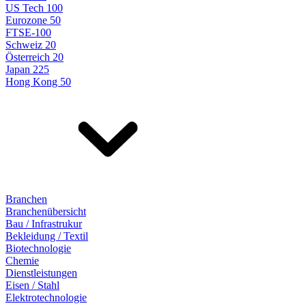
US Tech 100
Eurozone 50
FTSE-100
Schweiz 20
Österreich 20
Japan 225
Hong Kong 50
Branchen
Branchenübersicht
Bau / Infrastrukur
Bekleidung / Textil
Biotechnologie
Chemie
Dienstleistungen
Eisen / Stahl
Elektrotechnologie