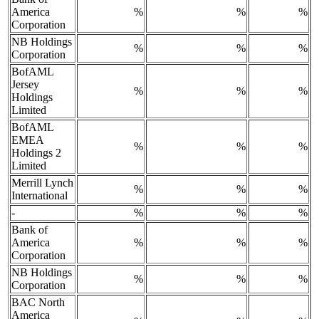
America
%
%
%
Corporation
NB Holdings
%
%
%
Corporation
BofAML
Jersey
%
%
%
Holdings
Limited
BofAML
EMEA
%
%
%
Holdings 2
Limited
Merrill Lynch
%
%
%
International
-
%
%
%
Bank of
America
%
%
%
Corporation
NB Holdings
%
%
%
Corporation
BAC North
America