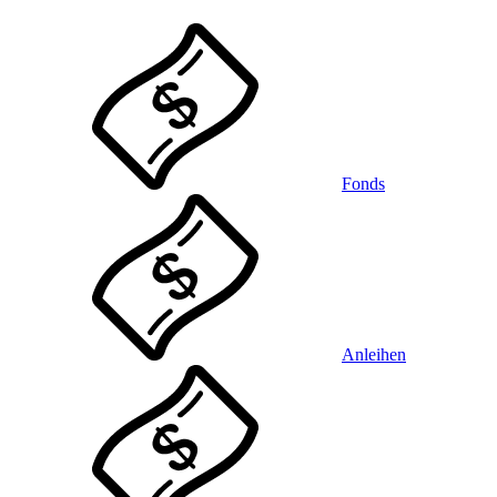
Fonds
Anleihen