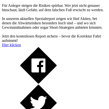
Für Anleger steigen die Risiken spürbar. Wer jetzt nicht genauer
hinschaut, läuft Gefahr, auf dem falschen Fuß erwischt zu werden.
In unserem aktuellen Spezialreport zeigen wir fünf Aktien, bei
denen die Abwärtsrisiken besonders hoch sind – und wo sich
Gewinnmitnahmen oder sogar Short-Strategien anbieten könnten.
Jetzt den kostenlosen Report sichern – bevor die Korrektur Fahrt
aufnimmt!
Hier klicken