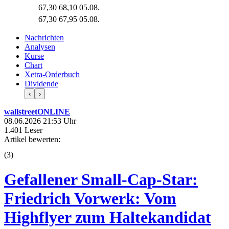
67,30
68,10
05.08.
67,30
67,95
05.08.
Nachrichten
Analysen
Kurse
Chart
Xetra-Orderbuch
Dividende
‹
›
wallstreetONLINE
08.06.2026 21:53 Uhr
1.401 Leser
Artikel bewerten:
(
3
)
Gefallener Small-Cap-Star:
Friedrich Vorwerk: Vom
Highflyer zum Haltekandidat