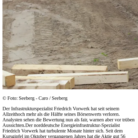
© Foto: Seeberg - Caro / Seeberg
Der Infrastrukturspezialist Friedrich Vorwerk hat seit seinem
Allzeithoch mehr als die Hälfte seines Börsenwerts verloren.
Analysten sehen die Bewertung nun als fair, warnen aber vor trüben
Aussichten.Der norddeutsche Energieinfrastruktur-Spezialist
Friedrich Vorwerk hat turbulente Monate hinter sich. Seit dem
Kursgipfel im Oktober vergangenen Jahres hat die Aktie gut 56