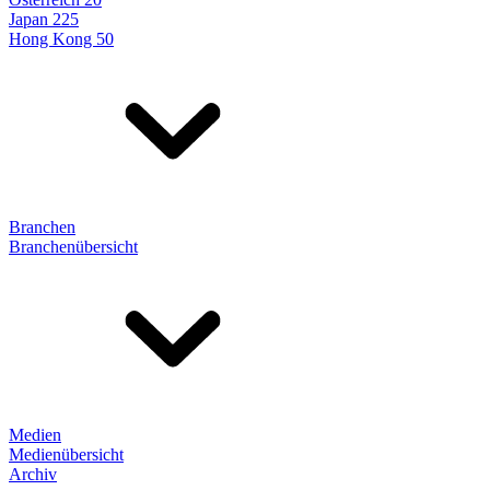
Japan 225
Hong Kong 50
Branchen
Branchenübersicht
Medien
Medienübersicht
Archiv