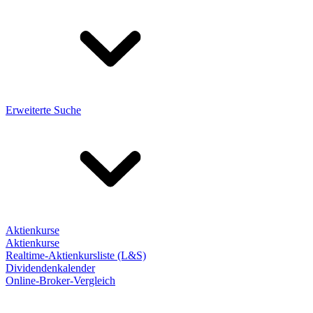
Erweiterte Suche
Aktienkurse
Aktienkurse
Realtime-Aktienkursliste (L&S)
Dividendenkalender
Online-Broker-Vergleich