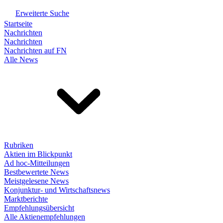
Erweiterte Suche
Startseite
Nachrichten
Nachrichten
Nachrichten auf FN
Alle News
Rubriken
Aktien im Blickpunkt
Ad hoc-Mitteilungen
Bestbewertete News
Meistgelesene News
Konjunktur- und Wirtschaftsnews
Marktberichte
Empfehlungsübersicht
Alle Aktienempfehlungen