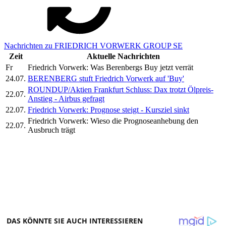
Nachrichten zu FRIEDRICH VORWERK GROUP SE
Zeit
Aktuelle Nachrichten
Fr
Friedrich Vorwerk: Was Berenbergs Buy jetzt verrät
24.07.
BERENBERG stuft Friedrich Vorwerk auf 'Buy'
ROUNDUP/Aktien Frankfurt Schluss: Dax trotzt Ölpreis-
22.07.
Anstieg - Airbus gefragt
22.07.
Friedrich Vorwerk: Prognose steigt - Kursziel sinkt
Friedrich Vorwerk: Wieso die Prognoseanhebung den
22.07.
Ausbruch trägt