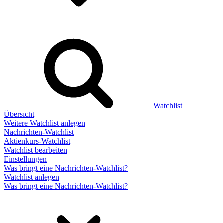
Watchlist
Übersicht
Weitere Watchlist anlegen
Nachrichten-Watchlist
Aktienkurs-Watchlist
Watchlist bearbeiten
Einstellungen
Was bringt eine Nachrichten-Watchlist?
Watchlist anlegen
Was bringt eine Nachrichten-Watchlist?