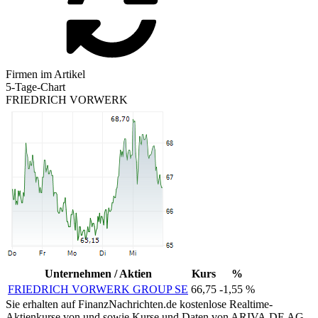
Firmen im Artikel
5-Tage-Chart
FRIEDRICH VORWERK
Unternehmen / Aktien
Kurs
%
FRIEDRICH VORWERK GROUP SE
66,75
-1,55 %
Sie erhalten auf FinanzNachrichten.de kostenlose Realtime-
Aktienkurse von
und
sowie Kurse und Daten von
ARIVA.DE AG
.