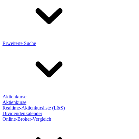
Erweiterte Suche
Aktienkurse
Aktienkurse
Realtime-Aktienkursliste (L&S)
Dividendenkalender
Online-Broker-Vergleich