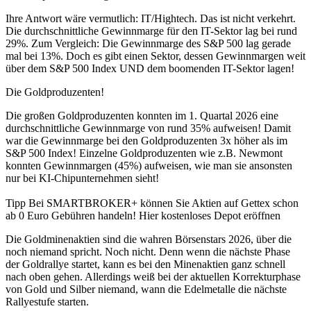
Ihre Antwort wäre vermutlich: IT/Hightech. Das ist nicht verkehrt.
Die durchschnittliche Gewinnmarge für den IT-Sektor lag bei rund
29%. Zum Vergleich: Die Gewinnmarge des S&P 500 lag gerade
mal bei 13%. Doch es gibt einen Sektor, dessen Gewinnmargen weit
über dem S&P 500 Index UND dem boomenden IT-Sektor lagen!
Die Goldproduzenten!
Die großen Goldproduzenten konnten im 1. Quartal 2026 eine
durchschnittliche Gewinnmarge von rund 35% aufweisen! Damit
war die Gewinnmarge bei den Goldproduzenten 3x höher als im
S&P 500 Index! Einzelne Goldproduzenten wie z.B. Newmont
konnten Gewinnmargen (45%) aufweisen, wie man sie ansonsten
nur bei KI-Chipunternehmen sieht!
Tipp Bei SMARTBROKER+ können Sie Aktien auf Gettex schon
ab 0 Euro Gebühren handeln! Hier kostenloses Depot eröffnen
Die Goldminenaktien sind die wahren Börsenstars 2026, über die
noch niemand spricht. Noch nicht. Denn wenn die nächste Phase
der Goldrallye startet, kann es bei den Minenaktien ganz schnell
nach oben gehen. Allerdings weiß bei der aktuellen Korrekturphase
von Gold und Silber niemand, wann die Edelmetalle die nächste
Rallyestufe starten.