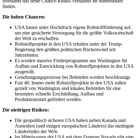
Börsianer das beste Chance-Risiko-Verhältnis im Minensektor
finden.
Die hohen Chancen:
USA bauen unter Hochdruck eigene Rohstoffförderung auf,
um eine gesicherte Versorgung für die größte Volkswirtschaft
der Welt zu erschaffen.
Rohstoffprojekte in den USA erhalten unter der Trump-
Regierung den größten politischen Rückenwind seit
Jahrzehnten.
Es werden massive Förderprogramme aus Washington für
Aufbau und Entwicklung von Rohstoffprojekten in den USA
ausgerollt.
Genehmigungsprozesse bei Behörden werden beschleunigt.
Fast 40: Immer mehr Rohstoffprojekte in den USA sollen
gezielt von Washington und lokalen Behörden für eine
besonders schnelle Erschließung, Aufbau und
Produktionsstart gefördert werden.
Die niedrigen Risiken:
Die geopolitisch sicheren USA haben neben Kanada und
Australien (und einigen europäischen Ländern) das niedrigste
Länderrisiko der Welt.
Im Mittelwesten der USA mit dem Zentrum Nevada gibt eine