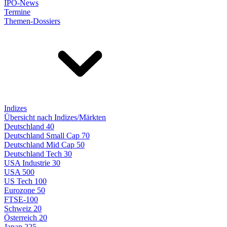
IPO-News
Termine
Themen-Dossiers
Indizes
Übersicht nach Indizes/Märkten
Deutschland 40
Deutschland Small Cap 70
Deutschland Mid Cap 50
Deutschland Tech 30
USA Industrie 30
USA 500
US Tech 100
Eurozone 50
FTSE-100
Schweiz 20
Österreich 20
Japan 225