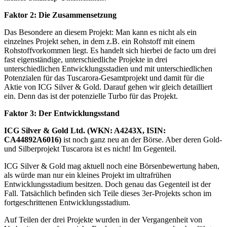
Faktor 2: Die Zusammensetzung
Das Besondere an diesem Projekt: Man kann es nicht als ein
einzelnes Projekt sehen, in dem z.B. ein Rohstoff mit einem
Rohstoffvorkommen liegt. Es handelt sich hierbei de facto um drei
fast eigenständige, unterschiedliche Projekte in drei
unterschiedlichen Entwicklungsstadien und mit unterschiedlichen
Potenzialen für das Tuscarora-Gesamtprojekt und damit für die
Aktie von ICG Silver & Gold. Darauf gehen wir gleich detailliert
ein. Denn das ist der potenzielle Turbo für das Projekt.
Faktor 3: Der Entwicklungsstand
ICG Silver & Gold Ltd. (WKN: A4243X, ISIN:
CA44892A6016)
ist noch ganz neu an der Börse. Aber deren Gold-
und Silberprojekt Tuscarora ist es nicht! Im Gegenteil.
ICG Silver & Gold mag aktuell noch eine Börsenbewertung haben,
als würde man nur ein kleines Projekt im ultrafrühen
Entwicklungsstadium besitzen. Doch genau das Gegenteil ist der
Fall. Tatsächlich befinden sich Teile dieses 3er-Projekts schon im
fortgeschrittenen Entwicklungsstadium.
Auf Teilen der drei Projekte wurden in der Vergangenheit von