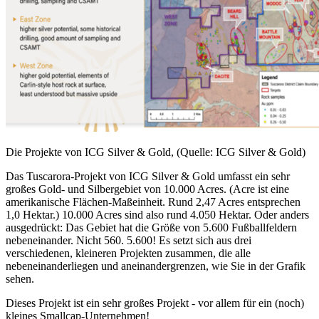
Die Projekte von ICG Silver & Gold, (Quelle: ICG Silver & Gold)
Das Tuscarora-Projekt von ICG Silver & Gold umfasst ein sehr
großes Gold- und Silbergebiet von 10.000 Acres. (Acre ist eine
amerikanische Flächen-Maßeinheit. Rund 2,47 Acres entsprechen
1,0 Hektar.) 10.000 Acres sind also rund 4.050 Hektar. Oder anders
ausgedrückt: Das Gebiet hat die Größe von 5.600 Fußballfeldern
nebeneinander. Nicht 560. 5.600! Es setzt sich aus drei
verschiedenen, kleineren Projekten zusammen, die alle
nebeneinanderliegen und aneinandergrenzen, wie Sie in der Grafik
sehen.
Dieses Projekt ist ein sehr großes Projekt - vor allem für ein (noch)
kleines Smallcap-Unternehmen!