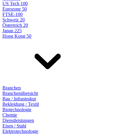
US Tech 100
Eurozone 50
FTSE-100
Schweiz 20
Österreich 20
Japan 225
Hong Kong 50
Branchen
Branchenübersicht
Bau / Infrastrukur
Bekleidung / Textil
Biotechnologie
Chemie
Dienstleistungen
Eisen / Stahl
Elektrotechnologie