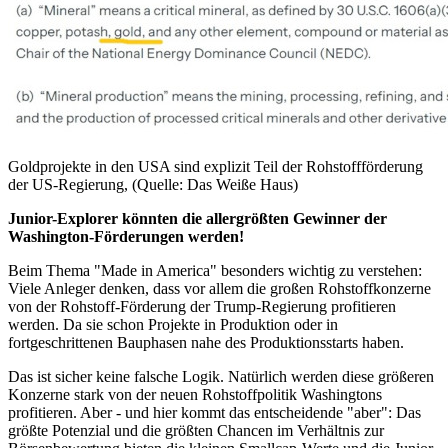
Goldprojekte in den USA sind explizit Teil der Rohstoffförderung
der US-Regierung, (Quelle: Das Weiße Haus)
Junior-Explorer könnten die allergrößten Gewinner der
Washington-Förderungen werden!
Beim Thema "Made in America" besonders wichtig zu verstehen:
Viele Anleger denken, dass vor allem die großen Rohstoffkonzerne
von der Rohstoff-Förderung der Trump-Regierung profitieren
werden. Da sie schon Projekte in Produktion oder in
fortgeschrittenen Bauphasen nahe des Produktionsstarts haben.
Das ist sicher keine falsche Logik. Natürlich werden diese größeren
Konzerne stark von der neuen Rohstoffpolitik Washingtons
profitieren. Aber - und hier kommt das entscheidende "aber": Das
größte Potenzial und die größten Chancen im Verhältnis zur