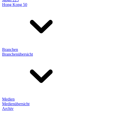
Hong Kong 50
Branchen
Branchenübersicht
Medien
Medienübersicht
Archiv