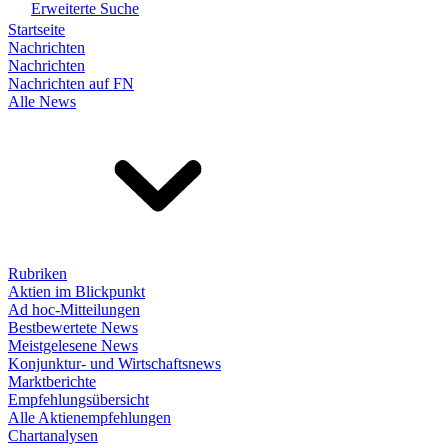
Erweiterte Suche
Startseite
Nachrichten
Nachrichten
Nachrichten auf FN
Alle News
Rubriken
Aktien im Blickpunkt
Ad hoc-Mitteilungen
Bestbewertete News
Meistgelesene News
Konjunktur- und Wirtschaftsnews
Marktberichte
Empfehlungsübersicht
Alle Aktienempfehlungen
Chartanalysen