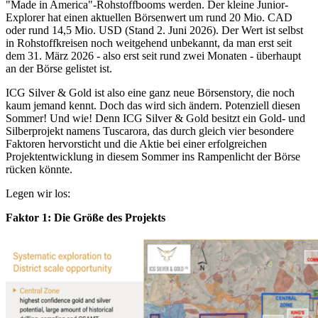
"Made in America"-Rohstoffbooms werden. Der kleine Junior-
Explorer hat einen aktuellen Börsenwert um rund 20 Mio. CAD
oder rund 14,5 Mio. USD (Stand 2. Juni 2026). Der Wert ist selbst
in Rohstoffkreisen noch weitgehend unbekannt, da man erst seit
dem 31. März 2026 - also erst seit rund zwei Monaten - überhaupt
an der Börse gelistet ist.
ICG Silver & Gold ist also eine ganz neue Börsenstory, die noch
kaum jemand kennt. Doch das wird sich ändern. Potenziell diesen
Sommer! Und wie! Denn ICG Silver & Gold besitzt ein Gold- und
Silberprojekt namens Tuscarora, das durch gleich vier besondere
Faktoren hervorsticht und die Aktie bei einer erfolgreichen
Projektentwicklung in diesem Sommer ins Rampenlicht der Börse
rücken könnte.
Legen wir los:
Faktor 1: Die Größe des Projekts