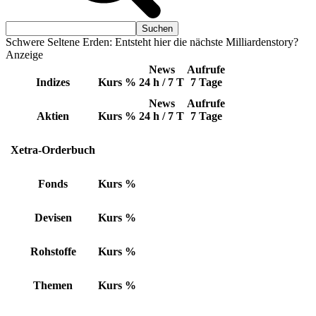
Schwere Seltene Erden: Entsteht hier die nächste Milliardenstory?
Anzeige
News
Aufrufe
Indizes
Kurs
%
24 h / 7 T
7 Tage
News
Aufrufe
Aktien
Kurs
%
24 h / 7 T
7 Tage
Xetra-Orderbuch
Fonds
Kurs
%
Devisen
Kurs
%
Rohstoffe
Kurs
%
Themen
Kurs
%