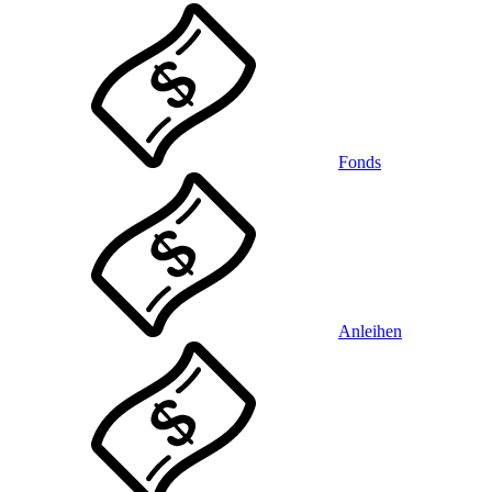
Fonds
Anleihen