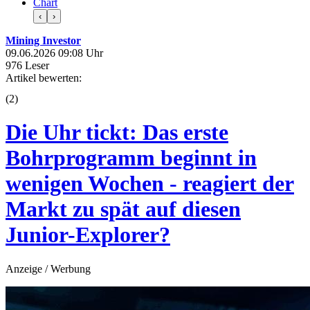
Chart
‹
›
Mining Investor
09.06.2026 09:08 Uhr
976 Leser
Artikel bewerten:
(
2
)
Die Uhr tickt: Das erste
Bohrprogramm beginnt in
wenigen Wochen - reagiert der
Markt zu spät auf diesen
Junior-Explorer?
Anzeige / Werbung