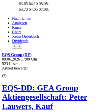
63,65
64,10
08.08.
63,70
64,05
07.08.
Nachrichten
Analysen
Kurse
Chart
Xetra-Orderbuch
Dividende
‹
›
EQS Group (DE)
09.06.2026 17:09 Uhr
523 Leser
Artikel bewerten:
(
2
)
EQS-DD: GEA Group
Aktiengesellschaft: Peter
Lauwers, Kauf