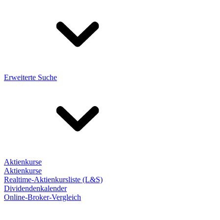
Erweiterte Suche
Aktienkurse
Aktienkurse
Realtime-Aktienkursliste (L&S)
Dividendenkalender
Online-Broker-Vergleich