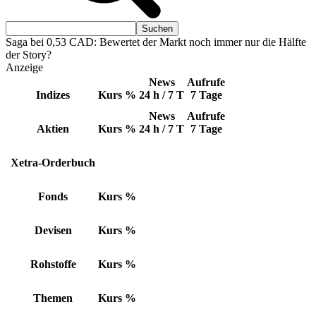
Saga bei 0,53 CAD: Bewertet der Markt noch immer nur die Hälfte
der Story?
Anzeige
News
Aufrufe
Indizes
Kurs
%
24 h / 7 T
7 Tage
News
Aufrufe
Aktien
Kurs
%
24 h / 7 T
7 Tage
Xetra-Orderbuch
Fonds
Kurs
%
Devisen
Kurs
%
Rohstoffe
Kurs
%
Themen
Kurs
%