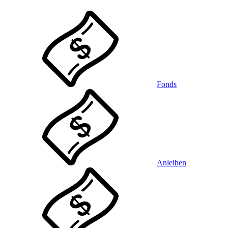
Fonds
Anleihen