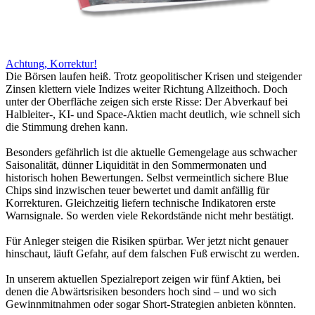
Achtung, Korrektur!
Die Börsen laufen heiß. Trotz geopolitischer Krisen und steigender
Zinsen klettern viele Indizes weiter Richtung Allzeithoch. Doch
unter der Oberfläche zeigen sich erste Risse: Der Abverkauf bei
Halbleiter-, KI- und Space-Aktien macht deutlich, wie schnell sich
die Stimmung drehen kann.
Besonders gefährlich ist die aktuelle Gemengelage aus schwacher
Saisonalität, dünner Liquidität in den Sommermonaten und
historisch hohen Bewertungen. Selbst vermeintlich sichere Blue
Chips sind inzwischen teuer bewertet und damit anfällig für
Korrekturen. Gleichzeitig liefern technische Indikatoren erste
Warnsignale. So werden viele Rekordstände nicht mehr bestätigt.
Für Anleger steigen die Risiken spürbar. Wer jetzt nicht genauer
hinschaut, läuft Gefahr, auf dem falschen Fuß erwischt zu werden.
In unserem aktuellen Spezialreport zeigen wir fünf Aktien, bei
denen die Abwärtsrisiken besonders hoch sind – und wo sich
Gewinnmitnahmen oder sogar Short-Strategien anbieten könnten.