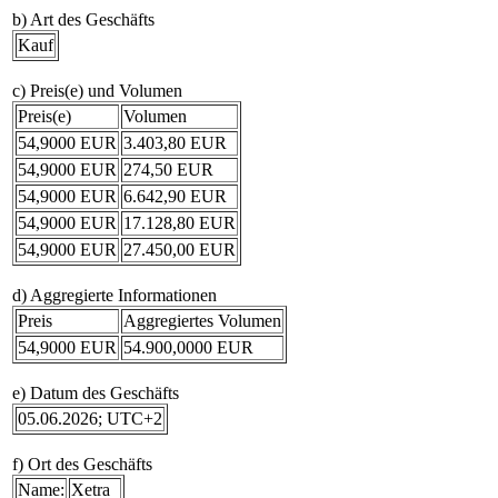
b) Art des Geschäfts
Kauf
c) Preis(e) und Volumen
Preis(e)
Volumen
54,9000 EUR
3.403,80 EUR
54,9000 EUR
274,50 EUR
54,9000 EUR
6.642,90 EUR
54,9000 EUR
17.128,80 EUR
54,9000 EUR
27.450,00 EUR
d) Aggregierte Informationen
Preis
Aggregiertes Volumen
54,9000 EUR
54.900,0000 EUR
e) Datum des Geschäfts
05.06.2026; UTC+2
f) Ort des Geschäfts
Name:
Xetra