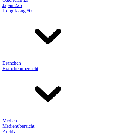
Japan 225
Hong Kong 50
Branchen
Branchenübersicht
Medien
Medienübersicht
Archiv