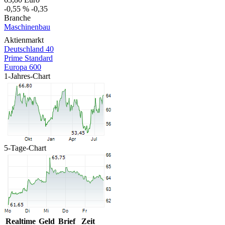
-0,55 %
-0,35
Branche
Maschinenbau
Aktienmarkt
Deutschland 40
Prime Standard
Europa 600
1-Jahres-Chart
5-Tage-Chart
Realtime
Geld
Brief
Zeit