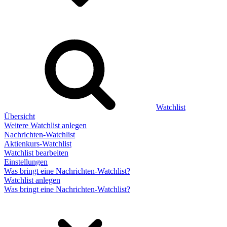
Watchlist
Übersicht
Weitere Watchlist anlegen
Nachrichten-Watchlist
Aktienkurs-Watchlist
Watchlist bearbeiten
Einstellungen
Was bringt eine Nachrichten-Watchlist?
Watchlist anlegen
Was bringt eine Nachrichten-Watchlist?