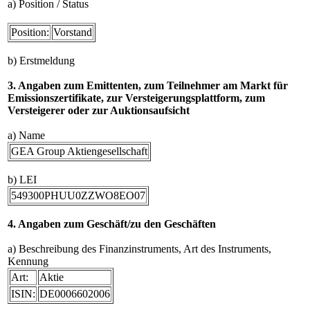
a) Position / Status
Position:
Vorstand
b) Erstmeldung
3. Angaben zum Emittenten, zum Teilnehmer am Markt für
Emissionszertifikate, zur Versteigerungsplattform, zum
Versteigerer oder zur Auktionsaufsicht
a) Name
GEA Group Aktiengesellschaft
b) LEI
549300PHUU0ZZWO8EO07
4. Angaben zum Geschäft/zu den Geschäften
a) Beschreibung des Finanzinstruments, Art des Instruments,
Kennung
Art:
Aktie
ISIN:
DE0006602006