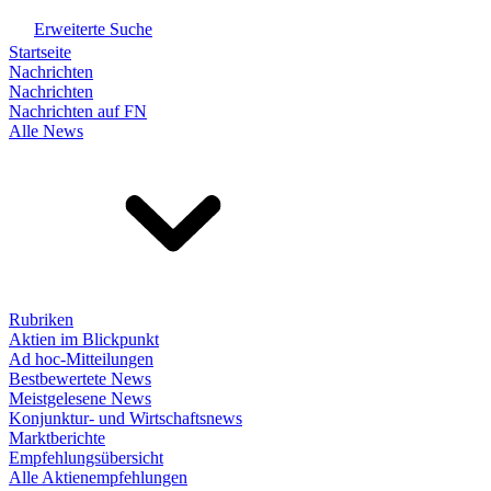
Erweiterte Suche
Startseite
Nachrichten
Nachrichten
Nachrichten auf FN
Alle News
Rubriken
Aktien im Blickpunkt
Ad hoc-Mitteilungen
Bestbewertete News
Meistgelesene News
Konjunktur- und Wirtschaftsnews
Marktberichte
Empfehlungsübersicht
Alle Aktienempfehlungen