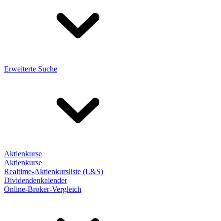
Erweiterte Suche
Aktienkurse
Aktienkurse
Realtime-Aktienkursliste (L&S)
Dividendenkalender
Online-Broker-Vergleich