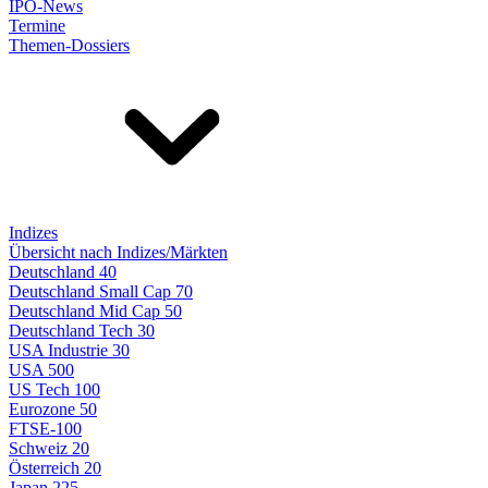
IPO-News
Termine
Themen-Dossiers
Indizes
Übersicht nach Indizes/Märkten
Deutschland 40
Deutschland Small Cap 70
Deutschland Mid Cap 50
Deutschland Tech 30
USA Industrie 30
USA 500
US Tech 100
Eurozone 50
FTSE-100
Schweiz 20
Österreich 20
Japan 225