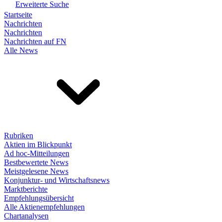
Erweiterte Suche
Startseite
Nachrichten
Nachrichten
Nachrichten auf FN
Alle News
Rubriken
Aktien im Blickpunkt
Ad hoc-Mitteilungen
Bestbewertete News
Meistgelesene News
Konjunktur- und Wirtschaftsnews
Marktberichte
Empfehlungsübersicht
Alle Aktienempfehlungen
Chartanalysen