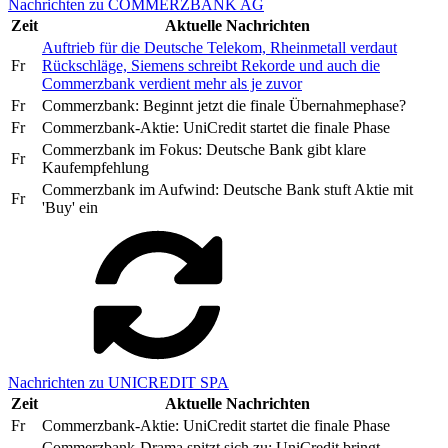
Nachrichten zu COMMERZBANK AG
Zeit
Aktuelle Nachrichten
Auftrieb für die Deutsche Telekom, Rheinmetall verdaut
Fr
Rückschläge, Siemens schreibt Rekorde und auch die
Commerzbank verdient mehr als je zuvor
Fr
Commerzbank: Beginnt jetzt die finale Übernahmephase?
Fr
Commerzbank-Aktie: UniCredit startet die finale Phase
Commerzbank im Fokus: Deutsche Bank gibt klare
Fr
Kaufempfehlung
Commerzbank im Aufwind: Deutsche Bank stuft Aktie mit
Fr
'Buy' ein
Nachrichten zu UNICREDIT SPA
Zeit
Aktuelle Nachrichten
Fr
Commerzbank-Aktie: UniCredit startet die finale Phase
Commerzbank-Drama spitzt sich zu: UniCredit bringt