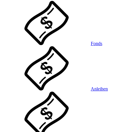
Fonds
Anleihen