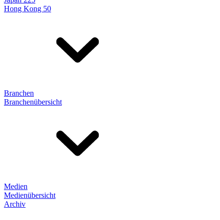
Hong Kong 50
Branchen
Branchenübersicht
Medien
Medienübersicht
Archiv