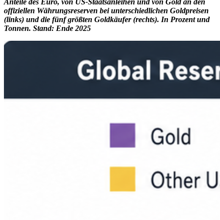
Anteile des Euro, von US-Staatsanleihen und von Gold an den
offiziellen Währungsreserven bei unterschiedlichen Goldpreisen
(links) und die fünf größten Goldkäufer (rechts). In Prozent und
Tonnen. Stand: Ende 2025