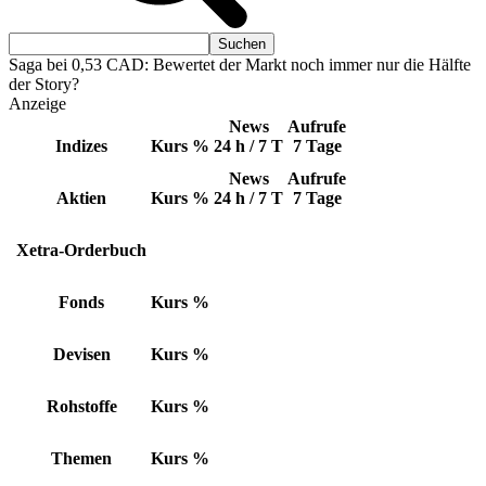
Saga bei 0,53 CAD: Bewertet der Markt noch immer nur die Hälfte
der Story?
Anzeige
News
Aufrufe
Indizes
Kurs
%
24 h / 7 T
7 Tage
News
Aufrufe
Aktien
Kurs
%
24 h / 7 T
7 Tage
Xetra-Orderbuch
Fonds
Kurs
%
Devisen
Kurs
%
Rohstoffe
Kurs
%
Themen
Kurs
%