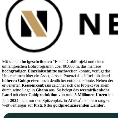
Mit seinem
fortgeschrittenen
"Enchi'-GoldProjekt und einem
umfangreichen Bohrprogramm über 80.000 m, das mehrere
hochgradigen Einzelabschnitte
nachweisen konnte, verfügt das
Unternehmen über ein Asset, dessen Potenzial sich
bei
anhaltend
höheren Goldpreisen
noch deutlicher entfalten könnte. Neben der
erweiterten
Ressourcenbasis
zeichnet sich das Projekt vor allem
durch seine Lage in
Ghana
aus. So belegt das
westafrikanische
Land
mit einer
Goldproduktion
von rund
5 Millionen Unzen
im
1
Jahr
2024
nicht nur den Spitzenplatz in
Afrika
, sondern rangiert
weltweit sogar auf
Platz 6
der
goldproduzierenden Länder
.