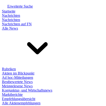
Erweiterte Suche
Startseite
Nachrichten
Nachrichten
Nachrichten auf FN
Alle News
Rubriken
Aktien im Blickpunkt
Ad hoc-Mitteilungen
Bestbewertete News
Meistgelesene News
Konjunktur- und Wirtschaftsnews
Marktberichte
Empfehlungsübersicht
Alle Aktienempfehlungen