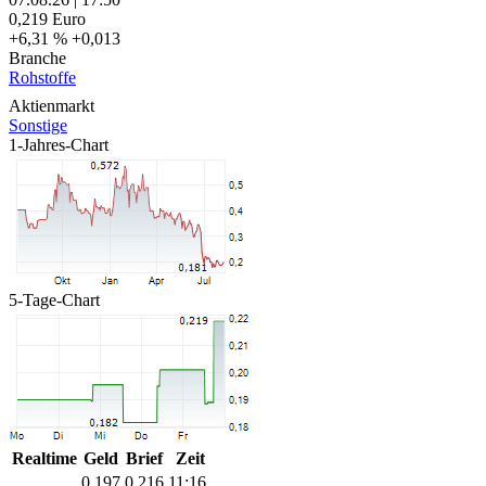
0,219
Euro
+6,31 %
+0,013
Branche
Rohstoffe
Aktienmarkt
Sonstige
1-Jahres-Chart
5-Tage-Chart
Realtime
Geld
Brief
Zeit
0,197
0,216
11:16