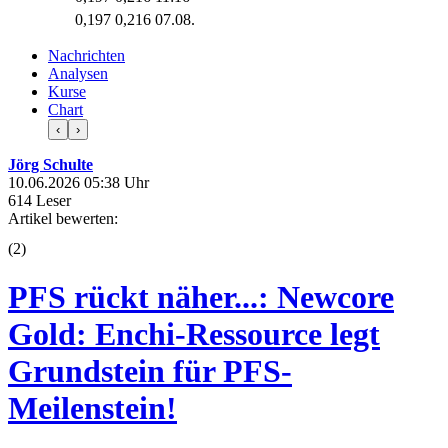
0,197
0,216
07.08.
Nachrichten
Analysen
Kurse
Chart
‹
›
Jörg Schulte
10.06.2026 05:38 Uhr
614 Leser
Artikel bewerten:
(
2
)
PFS rückt näher...: Newcore
Gold: Enchi-Ressource legt
Grundstein für PFS-
Meilenstein!