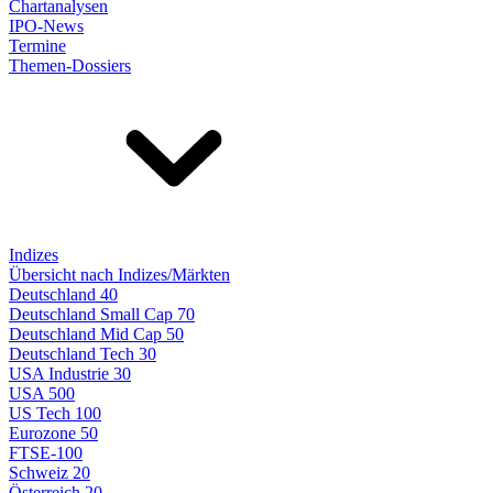
Chartanalysen
IPO-News
Termine
Themen-Dossiers
Indizes
Übersicht nach Indizes/Märkten
Deutschland 40
Deutschland Small Cap 70
Deutschland Mid Cap 50
Deutschland Tech 30
USA Industrie 30
USA 500
US Tech 100
Eurozone 50
FTSE-100
Schweiz 20
Österreich 20