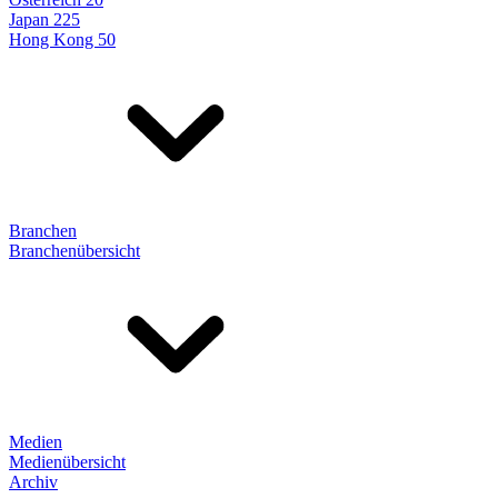
Japan 225
Hong Kong 50
Branchen
Branchenübersicht
Medien
Medienübersicht
Archiv