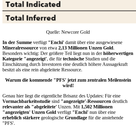
Quelle: Newcore Gold
In der Summe
verfügt
"Enchi'
damit über eine ausgewiesene
Mineralressource
von etwa
2,13 Millionen
Unzen
Gold
.
Besonders wichtig: Der größere Teil liegt nun in der
höherwertigen
Kategorie
"
angezeigt'
, die für
technische
Studien und die
Einschätzung durch Investoren eine deutlich höhere Aussagekraft
besitzt als eine rein abgeleitete Ressource.
Warum die kommende "PFS' jetzt zum zentralen Meilenstein
wird!
Genau hier liegt die eigentliche Brisanz des Updates: Für eine
Vormachbarkeitsstudie
sind
"
angezeigte'-Ressourcen
deutlich
relevanter als "abgeleitete'
Unzen. Mit
1,502 Millionen
"
angezeigten' Unzen
Gold
verfügt
"Enchi'
nun über eine
erheblich stärkere
geologische
Grundlage
für die anstehende
"PFS'.