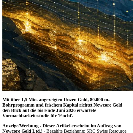
Mit über 1,5 Mio. angezeigten Unzen Gold, 80.000 m-
Bohrprogramm und frischem Kapital richtet Newcore Gold
den Blick auf die bis Ende Juni 2026 erwartete
Vormachbarkeitsstudie für 'Enchi'.
Anzeige/Werbung - Dieser Artikel erscheint im Auftrag von
Newcore Gold Ltd.!
· Bezahlte Beziehung: SRC Swiss Resource