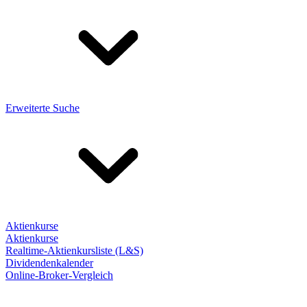
Erweiterte Suche
Aktienkurse
Aktienkurse
Realtime-Aktienkursliste (L&S)
Dividendenkalender
Online-Broker-Vergleich