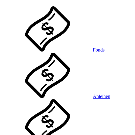
Fonds
Anleihen