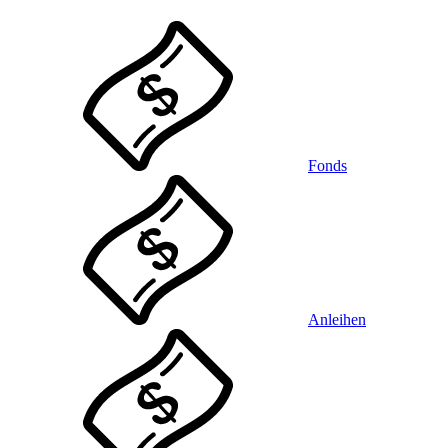
Fonds
Anleihen