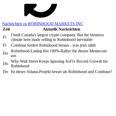
Nachrichten zu ROBINHOOD MARKETS INC
Zeit
Aktuelle Nachrichten
I built Canada's largest crypto company. But the business
Fr
climate here made selling to Robinhood inevitable
Fr
Coinbase fordert Robinhood heraus - was jetzt zählt
Robinhood-Listing löst 100%-Rallye für diesen Memecoin
Do
aus
Why Wall Street Keeps Ignoring SoFi's Record Growth for
Do
Robinhood
Do
Ist dieses Solana-Projekt besser als Robinhood und Coinbase?