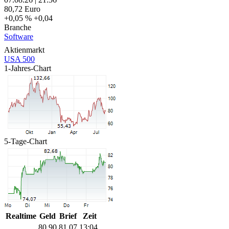
80,72
Euro
+0,05 %
+0,04
Branche
Software
Aktienmarkt
USA 500
1-Jahres-Chart
5-Tage-Chart
Realtime
Geld
Brief
Zeit
80,90
81,07
13:04