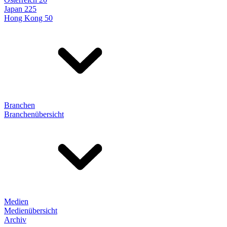
Japan 225
Hong Kong 50
Branchen
Branchenübersicht
Medien
Medienübersicht
Archiv