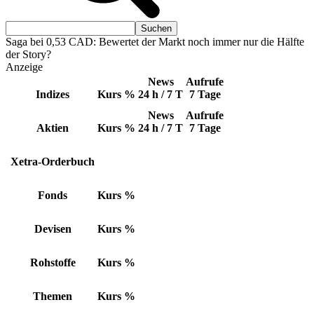
Saga bei 0,53 CAD: Bewertet der Markt noch immer nur die Hälfte
der Story?
Anzeige
News
Aufrufe
Indizes
Kurs
%
24 h / 7 T
7 Tage
News
Aufrufe
Aktien
Kurs
%
24 h / 7 T
7 Tage
Xetra-Orderbuch
Fonds
Kurs
%
Devisen
Kurs
%
Rohstoffe
Kurs
%
Themen
Kurs
%