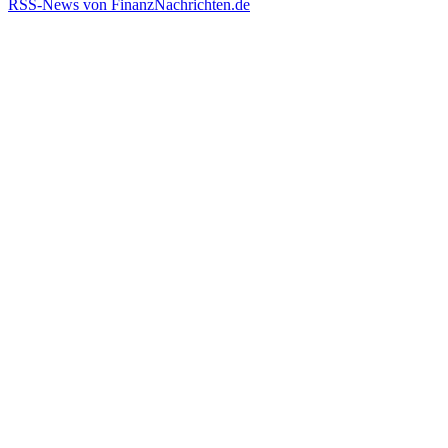
RSS-News von FinanzNachrichten.de