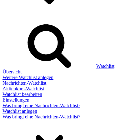
Watchlist
Übersicht
Weitere Watchlist anlegen
Nachrichten-Watchlist
Aktienkurs-Watchlist
Watchlist bearbeiten
Einstellungen
Was bringt eine Nachrichten-Watchlist?
Watchlist anlegen
Was bringt eine Nachrichten-Watchlist?