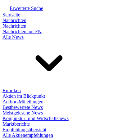
Erweiterte Suche
Startseite
Nachrichten
Nachrichten
Nachrichten auf FN
Alle News
Rubriken
Aktien im Blickpunkt
Ad hoc-Mitteilungen
Bestbewertete News
Meistgelesene News
Konjunktur- und Wirtschaftsnews
Marktberichte
Empfehlungsübersicht
Alle Aktienempfehlungen