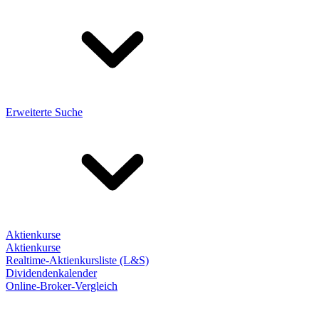
Erweiterte Suche
Aktienkurse
Aktienkurse
Realtime-Aktienkursliste (L&S)
Dividendenkalender
Online-Broker-Vergleich