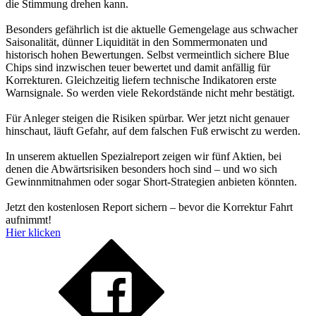
die Stimmung drehen kann.
Besonders gefährlich ist die aktuelle Gemengelage aus schwacher
Saisonalität, dünner Liquidität in den Sommermonaten und
historisch hohen Bewertungen. Selbst vermeintlich sichere Blue
Chips sind inzwischen teuer bewertet und damit anfällig für
Korrekturen. Gleichzeitig liefern technische Indikatoren erste
Warnsignale. So werden viele Rekordstände nicht mehr bestätigt.
Für Anleger steigen die Risiken spürbar. Wer jetzt nicht genauer
hinschaut, läuft Gefahr, auf dem falschen Fuß erwischt zu werden.
In unserem aktuellen Spezialreport zeigen wir fünf Aktien, bei
denen die Abwärtsrisiken besonders hoch sind – und wo sich
Gewinnmitnahmen oder sogar Short-Strategien anbieten könnten.
Jetzt den kostenlosen Report sichern – bevor die Korrektur Fahrt
aufnimmt!
Hier klicken