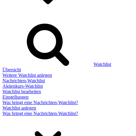
Watchlist
Übersicht
Weitere Watchlist anlegen
Nachrichten-Watchlist
Aktienkurs-Watchlist
Watchlist bearbeiten
Einstellungen
Was bringt eine Nachrichten-Watchlist?
Watchlist anlegen
Was bringt eine Nachrichten-Watchlist?