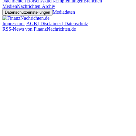
Nachrichten Börsen
Aktien-Empfehlungen
Branchen
Medien
Nachrichten-Archiv
Mediadaten
Datenschutzeinstellungen
Impressum | AGB | Disclaimer | Datenschutz
RSS-News von FinanzNachrichten.de