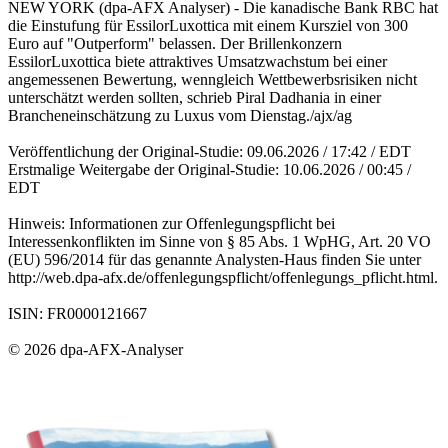
NEW YORK (dpa-AFX Analyser) - Die kanadische Bank RBC hat
die Einstufung für EssilorLuxottica mit einem Kursziel von 300
Euro auf "Outperform" belassen. Der Brillenkonzern
EssilorLuxottica biete attraktives Umsatzwachstum bei einer
angemessenen Bewertung, wenngleich Wettbewerbsrisiken nicht
unterschätzt werden sollten, schrieb Piral Dadhania in einer
Brancheneinschätzung zu Luxus vom Dienstag./ajx/ag
Veröffentlichung der Original-Studie: 09.06.2026 / 17:42 / EDT
Erstmalige Weitergabe der Original-Studie: 10.06.2026 / 00:45 /
EDT
Hinweis: Informationen zur Offenlegungspflicht bei
Interessenkonflikten im Sinne von § 85 Abs. 1 WpHG, Art. 20 VO
(EU) 596/2014 für das genannte Analysten-Haus finden Sie unter
http://web.dpa-afx.de/offenlegungspflicht/offenlegungs_pflicht.html.
ISIN: FR0000121667
© 2026 dpa-AFX-Analyser