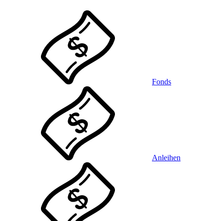
Fonds
Anleihen