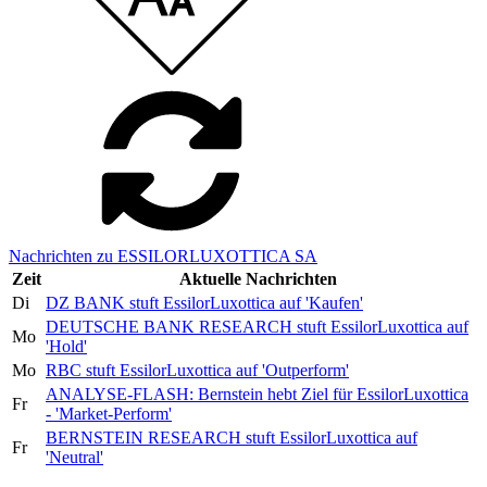
Nachrichten zu ESSILORLUXOTTICA SA
Zeit
Aktuelle Nachrichten
Di
DZ BANK stuft EssilorLuxottica auf 'Kaufen'
DEUTSCHE BANK RESEARCH stuft EssilorLuxottica auf
Mo
'Hold'
Mo
RBC stuft EssilorLuxottica auf 'Outperform'
ANALYSE-FLASH: Bernstein hebt Ziel für EssilorLuxottica
Fr
- 'Market-Perform'
BERNSTEIN RESEARCH stuft EssilorLuxottica auf
Fr
'Neutral'