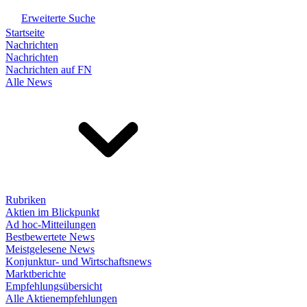
Erweiterte Suche
Startseite
Nachrichten
Nachrichten
Nachrichten auf FN
Alle News
Rubriken
Aktien im Blickpunkt
Ad hoc-Mitteilungen
Bestbewertete News
Meistgelesene News
Konjunktur- und Wirtschaftsnews
Marktberichte
Empfehlungsübersicht
Alle Aktienempfehlungen