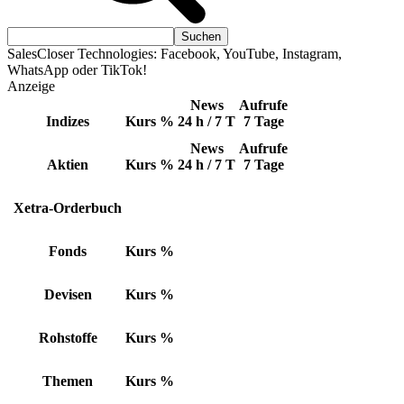
SalesCloser Technologies: Facebook, YouTube, Instagram,
WhatsApp oder TikTok!
Anzeige
News
Aufrufe
Indizes
Kurs
%
24 h / 7 T
7 Tage
News
Aufrufe
Aktien
Kurs
%
24 h / 7 T
7 Tage
Xetra-Orderbuch
Fonds
Kurs
%
Devisen
Kurs
%
Rohstoffe
Kurs
%
Themen
Kurs
%