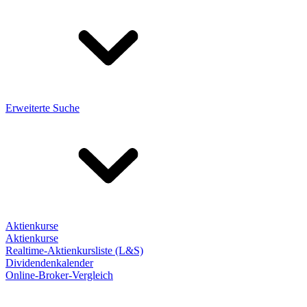
Erweiterte Suche
Aktienkurse
Aktienkurse
Realtime-Aktienkursliste (L&S)
Dividendenkalender
Online-Broker-Vergleich