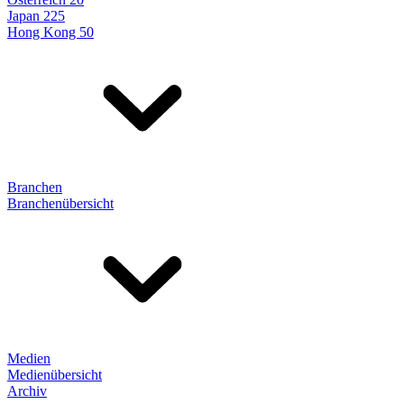
Japan 225
Hong Kong 50
Branchen
Branchenübersicht
Medien
Medienübersicht
Archiv