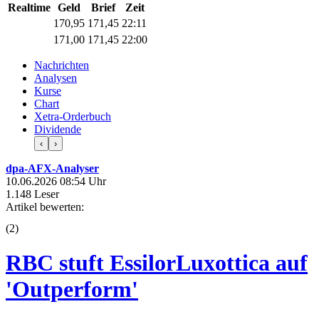
Realtime
Geld
Brief
Zeit
170,95
171,45
22:11
171,00
171,45
22:00
Nachrichten
Analysen
Kurse
Chart
Xetra-Orderbuch
Dividende
‹
›
dpa-AFX-Analyser
10.06.2026 08:54 Uhr
1.148 Leser
Artikel bewerten:
(
2
)
RBC stuft EssilorLuxottica auf
'Outperform'