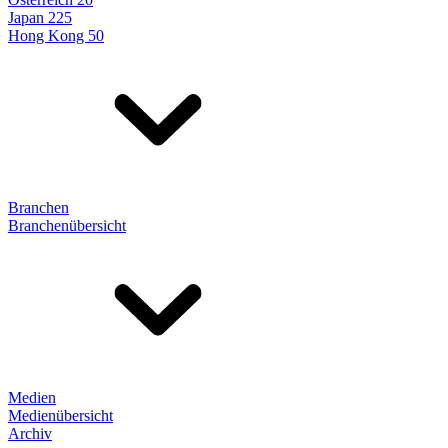
Japan 225
Hong Kong 50
Branchen
Branchenübersicht
Medien
Medienübersicht
Archiv