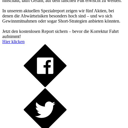
hinschaut, läuft Gefahr, auf dem falschen Fuß erwischt zu werden.
In unserem aktuellen Spezialreport zeigen wir fünf Aktien, bei
denen die Abwärtsrisiken besonders hoch sind – und wo sich
Gewinnmitnahmen oder sogar Short-Strategien anbieten könnten.
Jetzt den kostenlosen Report sichern – bevor die Korrektur Fahrt
aufnimmt!
Hier klicken