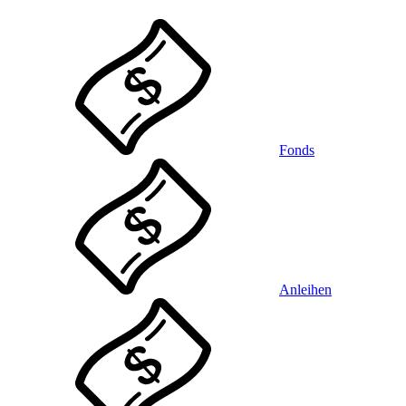
Fonds
Anleihen