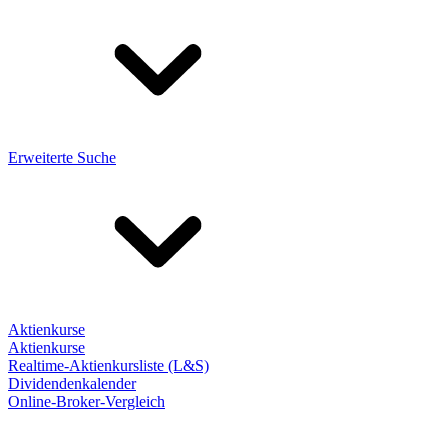
Erweiterte Suche
Aktienkurse
Aktienkurse
Realtime-Aktienkursliste (L&S)
Dividendenkalender
Online-Broker-Vergleich