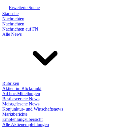
Erweiterte Suche
Startseite
Nachrichten
Nachrichten
Nachrichten auf FN
Alle News
Rubriken
Aktien im Blickpunkt
Ad hoc-Mitteilungen
Bestbewertete News
Meistgelesene News
Konjunktur- und Wirtschaftsnews
Marktberichte
Empfehlungsübersicht
Alle Aktienempfehlungen