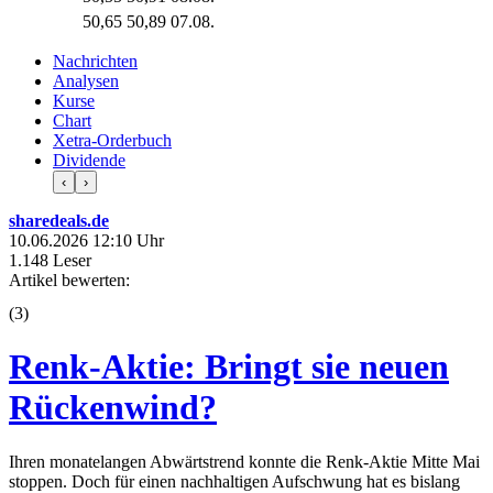
50,65
50,89
07.08.
Nachrichten
Analysen
Kurse
Chart
Xetra-Orderbuch
Dividende
‹
›
sharedeals.de
10.06.2026 12:10 Uhr
1.148 Leser
Artikel bewerten:
(
3
)
Renk-Aktie: Bringt sie neuen
Rückenwind?
Ihren monatelangen Abwärtstrend konnte die Renk-Aktie Mitte Mai
stoppen. Doch für einen nachhaltigen Aufschwung hat es bislang