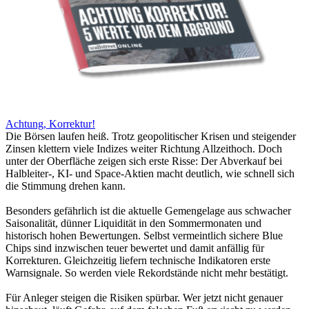
Achtung, Korrektur!
Die Börsen laufen heiß. Trotz geopolitischer Krisen und steigender
Zinsen klettern viele Indizes weiter Richtung Allzeithoch. Doch
unter der Oberfläche zeigen sich erste Risse: Der Abverkauf bei
Halbleiter-, KI- und Space-Aktien macht deutlich, wie schnell sich
die Stimmung drehen kann.
Besonders gefährlich ist die aktuelle Gemengelage aus schwacher
Saisonalität, dünner Liquidität in den Sommermonaten und
historisch hohen Bewertungen. Selbst vermeintlich sichere Blue
Chips sind inzwischen teuer bewertet und damit anfällig für
Korrekturen. Gleichzeitig liefern technische Indikatoren erste
Warnsignale. So werden viele Rekordstände nicht mehr bestätigt.
Für Anleger steigen die Risiken spürbar. Wer jetzt nicht genauer