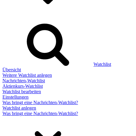
Watchlist
Übersicht
Weitere Watchlist anlegen
Nachrichten-Watchlist
Aktienkurs-Watchlist
Watchlist bearbeiten
Einstellungen
Was bringt eine Nachrichten-Watchlist?
Watchlist anlegen
Was bringt eine Nachrichten-Watchlist?