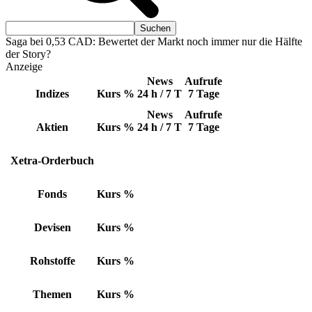
Saga bei 0,53 CAD: Bewertet der Markt noch immer nur die Hälfte
der Story?
Anzeige
News
Aufrufe
Indizes
Kurs
%
24 h / 7 T
7 Tage
News
Aufrufe
Aktien
Kurs
%
24 h / 7 T
7 Tage
Xetra-Orderbuch
Fonds
Kurs
%
Devisen
Kurs
%
Rohstoffe
Kurs
%
Themen
Kurs
%