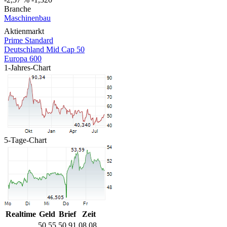
Branche
Maschinenbau
Aktienmarkt
Prime Standard
Deutschland Mid Cap 50
Europa 600
1-Jahres-Chart
5-Tage-Chart
Realtime
Geld
Brief
Zeit
50,55
50,91
08.08.