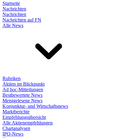
Startseite
Nachrichten
Nachrichten
Nachrichten auf FN
Alle News
Rubriken
Aktien im Blickpunkt
Ad hoc-Mitteilungen
Bestbewertete News
Meistgelesene News
Konjunktur- und Wirtschaftsnews
Marktberichte
Empfehlungsübersicht
Alle Aktienempfehlungen
Chartanalysen
IPO-News