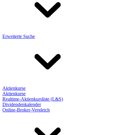
Erweiterte Suche
Aktienkurse
Aktienkurse
Realtime-Aktienkursliste (L&S)
Dividendenkalender
Online-Broker-Vergleich