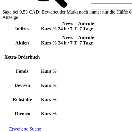
Saga bei 0,53 CAD: Bewertet der Markt noch immer nur die Hälfte d
Anzeige
News
Aufrufe
Indizes
Kurs
%
24 h / 7 T
7 Tage
News
Aufrufe
Aktien
Kurs
%
24 h / 7 T
7 Tage
Xetra-Orderbuch
Fonds
Kurs
%
Devisen
Kurs
%
Rohstoffe
Kurs
%
Themen
Kurs
%
Erweiterte Suche