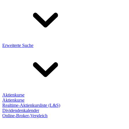
Erweiterte Suche
Aktienkurse
Aktienkurse
Realtime-Aktienkursliste (L&S)
Dividendenkalender
Online-Broker-Vergleich