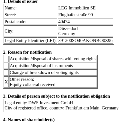
1. Details of issuer
Name:
LEG Immobilien SE
Street:
Flughafenstraße 99
Postal code:
40474
Düsseldorf
City:
Germany
Legal Entity Identifier (LEI):
391200SO40AKONBO0Z96
2. Reason for notification
Acquisition/disposal of shares with voting rights
Acquisition/disposal of instruments
Change of breakdown of voting rights
Other reason:
X
Equity collateral received
3. Details of person subject to the notification obligation
Legal entity: DWS Investment GmbH
City of registered office, country: Frankfurt am Main, Germany
4. Names of shareholder(s)