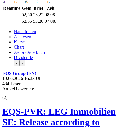
Realtime
Geld
Brief
Zeit
52,50
53,25
08.08.
52,55
53,20
07.08.
Nachrichten
Analysen
Kurse
Chart
Xetra-Orderbuch
Dividende
‹
›
EQS Group (EN)
10.06.2026 16:33 Uhr
484 Leser
Artikel bewerten:
(
2
)
EQS-PVR: LEG Immobilien
SE: Release according to