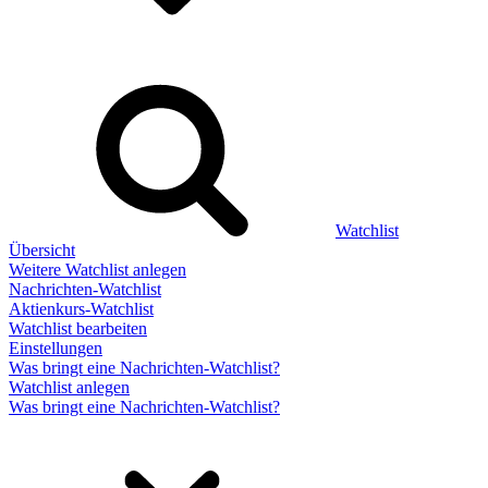
Watchlist
Übersicht
Weitere Watchlist anlegen
Nachrichten-Watchlist
Aktienkurs-Watchlist
Watchlist bearbeiten
Einstellungen
Was bringt eine Nachrichten-Watchlist?
Watchlist anlegen
Was bringt eine Nachrichten-Watchlist?