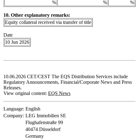
%
%
%
10. Other explanatory remarks:
Equity collateral received via transfer of title
Date
10 Jun 2026
10.06.2026 CET/CEST The EQS Distribution Services include
Regulatory Announcements, Financial/Corporate News and Press
Releases.
View original content:
EQS News
Language:
English
Company:
LEG Immobilien SE
Flughafenstraße 99
40474 Düsseldorf
Germany