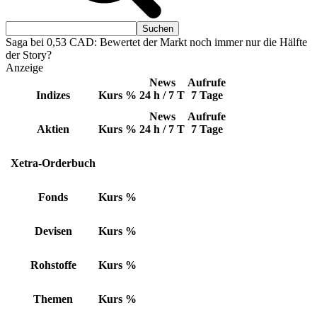
Saga bei 0,53 CAD: Bewertet der Markt noch immer nur die Hälfte
der Story?
Anzeige
News
Aufrufe
Indizes
Kurs
%
24 h / 7 T
7 Tage
News
Aufrufe
Aktien
Kurs
%
24 h / 7 T
7 Tage
Xetra-Orderbuch
Fonds
Kurs
%
Devisen
Kurs
%
Rohstoffe
Kurs
%
Themen
Kurs
%