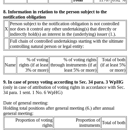
8. Information in relation to the person subject to the
notification obligation
Person subject to the notification obligation is not controlled
X
nor does it control any other undertaking(s) that directly or
indirectly hold(s) an interest in the (underlying) issuer (1.).
Full chain of controlled undertakings starting with the ultimate
controlling natural person or legal entity:
% of voting
% of voting rights
Total of both
Name
rights (if at least
through instruments (if at
(if at least 5%
3% or more)
least 5% or more)
or more)
9. In case of proxy voting according to Sec. 34 para. 3 WpHG
(only in case of attribution of voting rights in accordance with Sec.
34 para. 1 sent. 1 No. 6 WpHG)
Date of general meeting:
Holding total positions after general meeting (6.) after annual
general meeting:
Proportion of voting
Proportion of
Total of both
rights
instruments