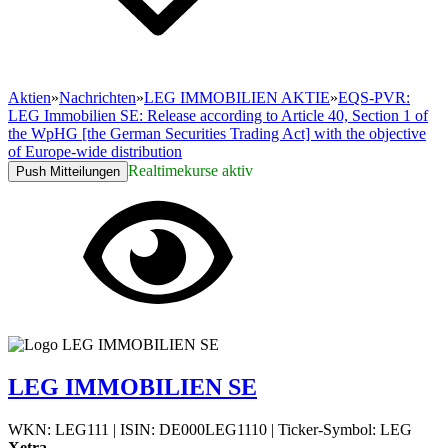
Aktien
»
Nachrichten
»
LEG IMMOBILIEN AKTIE
»
EQS-PVR:
LEG Immobilien SE: Release according to Article 40, Section 1 of
the WpHG [the German Securities Trading Act] with the objective
of Europe-wide distribution
Realtimekurse aktiv
Push Mitteilungen
LEG IMMOBILIEN SE
WKN: LEG111
|
ISIN: DE000LEG1110
|
Ticker-Symbol: LEG
Xetra