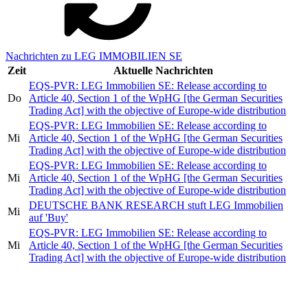
Nachrichten zu LEG IMMOBILIEN SE
Zeit
Aktuelle Nachrichten
EQS-PVR: LEG Immobilien SE: Release according to
Do
Article 40, Section 1 of the WpHG [the German Securities
Trading Act] with the objective of Europe-wide distribution
EQS-PVR: LEG Immobilien SE: Release according to
Mi
Article 40, Section 1 of the WpHG [the German Securities
Trading Act] with the objective of Europe-wide distribution
EQS-PVR: LEG Immobilien SE: Release according to
Mi
Article 40, Section 1 of the WpHG [the German Securities
Trading Act] with the objective of Europe-wide distribution
DEUTSCHE BANK RESEARCH stuft LEG Immobilien
Mi
auf 'Buy'
EQS-PVR: LEG Immobilien SE: Release according to
Mi
Article 40, Section 1 of the WpHG [the German Securities
Trading Act] with the objective of Europe-wide distribution