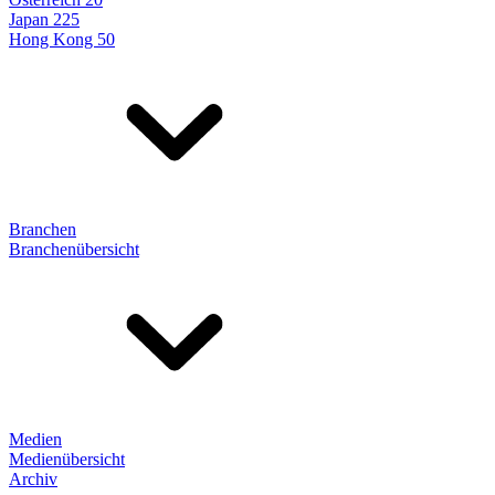
Japan 225
Hong Kong 50
Branchen
Branchenübersicht
Medien
Medienübersicht
Archiv