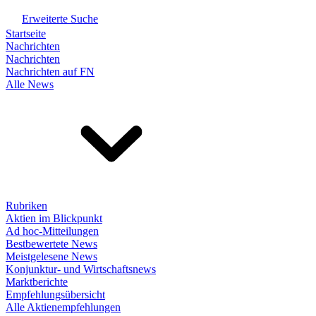
Erweiterte Suche
Startseite
Nachrichten
Nachrichten
Nachrichten auf FN
Alle News
Rubriken
Aktien im Blickpunkt
Ad hoc-Mitteilungen
Bestbewertete News
Meistgelesene News
Konjunktur- und Wirtschaftsnews
Marktberichte
Empfehlungsübersicht
Alle Aktienempfehlungen