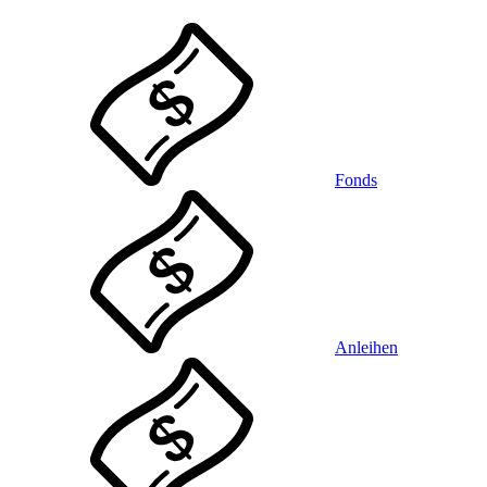
Fonds
Anleihen