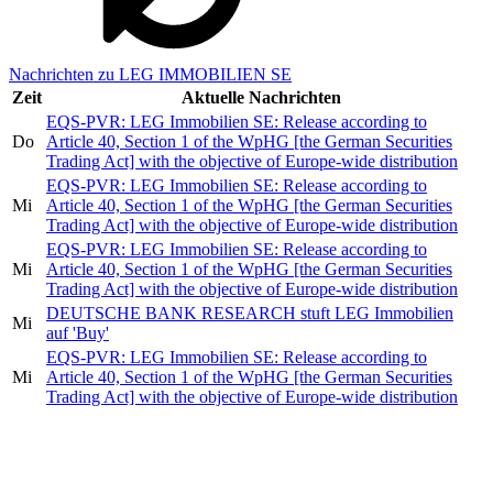
Nachrichten zu LEG IMMOBILIEN SE
Zeit
Aktuelle Nachrichten
EQS-PVR: LEG Immobilien SE: Release according to
Do
Article 40, Section 1 of the WpHG [the German Securities
Trading Act] with the objective of Europe-wide distribution
EQS-PVR: LEG Immobilien SE: Release according to
Mi
Article 40, Section 1 of the WpHG [the German Securities
Trading Act] with the objective of Europe-wide distribution
EQS-PVR: LEG Immobilien SE: Release according to
Mi
Article 40, Section 1 of the WpHG [the German Securities
Trading Act] with the objective of Europe-wide distribution
DEUTSCHE BANK RESEARCH stuft LEG Immobilien
Mi
auf 'Buy'
EQS-PVR: LEG Immobilien SE: Release according to
Mi
Article 40, Section 1 of the WpHG [the German Securities
Trading Act] with the objective of Europe-wide distribution