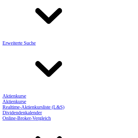
Erweiterte Suche
Aktienkurse
Aktienkurse
Realtime-Aktienkursliste (L&S)
Dividendenkalender
Online-Broker-Vergleich