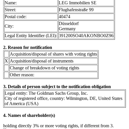
Name:
LEG Immobilien SE
Street:
Flughafenstraße 99
Postal code:
40474
Düsseldorf
City:
Germany
Legal Entity Identifier (LEI):
391200SO40AKONBO0Z96
2. Reason for notification
Acquisition/disposal of shares with voting rights
X
Acquisition/disposal of instruments
Change of breakdown of voting rights
Other reason:
3. Details of person subject to the notification obligation
Legal entity: The Goldman Sachs Group, Inc.
City of registered office, country: Wilmington, DE, United States
of America (USA)
4. Names of shareholder(s)
holding directly 3% or more voting rights, if different from 3.