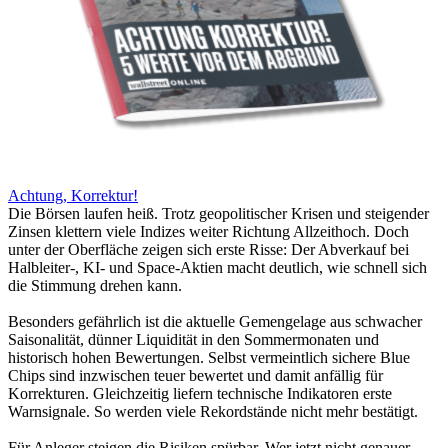
Achtung, Korrektur!
Die Börsen laufen heiß. Trotz geopolitischer Krisen und steigender
Zinsen klettern viele Indizes weiter Richtung Allzeithoch. Doch
unter der Oberfläche zeigen sich erste Risse: Der Abverkauf bei
Halbleiter-, KI- und Space-Aktien macht deutlich, wie schnell sich
die Stimmung drehen kann.
Besonders gefährlich ist die aktuelle Gemengelage aus schwacher
Saisonalität, dünner Liquidität in den Sommermonaten und
historisch hohen Bewertungen. Selbst vermeintlich sichere Blue
Chips sind inzwischen teuer bewertet und damit anfällig für
Korrekturen. Gleichzeitig liefern technische Indikatoren erste
Warnsignale. So werden viele Rekordstände nicht mehr bestätigt.
Für Anleger steigen die Risiken spürbar. Wer jetzt nicht genauer