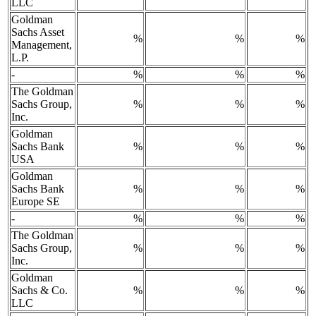
LLC
Goldman
Sachs Asset
%
%
%
Management,
L.P.
-
%
%
%
The Goldman
Sachs Group,
%
%
%
Inc.
Goldman
Sachs Bank
%
%
%
USA
Goldman
Sachs Bank
%
%
%
Europe SE
-
%
%
%
The Goldman
Sachs Group,
%
%
%
Inc.
Goldman
Sachs & Co.
%
%
%
LLC