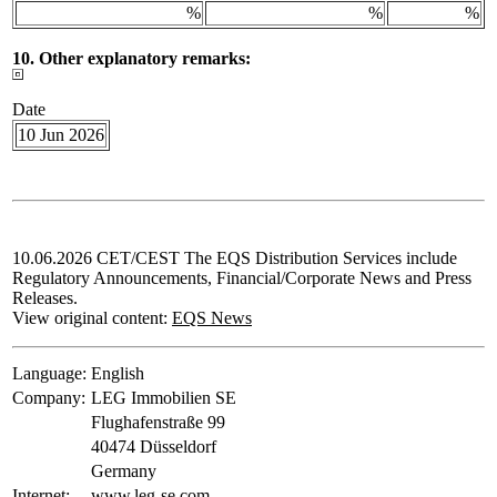
%
%
%
10. Other explanatory remarks:
Date
10 Jun 2026
10.06.2026 CET/CEST The EQS Distribution Services include
Regulatory Announcements, Financial/Corporate News and Press
Releases.
View original content:
EQS News
Language:
English
Company:
LEG Immobilien SE
Flughafenstraße 99
40474 Düsseldorf
Germany
Internet:
www.leg-se.com