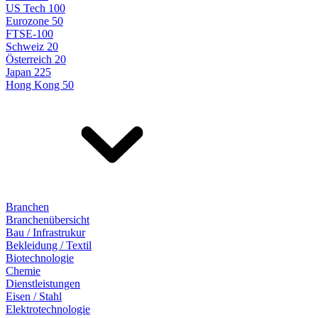
US Tech 100
Eurozone 50
FTSE-100
Schweiz 20
Österreich 20
Japan 225
Hong Kong 50
Branchen
Branchenübersicht
Bau / Infrastrukur
Bekleidung / Textil
Biotechnologie
Chemie
Dienstleistungen
Eisen / Stahl
Elektrotechnologie