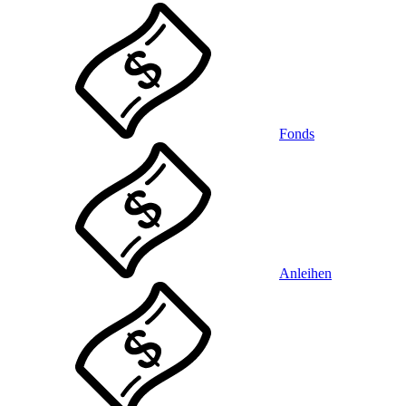
Fonds
Anleihen