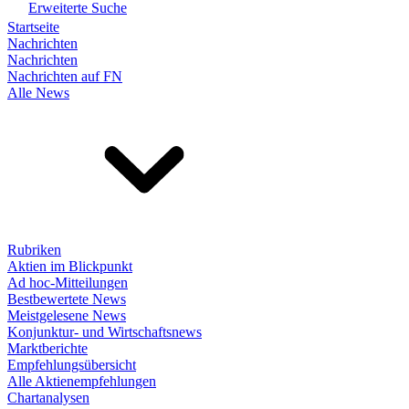
Erweiterte Suche
Startseite
Nachrichten
Nachrichten
Nachrichten auf FN
Alle News
Rubriken
Aktien im Blickpunkt
Ad hoc-Mitteilungen
Bestbewertete News
Meistgelesene News
Konjunktur- und Wirtschaftsnews
Marktberichte
Empfehlungsübersicht
Alle Aktienempfehlungen
Chartanalysen