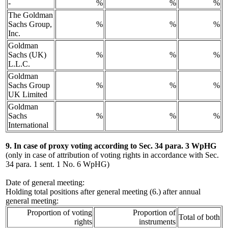
-
%
%
%
The Goldman
Sachs Group,
%
%
%
Inc.
Goldman
Sachs (UK)
%
%
%
L.L.C.
Goldman
Sachs Group
%
%
%
UK Limited
Goldman
Sachs
%
%
%
International
9. In case of proxy voting according to Sec. 34 para. 3 WpHG
(only in case of attribution of voting rights in accordance with Sec.
34 para. 1 sent. 1 No. 6 WpHG)
Date of general meeting:
Holding total positions after general meeting (6.) after annual
general meeting:
Proportion of voting
Proportion of
Total of both
rights
instruments