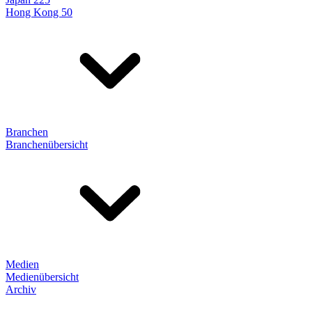
Hong Kong 50
Branchen
Branchenübersicht
Medien
Medienübersicht
Archiv