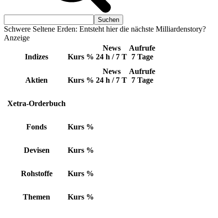
Schwere Seltene Erden: Entsteht hier die nächste Milliardenstory?
Anzeige
News
Aufrufe
Indizes
Kurs
%
24 h / 7 T
7 Tage
News
Aufrufe
Aktien
Kurs
%
24 h / 7 T
7 Tage
Xetra-Orderbuch
Fonds
Kurs
%
Devisen
Kurs
%
Rohstoffe
Kurs
%
Themen
Kurs
%