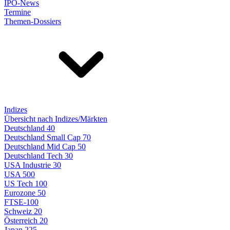
IPO-News
Termine
Themen-Dossiers
Indizes
Übersicht nach Indizes/Märkten
Deutschland 40
Deutschland Small Cap 70
Deutschland Mid Cap 50
Deutschland Tech 30
USA Industrie 30
USA 500
US Tech 100
Eurozone 50
FTSE-100
Schweiz 20
Österreich 20
Japan 225