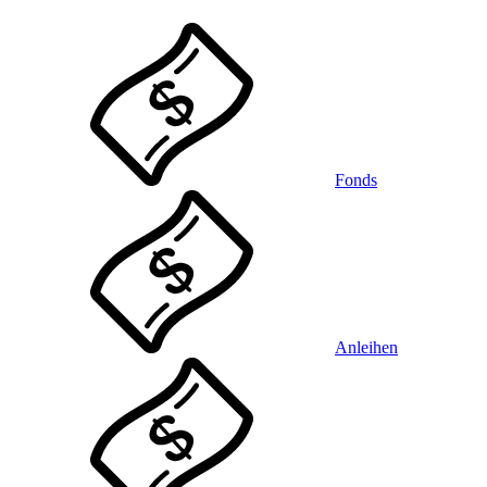
Fonds
Anleihen