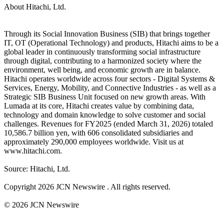
About Hitachi, Ltd.
Through its Social Innovation Business (SIB) that brings together
IT, OT (Operational Technology) and products, Hitachi aims to be a
global leader in continuously transforming social infrastructure
through digital, contributing to a harmonized society where the
environment, well being, and economic growth are in balance.
Hitachi operates worldwide across four sectors - Digital Systems &
Services, Energy, Mobility, and Connective Industries - as well as a
Strategic SIB Business Unit focused on new growth areas. With
Lumada at its core, Hitachi creates value by combining data,
technology and domain knowledge to solve customer and social
challenges. Revenues for FY2025 (ended March 31, 2026) totaled
10,586.7 billion yen, with 606 consolidated subsidiaries and
approximately 290,000 employees worldwide. Visit us at
www.hitachi.com.
Source: Hitachi, Ltd.
Copyright 2026 JCN Newswire . All rights reserved.
© 2026 JCN Newswire