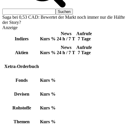
Saga bei 0,53 CAD: Bewertet der Markt noch immer nur die Hälfte
der Story?
Anzeige
News
Aufrufe
Indizes
Kurs
%
24 h / 7 T
7 Tage
News
Aufrufe
Aktien
Kurs
%
24 h / 7 T
7 Tage
Xetra-Orderbuch
Fonds
Kurs
%
Devisen
Kurs
%
Rohstoffe
Kurs
%
Themen
Kurs
%