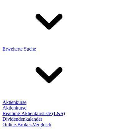
Erweiterte Suche
Aktienkurse
Aktienkurse
Realtime-Aktienkursliste (L&S)
Dividendenkalender
Online-Broker-Vergleich