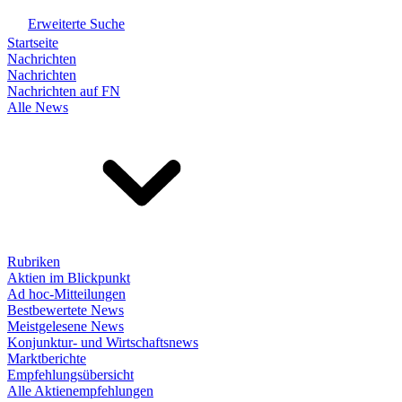
Erweiterte Suche
Startseite
Nachrichten
Nachrichten
Nachrichten auf FN
Alle News
Rubriken
Aktien im Blickpunkt
Ad hoc-Mitteilungen
Bestbewertete News
Meistgelesene News
Konjunktur- und Wirtschaftsnews
Marktberichte
Empfehlungsübersicht
Alle Aktienempfehlungen