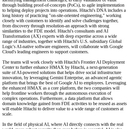
through building proof-of-concepts (PoCs), to agile implementation
to helping deploy projects into operations. Hitachi's DNA includes a
long history of practicing "on-site-oriented engineering," working
closely with customers to identify and solve challenges together,
from discovery through resolution-an approach with strong
similarities to the FDE model. Hitachi's consultants and AI
Transformation (AX) experts with deep expertise across a wide
range of industries, together with Hitachi's U.S. subsidiary Global
Logic's AI-native software engineers, will collaborate with Google
Cloud's leading engineers to support customers.
The teams will work closely with Hitachi's Frontier AI Deployment
Center to further enhance HMAX by Hitachi, a next-generation
suite of AI-powered solutions that helps drive social infrastructure
innovation, by leveraging Gemini Enterprise, an advanced agentic
platform that brings the best of Google AI to employees. Leveraging
the enhanced HMAX as a core platform, the two companies will
help frontline workers through the autonomous execution of
complex operations. Furthermore, a data platform that allows
domain knowledge gained from FDE activities to be reused as assets
will enable Hitachi to deliver value to a wide range of customers at
scale.
In the field of physical AI, where AI directly connects with the real