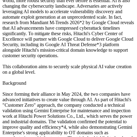
world, more robust security than ever before is essential. AI is also
changing the cybersecurity landscape. Adversaries are actively
leveraging AI models to accelerate vulnerability discovery and
automate exploit generation at an unprecedented scale. In fact,
research from Mandiant M-Trends 2026*2 by Google Cloud reveals
that AI advancements have compressed cyberattack timelines
significantly. To mitigate these risks, Hitachi's Cyber Center of
Excellence will partner with Google Cloud to deliver Google Cloud
Security, including its Google AI Threat Defense*3 platform
alongside Hitachi's mission-critical domain knowledge to support
customer security operations.
This collaboration aims to securely scale physical AI value creation
on a global level.
Background
Since forming their alliance in May 2024, the two companies have
advanced initiatives to create value through AI. As part of Hitachi's
"Customer Zero" approach, the company conducted a technical
validation using Gemini Enterprise for maintenance and inspection
work at Hitachi Power Solutions Co., Ltd., which serves the power
and industrial domains. The validation confirmed the potential to
improve quality and efficiency*4, while also demonstrating Gemini
Enterprise's strong applicability to OT domains such as