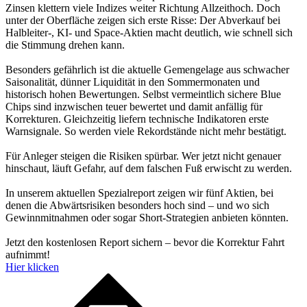
Zinsen klettern viele Indizes weiter Richtung Allzeithoch. Doch
unter der Oberfläche zeigen sich erste Risse: Der Abverkauf bei
Halbleiter-, KI- und Space-Aktien macht deutlich, wie schnell sich
die Stimmung drehen kann.
Besonders gefährlich ist die aktuelle Gemengelage aus schwacher
Saisonalität, dünner Liquidität in den Sommermonaten und
historisch hohen Bewertungen. Selbst vermeintlich sichere Blue
Chips sind inzwischen teuer bewertet und damit anfällig für
Korrekturen. Gleichzeitig liefern technische Indikatoren erste
Warnsignale. So werden viele Rekordstände nicht mehr bestätigt.
Für Anleger steigen die Risiken spürbar. Wer jetzt nicht genauer
hinschaut, läuft Gefahr, auf dem falschen Fuß erwischt zu werden.
In unserem aktuellen Spezialreport zeigen wir fünf Aktien, bei
denen die Abwärtsrisiken besonders hoch sind – und wo sich
Gewinnmitnahmen oder sogar Short-Strategien anbieten könnten.
Jetzt den kostenlosen Report sichern – bevor die Korrektur Fahrt
aufnimmt!
Hier klicken