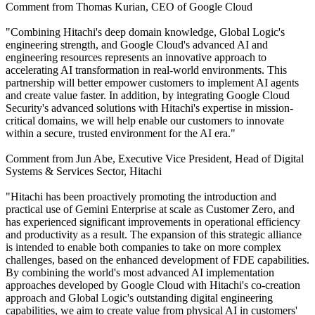
Comment from Thomas Kurian, CEO of Google Cloud
"Combining Hitachi's deep domain knowledge, Global Logic's
engineering strength, and Google Cloud's advanced AI and
engineering resources represents an innovative approach to
accelerating AI transformation in real-world environments. This
partnership will better empower customers to implement AI agents
and create value faster. In addition, by integrating Google Cloud
Security's advanced solutions with Hitachi's expertise in mission-
critical domains, we will help enable our customers to innovate
within a secure, trusted environment for the AI era."
Comment from Jun Abe, Executive Vice President, Head of Digital
Systems & Services Sector, Hitachi
"Hitachi has been proactively promoting the introduction and
practical use of Gemini Enterprise at scale as Customer Zero, and
has experienced significant improvements in operational efficiency
and productivity as a result. The expansion of this strategic alliance
is intended to enable both companies to take on more complex
challenges, based on the enhanced development of FDE capabilities.
By combining the world's most advanced AI implementation
approaches developed by Google Cloud with Hitachi's co-creation
approach and Global Logic's outstanding digital engineering
capabilities, we aim to create value from physical AI in customers'