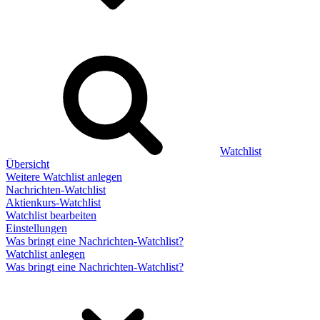
Watchlist
Übersicht
Weitere Watchlist anlegen
Nachrichten-Watchlist
Aktienkurs-Watchlist
Watchlist bearbeiten
Einstellungen
Was bringt eine Nachrichten-Watchlist?
Watchlist anlegen
Was bringt eine Nachrichten-Watchlist?