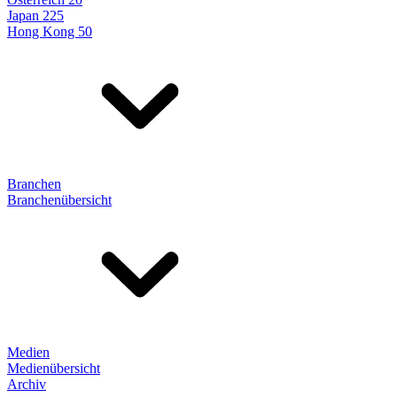
Japan 225
Hong Kong 50
Branchen
Branchenübersicht
Medien
Medienübersicht
Archiv