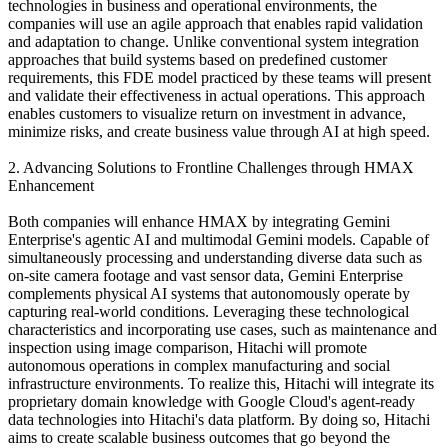
technologies in business and operational environments, the
companies will use an agile approach that enables rapid validation
and adaptation to change. Unlike conventional system integration
approaches that build systems based on predefined customer
requirements, this FDE model practiced by these teams will present
and validate their effectiveness in actual operations. This approach
enables customers to visualize return on investment in advance,
minimize risks, and create business value through AI at high speed.
2. Advancing Solutions to Frontline Challenges through HMAX
Enhancement
Both companies will enhance HMAX by integrating Gemini
Enterprise's agentic AI and multimodal Gemini models. Capable of
simultaneously processing and understanding diverse data such as
on-site camera footage and vast sensor data, Gemini Enterprise
complements physical AI systems that autonomously operate by
capturing real-world conditions. Leveraging these technological
characteristics and incorporating use cases, such as maintenance and
inspection using image comparison, Hitachi will promote
autonomous operations in complex manufacturing and social
infrastructure environments. To realize this, Hitachi will integrate its
proprietary domain knowledge with Google Cloud's agent-ready
data technologies into Hitachi's data platform. By doing so, Hitachi
aims to create scalable business outcomes that go beyond the