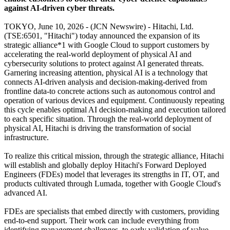
against AI-driven cyber threats.
TOKYO, June 10, 2026 - (JCN Newswire) - Hitachi, Ltd.
(TSE:6501, "Hitachi") today announced the expansion of its
strategic alliance*1 with Google Cloud to support customers by
accelerating the real-world deployment of physical AI and
cybersecurity solutions to protect against AI generated threats.
Garnering increasing attention, physical AI is a technology that
connects AI-driven analysis and decision-making-derived from
frontline data-to concrete actions such as autonomous control and
operation of various devices and equipment. Continuously repeating
this cycle enables optimal AI decision-making and execution tailored
to each specific situation. Through the real-world deployment of
physical AI, Hitachi is driving the transformation of social
infrastructure.
To realize this critical mission, through the strategic alliance, Hitachi
will establish and globally deploy Hitachi's Forward Deployed
Engineers (FDEs) model that leverages its strengths in IT, OT, and
products cultivated through Lumada, together with Google Cloud's
advanced AI.
FDEs are specialists that embed directly with customers, providing
end-to-end support. Their work can include everything from
identifying management challenges, to early validation of value