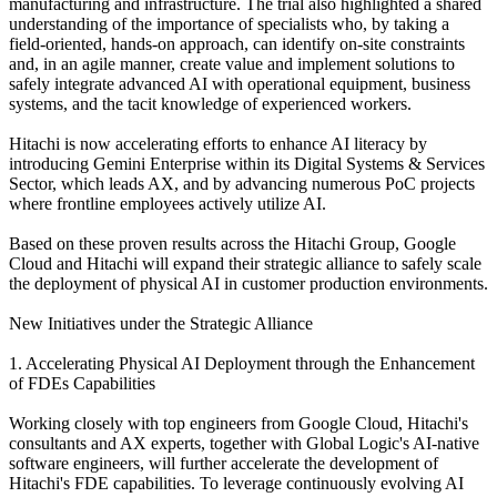
manufacturing and infrastructure. The trial also highlighted a shared
understanding of the importance of specialists who, by taking a
field-oriented, hands-on approach, can identify on-site constraints
and, in an agile manner, create value and implement solutions to
safely integrate advanced AI with operational equipment, business
systems, and the tacit knowledge of experienced workers.
Hitachi is now accelerating efforts to enhance AI literacy by
introducing Gemini Enterprise within its Digital Systems & Services
Sector, which leads AX, and by advancing numerous PoC projects
where frontline employees actively utilize AI.
Based on these proven results across the Hitachi Group, Google
Cloud and Hitachi will expand their strategic alliance to safely scale
the deployment of physical AI in customer production environments.
New Initiatives under the Strategic Alliance
1. Accelerating Physical AI Deployment through the Enhancement
of FDEs Capabilities
Working closely with top engineers from Google Cloud, Hitachi's
consultants and AX experts, together with Global Logic's AI-native
software engineers, will further accelerate the development of
Hitachi's FDE capabilities. To leverage continuously evolving AI