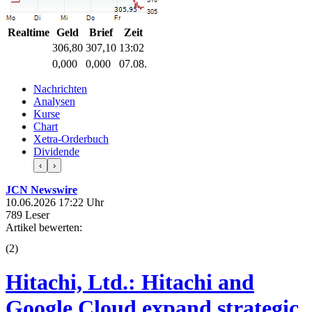
Realtime
Geld
Brief
Zeit
306,80
307,10
13:02
0,000
0,000
07.08.
Nachrichten
Analysen
Kurse
Chart
Xetra-Orderbuch
Dividende
‹
›
JCN Newswire
10.06.2026 17:22 Uhr
789 Leser
Artikel bewerten:
(
2
)
Hitachi, Ltd.: Hitachi and
Google Cloud expand strategic