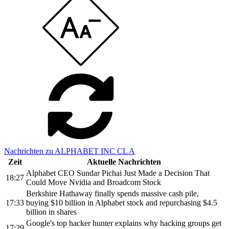
Nachrichten zu ALPHABET INC CL A
Zeit
Aktuelle Nachrichten
Alphabet CEO Sundar Pichai Just Made a Decision That
18:27
Could Move Nvidia and Broadcom Stock
Berkshire Hathaway finally spends massive cash pile,
17:33
buying $10 billion in Alphabet stock and repurchasing $4.5
billion in shares
Google's top hacker hunter explains why hacking groups get
17:29