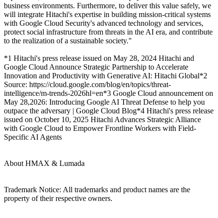
business environments. Furthermore, to deliver this value safely, we
will integrate Hitachi's expertise in building mission-critical systems
with Google Cloud Security's advanced technology and services,
protect social infrastructure from threats in the AI era, and contribute
to the realization of a sustainable society."
*1 Hitachi's press release issued on May 28, 2024 Hitachi and
Google Cloud Announce Strategic Partnership to Accelerate
Innovation and Productivity with Generative AI: Hitachi Global*2
Source: https://cloud.google.com/blog/en/topics/threat-
intelligence/m-trends-2026hl=en*3 Google Cloud announcement on
May 28,2026: Introducing Google AI Threat Defense to help you
outpace the adversary | Google Cloud Blog*4 Hitachi's press release
issued on October 10, 2025 Hitachi Advances Strategic Alliance
with Google Cloud to Empower Frontline Workers with Field-
Specific AI Agents
About HMAX & Lumada
Trademark Notice: All trademarks and product names are the
property of their respective owners.