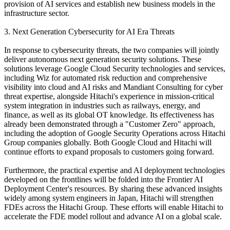
provision of AI services and establish new business models in the
infrastructure sector.
3. Next Generation Cybersecurity for AI Era Threats
In response to cybersecurity threats, the two companies will jointly
deliver autonomous next generation security solutions. These
solutions leverage Google Cloud Security technologies and services,
including Wiz for automated risk reduction and comprehensive
visibility into cloud and AI risks and Mandiant Consulting for cyber
threat expertise, alongside Hitachi's experience in mission-critical
system integration in industries such as railways, energy, and
finance, as well as its global OT knowledge. Its effectiveness has
already been demonstrated through a "Customer Zero" approach,
including the adoption of Google Security Operations across Hitachi
Group companies globally. Both Google Cloud and Hitachi will
continue efforts to expand proposals to customers going forward.
Furthermore, the practical expertise and AI deployment technologies
developed on the frontlines will be folded into the Frontier AI
Deployment Center's resources. By sharing these advanced insights
widely among system engineers in Japan, Hitachi will strengthen
FDEs across the Hitachi Group. These efforts will enable Hitachi to
accelerate the FDE model rollout and advance AI on a global scale.