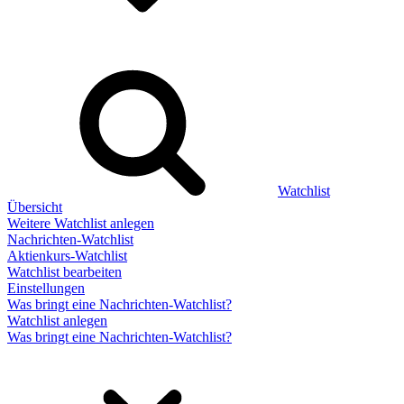
Watchlist
Übersicht
Weitere Watchlist anlegen
Nachrichten-Watchlist
Aktienkurs-Watchlist
Watchlist bearbeiten
Einstellungen
Was bringt eine Nachrichten-Watchlist?
Watchlist anlegen
Was bringt eine Nachrichten-Watchlist?