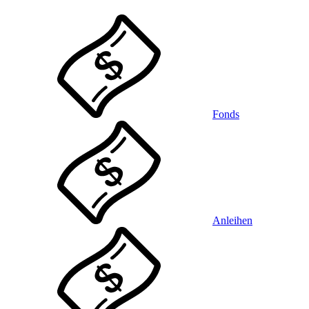
Fonds
Anleihen