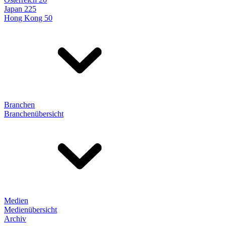
Japan 225
Hong Kong 50
Branchen
Branchenübersicht
Medien
Medienübersicht
Archiv