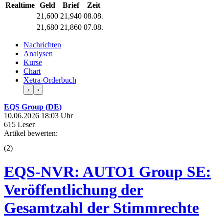
Realtime
Geld
Brief
Zeit
21,600
21,940
08.08.
21,680
21,860
07.08.
Nachrichten
Analysen
Kurse
Chart
Xetra-Orderbuch
‹
›
EQS Group (DE)
10.06.2026 18:03 Uhr
615 Leser
Artikel bewerten:
(
2
)
EQS-NVR: AUTO1 Group SE:
Veröffentlichung der
Gesamtzahl der Stimmrechte