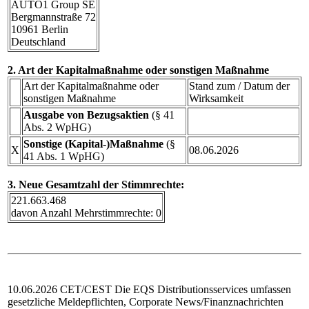
AUTO1 Group SE
Bergmannstraße 72
10961 Berlin
Deutschland
2. Art der Kapitalmaßnahme oder sonstigen Maßnahme
Art der Kapitalmaßnahme oder
Stand zum / Datum der
sonstigen Maßnahme
Wirksamkeit
Ausgabe von Bezugsaktien
(§ 41
Abs. 2 WpHG)
Sonstige (Kapital-)Maßnahme
(§
X
08.06.2026
41 Abs. 1 WpHG)
3. Neue Gesamtzahl der Stimmrechte:
221.663.468
davon Anzahl Mehrstimmrechte: 0
10.06.2026 CET/CEST Die EQS Distributionsservices umfassen
gesetzliche Meldepflichten, Corporate News/Finanznachrichten