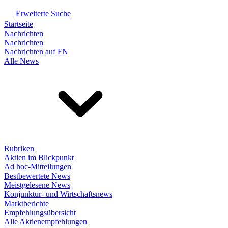
Erweiterte Suche
Startseite
Nachrichten
Nachrichten
Nachrichten auf FN
Alle News
Rubriken
Aktien im Blickpunkt
Ad hoc-Mitteilungen
Bestbewertete News
Meistgelesene News
Konjunktur- und Wirtschaftsnews
Marktberichte
Empfehlungsübersicht
Alle Aktienempfehlungen