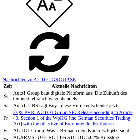
Nachrichten zu AUTO1 GROUP SE
Zeit
Aktuelle Nachrichten
Auto1 Group baut digitale Plattform aus: Die Zukunft des
Sa
Online-Gebrauchtwagenhandels
Sa
Auto1: UBS sagt Buy - diese Hürde entscheidet jetzt
EQS-PVR: AUTO1 Group SE: Release according to Article
Fr
40, Section 1 of the WpHG [the German Securities Trading
Act] with the objective of Europe-wide distribution
Fr
AUTO1 Group: Was UBS nach dem Kursrutsch jetzt sieht
ALARMSTUFE ROT bei AUTO1: 5,62% Kurssturz -