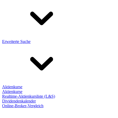
Erweiterte Suche
Aktienkurse
Aktienkurse
Realtime-Aktienkursliste (L&S)
Dividendenkalender
Online-Broker-Vergleich