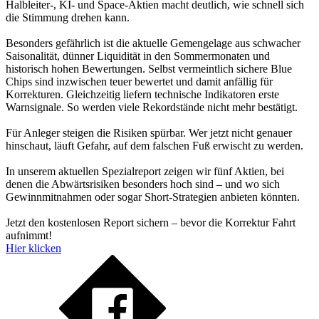
Halbleiter-, KI- und Space-Aktien macht deutlich, wie schnell sich
die Stimmung drehen kann.
Besonders gefährlich ist die aktuelle Gemengelage aus schwacher
Saisonalität, dünner Liquidität in den Sommermonaten und
historisch hohen Bewertungen. Selbst vermeintlich sichere Blue
Chips sind inzwischen teuer bewertet und damit anfällig für
Korrekturen. Gleichzeitig liefern technische Indikatoren erste
Warnsignale. So werden viele Rekordstände nicht mehr bestätigt.
Für Anleger steigen die Risiken spürbar. Wer jetzt nicht genauer
hinschaut, läuft Gefahr, auf dem falschen Fuß erwischt zu werden.
In unserem aktuellen Spezialreport zeigen wir fünf Aktien, bei
denen die Abwärtsrisiken besonders hoch sind – und wo sich
Gewinnmitnahmen oder sogar Short-Strategien anbieten könnten.
Jetzt den kostenlosen Report sichern – bevor die Korrektur Fahrt
aufnimmt!
Hier klicken