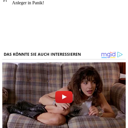
Fr
Anleger in Panik!