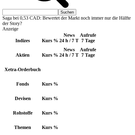
Saga bei 0,53 CAD: Bewertet der Markt noch immer nur die Hälfte
der Story?
Anzeige
News
Aufrufe
Indizes
Kurs
%
24 h / 7 T
7 Tage
News
Aufrufe
Aktien
Kurs
%
24 h / 7 T
7 Tage
Xetra-Orderbuch
Fonds
Kurs
%
Devisen
Kurs
%
Rohstoffe
Kurs
%
Themen
Kurs
%