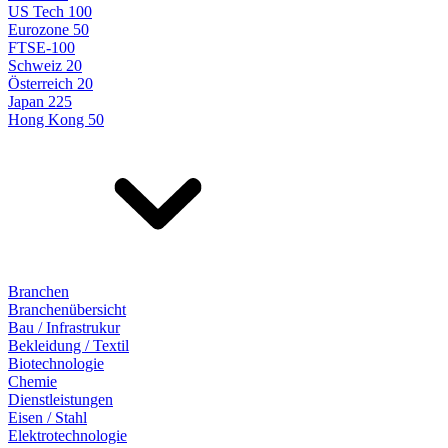
US Tech 100
Eurozone 50
FTSE-100
Schweiz 20
Österreich 20
Japan 225
Hong Kong 50
Branchen
Branchenübersicht
Bau / Infrastrukur
Bekleidung / Textil
Biotechnologie
Chemie
Dienstleistungen
Eisen / Stahl
Elektrotechnologie