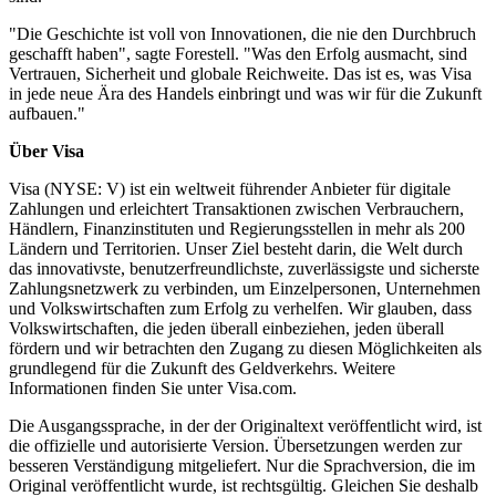
"Die Geschichte ist voll von Innovationen, die nie den Durchbruch
geschafft haben", sagte Forestell. "Was den Erfolg ausmacht, sind
Vertrauen, Sicherheit und globale Reichweite. Das ist es, was Visa
in jede neue Ära des Handels einbringt und was wir für die Zukunft
aufbauen."
Über Visa
Visa (NYSE: V) ist ein weltweit führender Anbieter für digitale
Zahlungen und erleichtert Transaktionen zwischen Verbrauchern,
Händlern, Finanzinstituten und Regierungsstellen in mehr als 200
Ländern und Territorien. Unser Ziel besteht darin, die Welt durch
das innovativste, benutzerfreundlichste, zuverlässigste und sicherste
Zahlungsnetzwerk zu verbinden, um Einzelpersonen, Unternehmen
und Volkswirtschaften zum Erfolg zu verhelfen. Wir glauben, dass
Volkswirtschaften, die jeden überall einbeziehen, jeden überall
fördern und wir betrachten den Zugang zu diesen Möglichkeiten als
grundlegend für die Zukunft des Geldverkehrs. Weitere
Informationen finden Sie unter Visa.com.
Die Ausgangssprache, in der der Originaltext veröffentlicht wird, ist
die offizielle und autorisierte Version. Übersetzungen werden zur
besseren Verständigung mitgeliefert. Nur die Sprachversion, die im
Original veröffentlicht wurde, ist rechtsgültig. Gleichen Sie deshalb