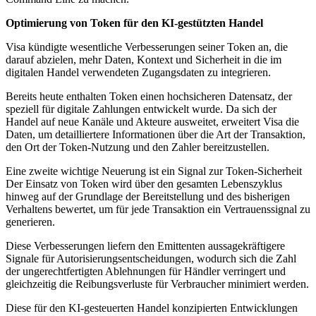
Optimierung von Token für den KI-gestützten Handel
Visa kündigte wesentliche Verbesserungen seiner Token an, die
darauf abzielen, mehr Daten, Kontext und Sicherheit in die im
digitalen Handel verwendeten Zugangsdaten zu integrieren.
Bereits heute enthalten Token einen hochsicheren Datensatz, der
speziell für digitale Zahlungen entwickelt wurde. Da sich der
Handel auf neue Kanäle und Akteure ausweitet, erweitert Visa die
Daten, um detailliertere Informationen über die Art der Transaktion,
den Ort der Token-Nutzung und den Zahler bereitzustellen.
Eine zweite wichtige Neuerung ist ein Signal zur Token-Sicherheit
Der Einsatz von Token wird über den gesamten Lebenszyklus
hinweg auf der Grundlage der Bereitstellung und des bisherigen
Verhaltens bewertet, um für jede Transaktion ein Vertrauenssignal zu
generieren.
Diese Verbesserungen liefern den Emittenten aussagekräftigere
Signale für Autorisierungsentscheidungen, wodurch sich die Zahl
der ungerechtfertigten Ablehnungen für Händler verringert und
gleichzeitig die Reibungsverluste für Verbraucher minimiert werden.
Diese für den KI-gesteuerten Handel konzipierten Entwicklungen