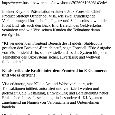
https://www.businesswire.com/news/home/20260610608143/de/
In einer Keynote-Präsentation erläuterte Jack Forestell, Chief
Product Strategy Officer bei Visa, wie zwei grundlegende
Veränderungen künstliche Intelligenz und Stablecoins sowohl den
Front-End- als auch den Back-End-Bereich des Geldverkehrs
verändern und wie Visa seinen Kunden die Teilnahme daran
ermöglicht.
"KI verändert den Frontend-Bereich des Handels. Stablecoins
gestalten den Backend-Bereich neu", sagte Forestell. "Die Aufgabe
von Visa besteht darin, sicherzustellen, dass das System für jeden
Teilnehmer des Ökosystems sicher, zuverlässig und weltweit
funktioniert."
KI als treibende Kraft hinter dem Frontend im E-Commerce
und wie es entsteht
Visa erläuterte, wie KI die Art und Weise verändert, wie
Transaktionen initiiert, autorisiert und verifiziert werden und
gleichzeitig die Gestaltung, Entwicklung und Bereitstellung neuer
Einkaufserlebnisse beschleunigt, insbesondere da KI-Agenten
zunehmend im Namen von Verbrauchern und Unternehmen
handeln.