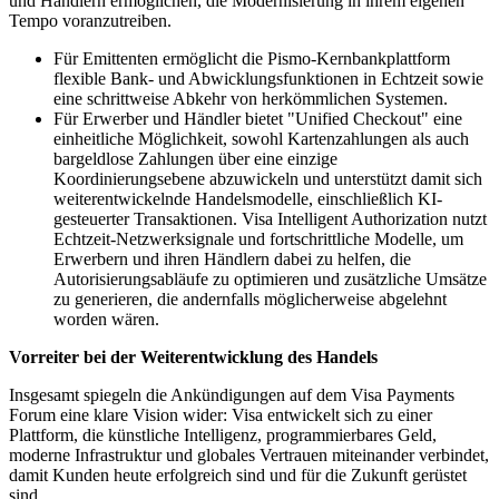
und Händlern ermöglichen, die Modernisierung in ihrem eigenen
Tempo voranzutreiben.
Für Emittenten ermöglicht die Pismo-Kernbankplattform
flexible Bank- und Abwicklungsfunktionen in Echtzeit sowie
eine schrittweise Abkehr von herkömmlichen Systemen.
Für Erwerber und Händler bietet "Unified Checkout" eine
einheitliche Möglichkeit, sowohl Kartenzahlungen als auch
bargeldlose Zahlungen über eine einzige
Koordinierungsebene abzuwickeln und unterstützt damit sich
weiterentwickelnde Handelsmodelle, einschließlich KI-
gesteuerter Transaktionen. Visa Intelligent Authorization nutzt
Echtzeit-Netzwerksignale und fortschrittliche Modelle, um
Erwerbern und ihren Händlern dabei zu helfen, die
Autorisierungsabläufe zu optimieren und zusätzliche Umsätze
zu generieren, die andernfalls möglicherweise abgelehnt
worden wären.
Vorreiter bei der Weiterentwicklung des Handels
Insgesamt spiegeln die Ankündigungen auf dem Visa Payments
Forum eine klare Vision wider: Visa entwickelt sich zu einer
Plattform, die künstliche Intelligenz, programmierbares Geld,
moderne Infrastruktur und globales Vertrauen miteinander verbindet,
damit Kunden heute erfolgreich sind und für die Zukunft gerüstet
sind.