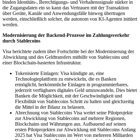
binden Identitäts-, Berechtigungs- und Verhaltenssignale stärker in
die Zugangsdaten ein so kann das Vertrauen mit der Transaktion
über Geräte, Kanäle und Anwendungsfälle hinweg übertragen
werden, einschließlich solcher, die autonom von KI-Agenten initiiert
werden.
Modernisierung der Backend-Prozesse im Zahlungsverkehr
durch Stablecoins
Visa berichtete zudem über Fortschritte bei der Modernisierung der
Abwicklung und des Geldtransfers mithilfe von Stablecoins und
einer Blockchain-basierten Infrastruktur.
Tokenisierte Einlagen: Visa kündigte an, eine
Technologieplattform zu entwickeln, die es Banken
ermöglicht, herkömmliche Einlagen in programmierbares,
jederzeit verfügbares digitales Geld umzuwandeln. Dies bietet
Banken die Möglichkeit, mit der Geschwindigkeit und
Flexibilität von Stablecoins Schritt zu halten und gleichzeitig
die Mittel in der Bilanz zu belassen.
Abrechnung von Stablecoins
Visa weitet seine Pilotprojekte
zur Abwicklung von Stablecoins auf mehrere Regionen,
Blockchains und Währungen aus. Aufbauend auf seinen
ersten Pilotprojekten zur Abwicklung mit Stablecoins Anfang
2025 hat Visa Stablecoins im Wert von mehreren Milliarden