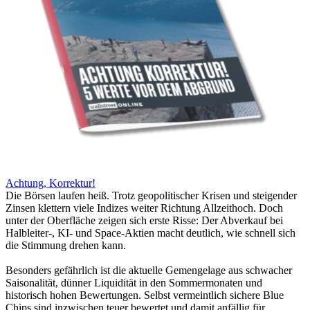
Achtung, Korrektur!
Die Börsen laufen heiß. Trotz geopolitischer Krisen und steigender
Zinsen klettern viele Indizes weiter Richtung Allzeithoch. Doch
unter der Oberfläche zeigen sich erste Risse: Der Abverkauf bei
Halbleiter-, KI- und Space-Aktien macht deutlich, wie schnell sich
die Stimmung drehen kann.
Besonders gefährlich ist die aktuelle Gemengelage aus schwacher
Saisonalität, dünner Liquidität in den Sommermonaten und
historisch hohen Bewertungen. Selbst vermeintlich sichere Blue
Chips sind inzwischen teuer bewertet und damit anfällig für