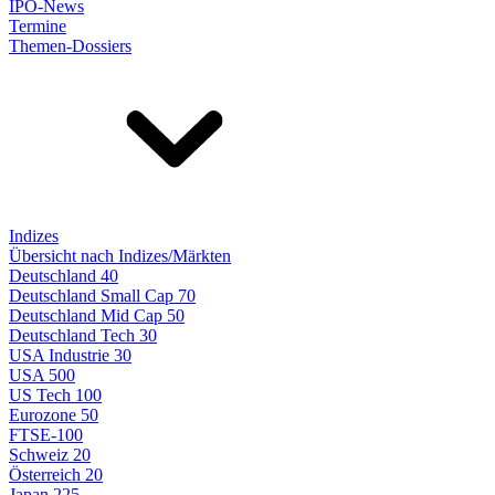
IPO-News
Termine
Themen-Dossiers
Indizes
Übersicht nach Indizes/Märkten
Deutschland 40
Deutschland Small Cap 70
Deutschland Mid Cap 50
Deutschland Tech 30
USA Industrie 30
USA 500
US Tech 100
Eurozone 50
FTSE-100
Schweiz 20
Österreich 20
Japan 225