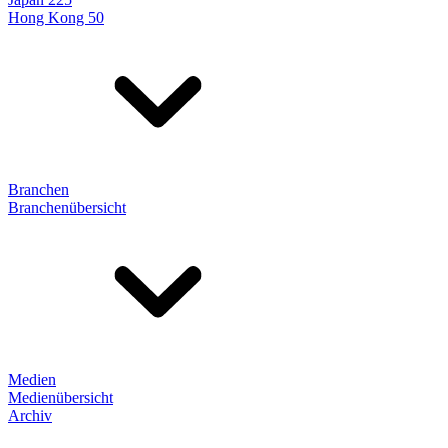
Hong Kong 50
Branchen
Branchenübersicht
Medien
Medienübersicht
Archiv