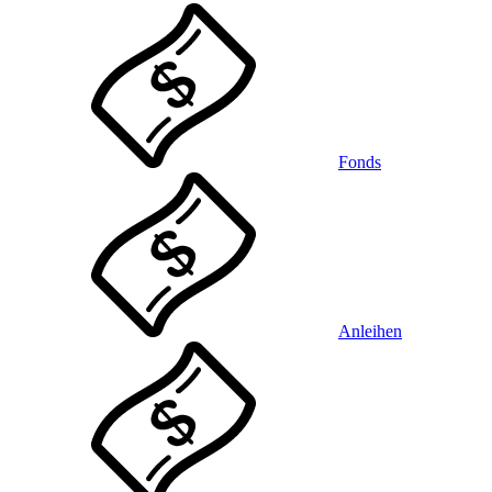
Fonds
Anleihen