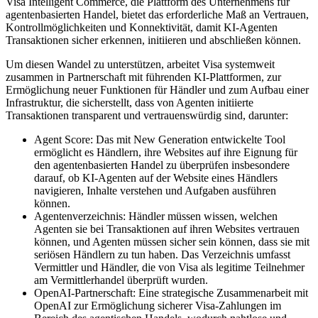
Visa Intelligent Commerce, die Plattform des Unternehmens für
agentenbasierten Handel, bietet das erforderliche Maß an Vertrauen,
Kontrollmöglichkeiten und Konnektivität, damit KI-Agenten
Transaktionen sicher erkennen, initiieren und abschließen können.
Um diesen Wandel zu unterstützen, arbeitet Visa systemweit
zusammen in Partnerschaft mit führenden KI-Plattformen, zur
Ermöglichung neuer Funktionen für Händler und zum Aufbau einer
Infrastruktur, die sicherstellt, dass von Agenten initiierte
Transaktionen transparent und vertrauenswürdig sind, darunter:
Agent Score: Das mit New Generation entwickelte Tool
ermöglicht es Händlern, ihre Websites auf ihre Eignung für
den agentenbasierten Handel zu überprüfen insbesondere
darauf, ob KI-Agenten auf der Website eines Händlers
navigieren, Inhalte verstehen und Aufgaben ausführen
können.
Agentenverzeichnis: Händler müssen wissen, welchen
Agenten sie bei Transaktionen auf ihren Websites vertrauen
können, und Agenten müssen sicher sein können, dass sie mit
seriösen Händlern zu tun haben. Das Verzeichnis umfasst
Vermittler und Händler, die von Visa als legitime Teilnehmer
am Vermittlerhandel überprüft wurden.
OpenAI-Partnerschaft: Eine strategische Zusammenarbeit mit
OpenAI zur Ermöglichung sicherer Visa-Zahlungen im