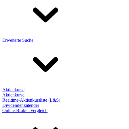
Erweiterte Suche
Aktienkurse
Aktienkurse
Realtime-Aktienkursliste (L&S)
Dividendenkalender
Online-Broker-Vergleich