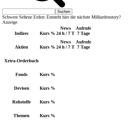
Schwere Seltene Erden: Entsteht hier die nächste Milliardenstory?
Anzeige
News
Aufrufe
Indizes
Kurs
%
24 h / 7 T
7 Tage
News
Aufrufe
Aktien
Kurs
%
24 h / 7 T
7 Tage
Xetra-Orderbuch
Fonds
Kurs
%
Devisen
Kurs
%
Rohstoffe
Kurs
%
Themen
Kurs
%