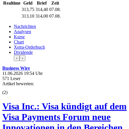
Realtime
Geld
Brief
Zeit
313,75
314,40
07.08.
313,10
314,00
07.08.
Nachrichten
Analysen
Kurse
Chart
Xetra-Orderbuch
Dividende
‹
›
Business Wire
11.06.2026 19:54 Uhr
571 Leser
Artikel bewerten:
(
2
)
Visa Inc.: Visa kündigt auf dem
Visa Payments Forum neue
Innovationen in den Bereichen