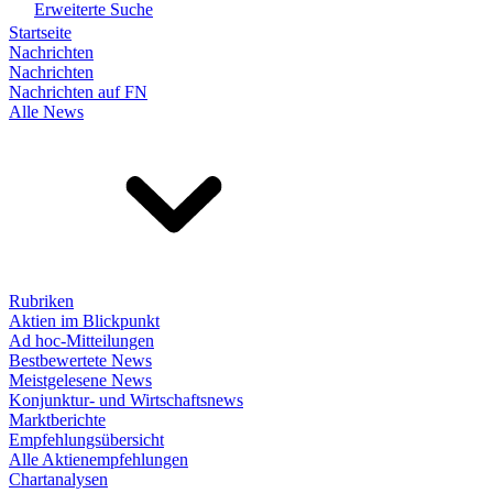
Erweiterte Suche
Startseite
Nachrichten
Nachrichten
Nachrichten auf FN
Alle News
Rubriken
Aktien im Blickpunkt
Ad hoc-Mitteilungen
Bestbewertete News
Meistgelesene News
Konjunktur- und Wirtschaftsnews
Marktberichte
Empfehlungsübersicht
Alle Aktienempfehlungen
Chartanalysen