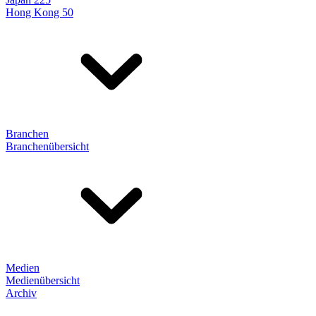
Hong Kong 50
Branchen
Branchenübersicht
Medien
Medienübersicht
Archiv