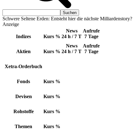
Schwere Seltene Erden: Entsteht hier die nächste Milliardenstory?
Anzeige
News
Aufrufe
Indizes
Kurs
%
24 h / 7 T
7 Tage
News
Aufrufe
Aktien
Kurs
%
24 h / 7 T
7 Tage
Xetra-Orderbuch
Fonds
Kurs
%
Devisen
Kurs
%
Rohstoffe
Kurs
%
Themen
Kurs
%