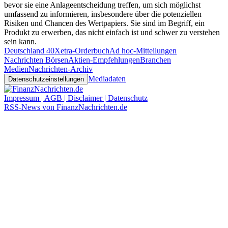
bevor sie eine Anlageentscheidung treffen, um sich möglichst
umfassend zu informieren, insbesondere über die potenziellen
Risiken und Chancen des Wertpapiers. Sie sind im Begriff, ein
Produkt zu erwerben, das nicht einfach ist und schwer zu verstehen
sein kann.
Deutschland 40
Xetra-Orderbuch
Ad hoc-Mitteilungen
Nachrichten Börsen
Aktien-Empfehlungen
Branchen
Medien
Nachrichten-Archiv
Mediadaten
Datenschutzeinstellungen
Impressum | AGB | Disclaimer | Datenschutz
RSS-News von FinanzNachrichten.de