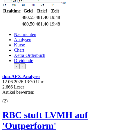
Realtime
Geld
Brief
Zeit
480,55
481,40
19:48
480,50
481,40
19:48
Nachrichten
Analysen
Kurse
Chart
Xetra-Orderbuch
Dividende
‹
›
dpa-AFX-Analyser
12.06.2026 13:30 Uhr
2.666 Leser
Artikel bewerten:
(
2
)
RBC stuft LVMH auf
'Outperform'