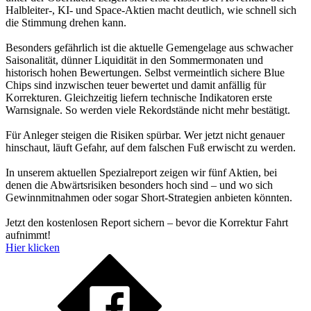
Halbleiter-, KI- und Space-Aktien macht deutlich, wie schnell sich
die Stimmung drehen kann.
Besonders gefährlich ist die aktuelle Gemengelage aus schwacher
Saisonalität, dünner Liquidität in den Sommermonaten und
historisch hohen Bewertungen. Selbst vermeintlich sichere Blue
Chips sind inzwischen teuer bewertet und damit anfällig für
Korrekturen. Gleichzeitig liefern technische Indikatoren erste
Warnsignale. So werden viele Rekordstände nicht mehr bestätigt.
Für Anleger steigen die Risiken spürbar. Wer jetzt nicht genauer
hinschaut, läuft Gefahr, auf dem falschen Fuß erwischt zu werden.
In unserem aktuellen Spezialreport zeigen wir fünf Aktien, bei
denen die Abwärtsrisiken besonders hoch sind – und wo sich
Gewinnmitnahmen oder sogar Short-Strategien anbieten könnten.
Jetzt den kostenlosen Report sichern – bevor die Korrektur Fahrt
aufnimmt!
Hier klicken