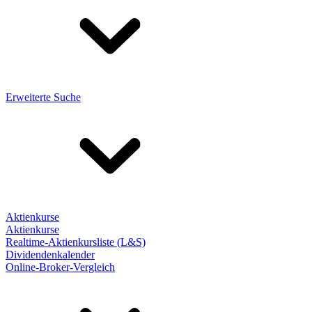
Erweiterte Suche
Aktienkurse
Aktienkurse
Realtime-Aktienkursliste (L&S)
Dividendenkalender
Online-Broker-Vergleich