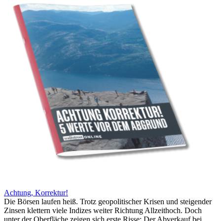
Achtung, Korrektur!
Die Börsen laufen heiß. Trotz geopolitischer Krisen und steigender
Zinsen klettern viele Indizes weiter Richtung Allzeithoch. Doch
unter der Oberfläche zeigen sich erste Risse: Der Abverkauf bei