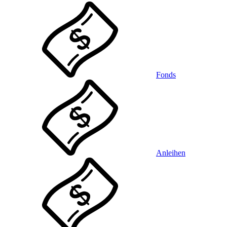
Fonds
Anleihen