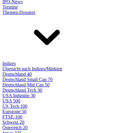
IPO-News
Termine
Themen-Dossiers
Indizes
Übersicht nach Indizes/Märkten
Deutschland 40
Deutschland Small Cap 70
Deutschland Mid Cap 50
Deutschland Tech 30
USA Industrie 30
USA 500
US Tech 100
Eurozone 50
FTSE-100
Schweiz 20
Österreich 20
Japan 225