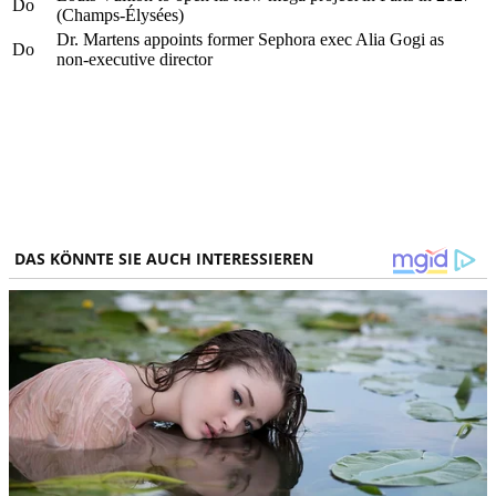
Do
(Champs-Élysées)
Dr. Martens appoints former Sephora exec Alia Gogi as
Do
non-executive director