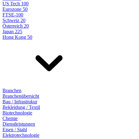
US Tech 100
Eurozone 50
FTSE-100
Schweiz 20
Österreich 20
Japan 225
Hong Kong 50
Branchen
Branchenübersicht
Bau / Infrastrukur
Bekleidung / Textil
Biotechnologie
Chemie
Dienstleistungen
Eisen / Stahl
Elektrotechnologie