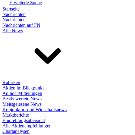
Erweiterte Suche
Startseite
Nachrichten
Nachrichten
Nachrichten auf FN
Alle News
Rubriken
Aktien im Blickpunkt
Ad hoc-Mitteilungen
Bestbewertete News
Meistgelesene News
Konjunktur- und Wirtschaftsnews
Marktberichte
Empfehlungsübersicht
Alle Aktienempfehlungen
Chartanalysen