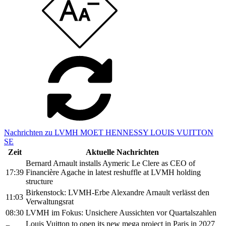
Nachrichten zu LVMH MOET HENNESSY LOUIS VUITTON
SE
Zeit
Aktuelle Nachrichten
Bernard Arnault installs Aymeric Le Clere as CEO of
17:39
Financière Agache in latest reshuffle at LVMH holding
structure
Birkenstock: LVMH-Erbe Alexandre Arnault verlässt den
11:03
Verwaltungsrat
08:30
LVMH im Fokus: Unsichere Aussichten vor Quartalszahlen
Louis Vuitton to open its new mega project in Paris in 2027