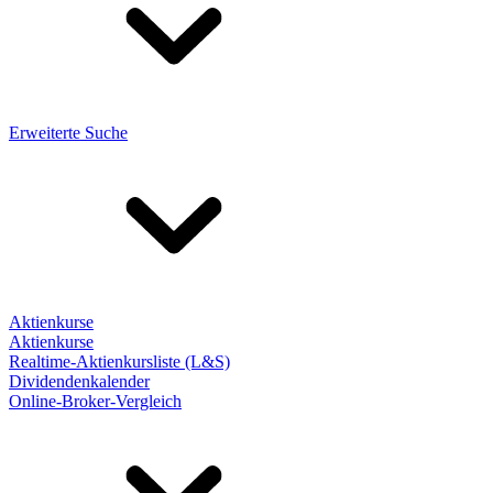
Erweiterte Suche
Aktienkurse
Aktienkurse
Realtime-Aktienkursliste (L&S)
Dividendenkalender
Online-Broker-Vergleich