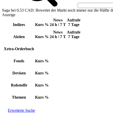
Saga bei 0,53 CAD: Bewertet der Markt noch immer nur die Hälfte d
Anzeige
News
Aufrufe
Indizes
Kurs
%
24 h / 7 T
7 Tage
News
Aufrufe
Aktien
Kurs
%
24 h / 7 T
7 Tage
Xetra-Orderbuch
Fonds
Kurs
%
Devisen
Kurs
%
Rohstoffe
Kurs
%
Themen
Kurs
%
Erweiterte Suche