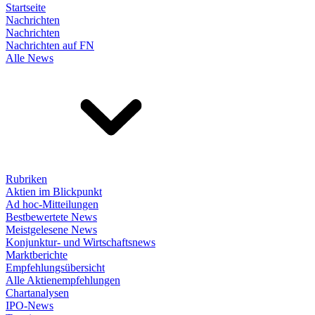
Startseite
Nachrichten
Nachrichten
Nachrichten auf FN
Alle News
Rubriken
Aktien im Blickpunkt
Ad hoc-Mitteilungen
Bestbewertete News
Meistgelesene News
Konjunktur- und Wirtschaftsnews
Marktberichte
Empfehlungsübersicht
Alle Aktienempfehlungen
Chartanalysen
IPO-News