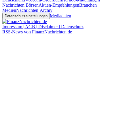
Nachrichten Börsen
Aktien-Empfehlungen
Branchen
Medien
Nachrichten-Archiv
Mediadaten
Datenschutzeinstellungen
Impressum | AGB | Disclaimer | Datenschutz
RSS-News von FinanzNachrichten.de