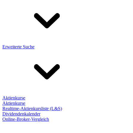
Erweiterte Suche
Aktienkurse
Aktienkurse
Realtime-Aktienkursliste (L&S)
Dividendenkalender
Online-Broker-Vergleich