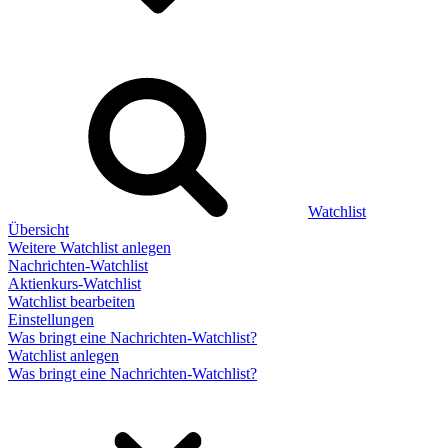
Watchlist
Übersicht
Weitere Watchlist anlegen
Nachrichten-Watchlist
Aktienkurs-Watchlist
Watchlist bearbeiten
Einstellungen
Was bringt eine Nachrichten-Watchlist?
Watchlist anlegen
Was bringt eine Nachrichten-Watchlist?