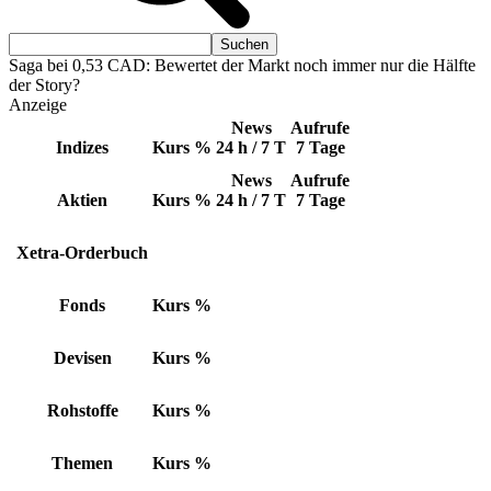
Saga bei 0,53 CAD: Bewertet der Markt noch immer nur die Hälfte
der Story?
Anzeige
News
Aufrufe
Indizes
Kurs
%
24 h / 7 T
7 Tage
News
Aufrufe
Aktien
Kurs
%
24 h / 7 T
7 Tage
Xetra-Orderbuch
Fonds
Kurs
%
Devisen
Kurs
%
Rohstoffe
Kurs
%
Themen
Kurs
%