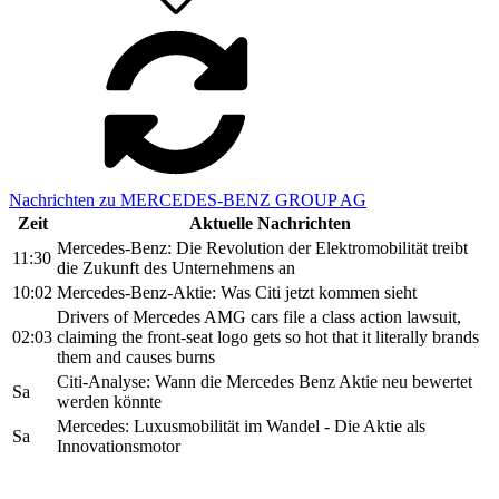
Nachrichten zu MERCEDES-BENZ GROUP AG
Zeit
Aktuelle Nachrichten
Mercedes-Benz: Die Revolution der Elektromobilität treibt
11:30
die Zukunft des Unternehmens an
10:02
Mercedes-Benz-Aktie: Was Citi jetzt kommen sieht
Drivers of Mercedes AMG cars file a class action lawsuit,
02:03
claiming the front-seat logo gets so hot that it literally brands
them and causes burns
Citi-Analyse: Wann die Mercedes Benz Aktie neu bewertet
Sa
werden könnte
Mercedes: Luxusmobilität im Wandel - Die Aktie als
Sa
Innovationsmotor