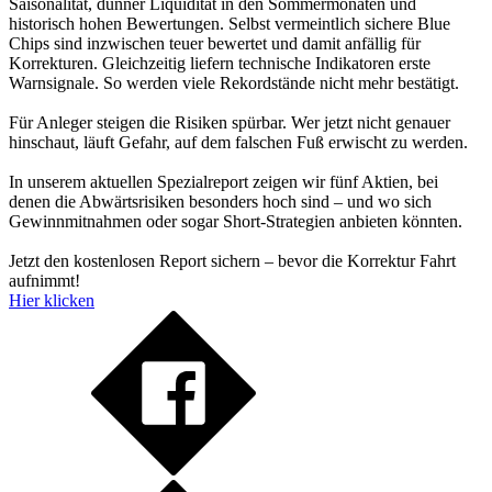
Saisonalität, dünner Liquidität in den Sommermonaten und
historisch hohen Bewertungen. Selbst vermeintlich sichere Blue
Chips sind inzwischen teuer bewertet und damit anfällig für
Korrekturen. Gleichzeitig liefern technische Indikatoren erste
Warnsignale. So werden viele Rekordstände nicht mehr bestätigt.
Für Anleger steigen die Risiken spürbar. Wer jetzt nicht genauer
hinschaut, läuft Gefahr, auf dem falschen Fuß erwischt zu werden.
In unserem aktuellen Spezialreport zeigen wir fünf Aktien, bei
denen die Abwärtsrisiken besonders hoch sind – und wo sich
Gewinnmitnahmen oder sogar Short-Strategien anbieten könnten.
Jetzt den kostenlosen Report sichern – bevor die Korrektur Fahrt
aufnimmt!
Hier klicken