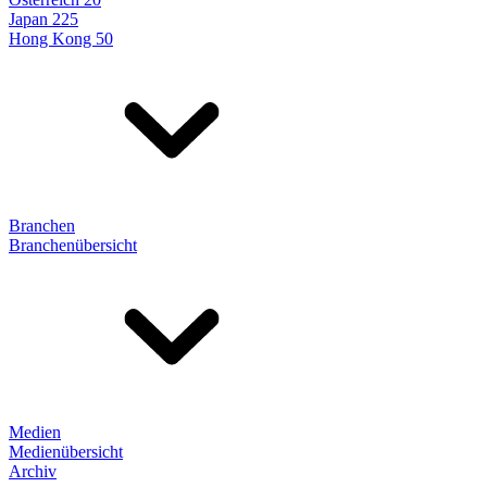
Japan 225
Hong Kong 50
Branchen
Branchenübersicht
Medien
Medienübersicht
Archiv