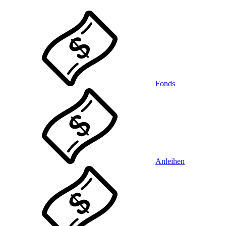
Fonds
Anleihen