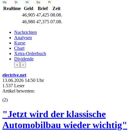
Realtime
Geld
Brief
Zeit
46,905
47,425
08.08.
46,980
47,375
07.08.
Nachrichten
Analysen
Kurse
Chart
Xetra-Orderbuch
Dividende
‹
›
electrive.net
13.06.2026 14:50 Uhr
1.537 Leser
Artikel bewerten:
(
2
)
"Jetzt wird der klassische
Automobilbau wieder wichtig"