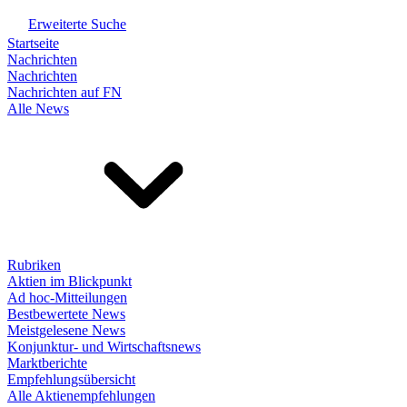
Erweiterte Suche
Startseite
Nachrichten
Nachrichten
Nachrichten auf FN
Alle News
Rubriken
Aktien im Blickpunkt
Ad hoc-Mitteilungen
Bestbewertete News
Meistgelesene News
Konjunktur- und Wirtschaftsnews
Marktberichte
Empfehlungsübersicht
Alle Aktienempfehlungen