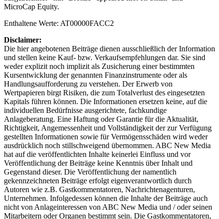
MicroCap Equity
.
Enthaltene Werte: AT00000FACC2
Disclaimer:
Die hier angebotenen Beiträge dienen ausschließlich der Information
und stellen keine Kauf- bzw. Verkaufsempfehlungen dar. Sie sind
weder explizit noch implizit als Zusicherung einer bestimmten
Kursentwicklung der genannten Finanzinstrumente oder als
Handlungsaufforderung zu verstehen. Der Erwerb von
Wertpapieren birgt Risiken, die zum Totalverlust des eingesetzten
Kapitals führen können. Die Informationen ersetzen keine, auf die
individuellen Bedürfnisse ausgerichtete, fachkundige
Anlageberatung. Eine Haftung oder Garantie für die Aktualität,
Richtigkeit, Angemessenheit und Vollständigkeit der zur Verfügung
gestellten Informationen sowie für Vermögensschäden wird weder
ausdrücklich noch stillschweigend übernommen. ABC New Media
hat auf die veröffentlichten Inhalte keinerlei Einfluss und vor
Veröffentlichung der Beiträge keine Kenntnis über Inhalt und
Gegenstand dieser. Die Veröffentlichung der namentlich
gekennzeichneten Beiträge erfolgt eigenverantwortlich durch
Autoren wie z.B. Gastkommentatoren, Nachrichtenagenturen,
Unternehmen. Infolgedessen können die Inhalte der Beiträge auch
nicht von Anlageinteressen von ABC New Media und / oder seinen
Mitarbeitern oder Organen bestimmt sein. Die Gastkommentatoren,