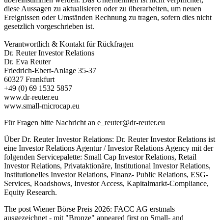
diese Aussagen zu aktualisieren oder zu überarbeiten, um neuen
Ereignissen oder Umständen Rechnung zu tragen, sofern dies nicht
gesetzlich vorgeschrieben ist.
Verantwortlich & Kontakt für Rückfragen
Dr. Reuter Investor Relations
Dr. Eva Reuter
Friedrich-Ebert-Anlage 35-37
60327 Frankfurt
+49 (0) 69 1532 5857
www.dr-reuter.eu
www.small-microcap.eu
Für Fragen bitte Nachricht an
e_reuter@dr-reuter.eu
Über Dr. Reuter Investor Relations: Dr. Reuter Investor Relations ist
eine Investor Relations Agentur / Investor Relations Agency mit der
folgenden Servicepalette: Small Cap Investor Relations, Retail
Investor Relations, Privataktionäre, Institutional Investor Relations,
Institutionelles Investor Relations, Finanz- Public Relations, ESG-
Services, Roadshows, Investor Access, Kapitalmarkt-Compliance,
Equity Research.
The post
Wiener Börse Preis 2026: FACC AG erstmals
ausgezeichnet - mit "Bronze"
appeared first on
Small- and