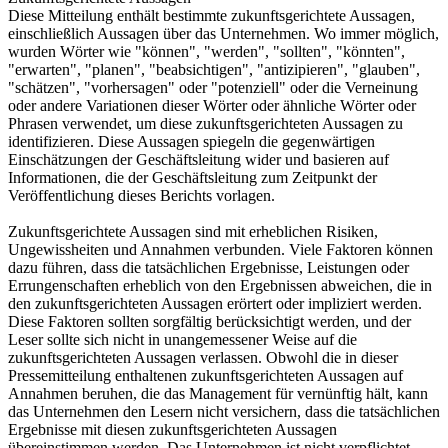
Diese Mitteilung enthält bestimmte zukunftsgerichtete Aussagen,
einschließlich Aussagen über das Unternehmen. Wo immer möglich,
wurden Wörter wie "können", "werden", "sollten", "könnten",
"erwarten", "planen", "beabsichtigen", "antizipieren", "glauben",
"schätzen", "vorhersagen" oder "potenziell" oder die Verneinung
oder andere Variationen dieser Wörter oder ähnliche Wörter oder
Phrasen verwendet, um diese zukunftsgerichteten Aussagen zu
identifizieren. Diese Aussagen spiegeln die gegenwärtigen
Einschätzungen der Geschäftsleitung wider und basieren auf
Informationen, die der Geschäftsleitung zum Zeitpunkt der
Veröffentlichung dieses Berichts vorlagen.
Zukunftsgerichtete Aussagen sind mit erheblichen Risiken,
Ungewissheiten und Annahmen verbunden. Viele Faktoren können
dazu führen, dass die tatsächlichen Ergebnisse, Leistungen oder
Errungenschaften erheblich von den Ergebnissen abweichen, die in
den zukunftsgerichteten Aussagen erörtert oder impliziert werden.
Diese Faktoren sollten sorgfältig berücksichtigt werden, und der
Leser sollte sich nicht in unangemessener Weise auf die
zukunftsgerichteten Aussagen verlassen. Obwohl die in dieser
Pressemitteilung enthaltenen zukunftsgerichteten Aussagen auf
Annahmen beruhen, die das Management für vernünftig hält, kann
das Unternehmen den Lesern nicht versichern, dass die tatsächlichen
Ergebnisse mit diesen zukunftsgerichteten Aussagen
übereinstimmen werden. Das Unternehmen ist nicht verpflichtet,