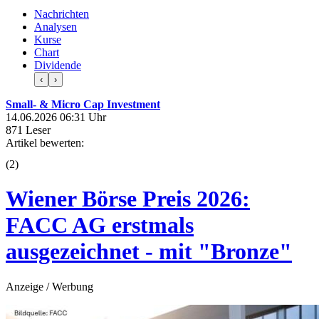
Nachrichten
Analysen
Kurse
Chart
Dividende
‹
›
Small- & Micro Cap Investment
14.06.2026 06:31 Uhr
871 Leser
Artikel bewerten:
(
2
)
Wiener Börse Preis 2026:
FACC AG erstmals
ausgezeichnet - mit "Bronze"
Anzeige / Werbung