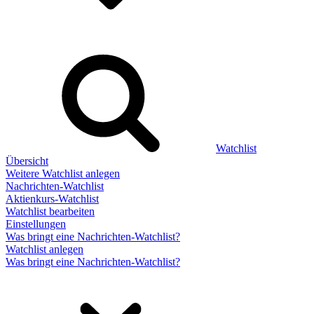
Watchlist
Übersicht
Weitere Watchlist anlegen
Nachrichten-Watchlist
Aktienkurs-Watchlist
Watchlist bearbeiten
Einstellungen
Was bringt eine Nachrichten-Watchlist?
Watchlist anlegen
Was bringt eine Nachrichten-Watchlist?