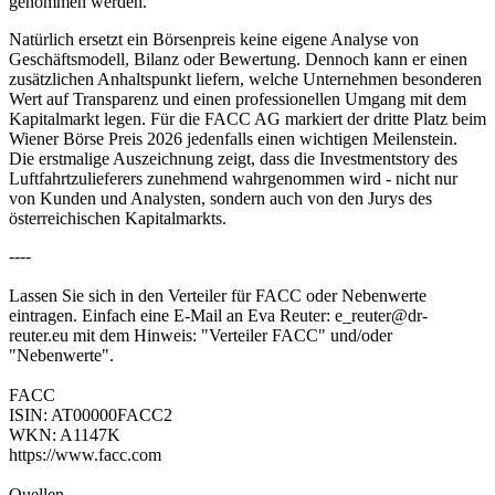
genommen werden.
Natürlich ersetzt ein Börsenpreis keine eigene Analyse von
Geschäftsmodell, Bilanz oder Bewertung. Dennoch kann er einen
zusätzlichen Anhaltspunkt liefern, welche Unternehmen besonderen
Wert auf Transparenz und einen professionellen Umgang mit dem
Kapitalmarkt legen. Für die FACC AG markiert der dritte Platz beim
Wiener Börse Preis 2026 jedenfalls einen wichtigen Meilenstein.
Die erstmalige Auszeichnung zeigt, dass die Investmentstory des
Luftfahrtzulieferers zunehmend wahrgenommen wird - nicht nur
von Kunden und Analysten, sondern auch von den Jurys des
österreichischen Kapitalmarkts.
----
Lassen Sie sich in den Verteiler für FACC oder Nebenwerte
eintragen. Einfach eine E-Mail an Eva Reuter: e_reuter@dr-
reuter.eu mit dem Hinweis: "Verteiler FACC" und/oder
"Nebenwerte".
FACC
ISIN: AT00000FACC2
WKN: A1147K
https://www.facc.com
Quellen