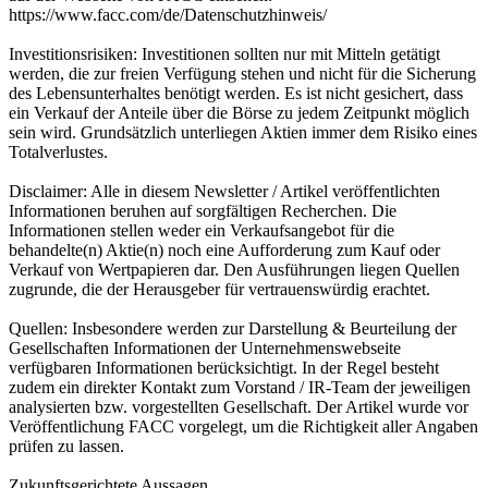
https://www.facc.com/de/Datenschutzhinweis/
Investitionsrisiken: Investitionen sollten nur mit Mitteln getätigt
werden, die zur freien Verfügung stehen und nicht für die Sicherung
des Lebensunterhaltes benötigt werden. Es ist nicht gesichert, dass
ein Verkauf der Anteile über die Börse zu jedem Zeitpunkt möglich
sein wird. Grundsätzlich unterliegen Aktien immer dem Risiko eines
Totalverlustes.
Disclaimer: Alle in diesem Newsletter / Artikel veröffentlichten
Informationen beruhen auf sorgfältigen Recherchen. Die
Informationen stellen weder ein Verkaufsangebot für die
behandelte(n) Aktie(n) noch eine Aufforderung zum Kauf oder
Verkauf von Wertpapieren dar. Den Ausführungen liegen Quellen
zugrunde, die der Herausgeber für vertrauenswürdig erachtet.
Quellen: Insbesondere werden zur Darstellung & Beurteilung der
Gesellschaften Informationen der Unternehmenswebseite
verfügbaren Informationen berücksichtigt. In der Regel besteht
zudem ein direkter Kontakt zum Vorstand / IR-Team der jeweiligen
analysierten bzw. vorgestellten Gesellschaft. Der Artikel wurde vor
Veröffentlichung FACC vorgelegt, um die Richtigkeit aller Angaben
prüfen zu lassen.
Zukunftsgerichtete Aussagen