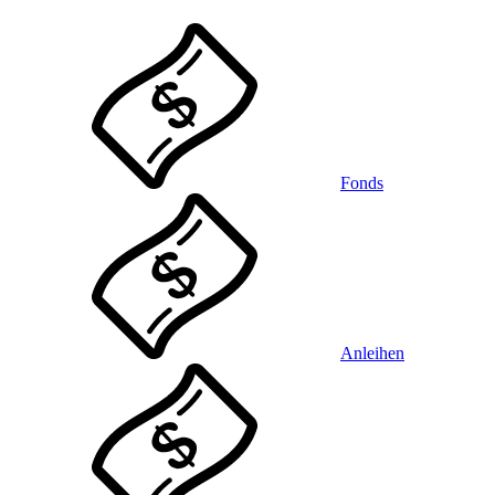
Fonds
Anleihen