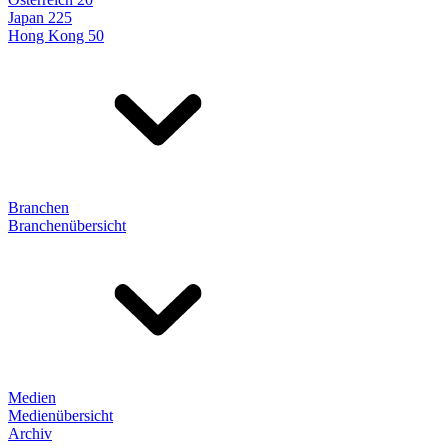
Japan 225
Hong Kong 50
Branchen
Branchenübersicht
Medien
Medienübersicht
Archiv