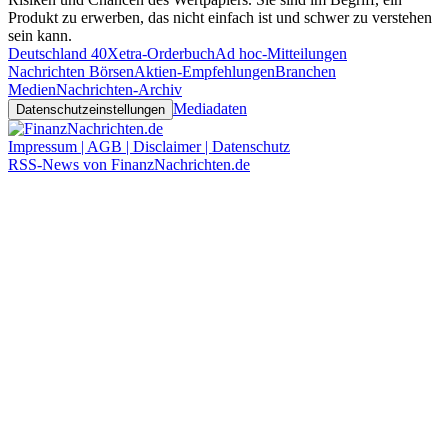
Produkt zu erwerben, das nicht einfach ist und schwer zu verstehen
sein kann.
Deutschland 40
Xetra-Orderbuch
Ad hoc-Mitteilungen
Nachrichten Börsen
Aktien-Empfehlungen
Branchen
Medien
Nachrichten-Archiv
Mediadaten
Datenschutzeinstellungen
Impressum | AGB | Disclaimer | Datenschutz
RSS-News von FinanzNachrichten.de