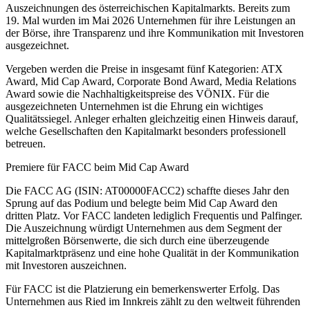
Auszeichnungen des österreichischen Kapitalmarkts. Bereits zum
19. Mal wurden im Mai 2026 Unternehmen für ihre Leistungen an
der Börse, ihre Transparenz und ihre Kommunikation mit Investoren
ausgezeichnet.
Vergeben werden die Preise in insgesamt fünf Kategorien: ATX
Award, Mid Cap Award, Corporate Bond Award, Media Relations
Award sowie die Nachhaltigkeitspreise des VÖNIX. Für die
ausgezeichneten Unternehmen ist die Ehrung ein wichtiges
Qualitätssiegel. Anleger erhalten gleichzeitig einen Hinweis darauf,
welche Gesellschaften den Kapitalmarkt besonders professionell
betreuen.
Premiere für FACC beim Mid Cap Award
Die FACC AG (ISIN: AT00000FACC2) schaffte dieses Jahr den
Sprung auf das Podium und belegte beim Mid Cap Award den
dritten Platz. Vor FACC landeten lediglich Frequentis und Palfinger.
Die Auszeichnung würdigt Unternehmen aus dem Segment der
mittelgroßen Börsenwerte, die sich durch eine überzeugende
Kapitalmarktpräsenz und eine hohe Qualität in der Kommunikation
mit Investoren auszeichnen.
Für FACC ist die Platzierung ein bemerkenswerter Erfolg. Das
Unternehmen aus Ried im Innkreis zählt zu den weltweit führenden