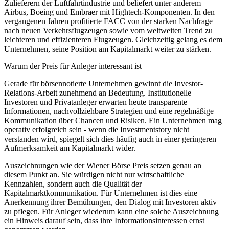
Zulieferern der Luftfahrtindustrie und beliefert unter anderem
Airbus, Boeing und Embraer mit Hightech-Komponenten. In den
vergangenen Jahren profitierte FACC von der starken Nachfrage
nach neuen Verkehrsflugzeugen sowie vom weltweiten Trend zu
leichteren und effizienteren Flugzeugen. Gleichzeitig gelang es dem
Unternehmen, seine Position am Kapitalmarkt weiter zu stärken.
Warum der Preis für Anleger interessant ist
Gerade für börsennotierte Unternehmen gewinnt die Investor-
Relations-Arbeit zunehmend an Bedeutung. Institutionelle
Investoren und Privatanleger erwarten heute transparente
Informationen, nachvollziehbare Strategien und eine regelmäßige
Kommunikation über Chancen und Risiken. Ein Unternehmen mag
operativ erfolgreich sein - wenn die Investmentstory nicht
verstanden wird, spiegelt sich dies häufig auch in einer geringeren
Aufmerksamkeit am Kapitalmarkt wider.
Auszeichnungen wie der Wiener Börse Preis setzen genau an
diesem Punkt an. Sie würdigen nicht nur wirtschaftliche
Kennzahlen, sondern auch die Qualität der
Kapitalmarktkommunikation. Für Unternehmen ist dies eine
Anerkennung ihrer Bemühungen, den Dialog mit Investoren aktiv
zu pflegen. Für Anleger wiederum kann eine solche Auszeichnung
ein Hinweis darauf sein, dass ihre Informationsinteressen ernst