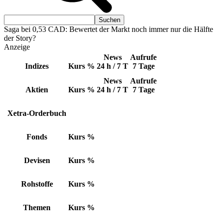
Saga bei 0,53 CAD: Bewertet der Markt noch immer nur die Hälfte
der Story?
Anzeige
News
Aufrufe
Indizes
Kurs
%
24 h / 7 T
7 Tage
News
Aufrufe
Aktien
Kurs
%
24 h / 7 T
7 Tage
Xetra-Orderbuch
Fonds
Kurs
%
Devisen
Kurs
%
Rohstoffe
Kurs
%
Themen
Kurs
%