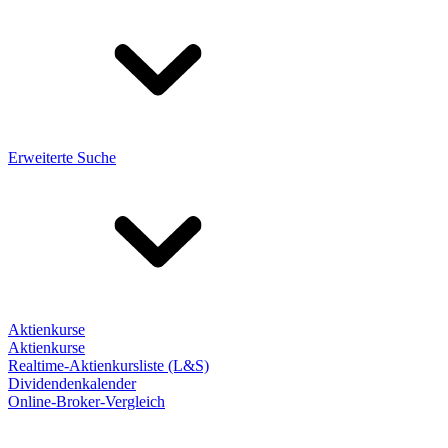
Erweiterte Suche
Aktienkurse
Aktienkurse
Realtime-Aktienkursliste (L&S)
Dividendenkalender
Online-Broker-Vergleich