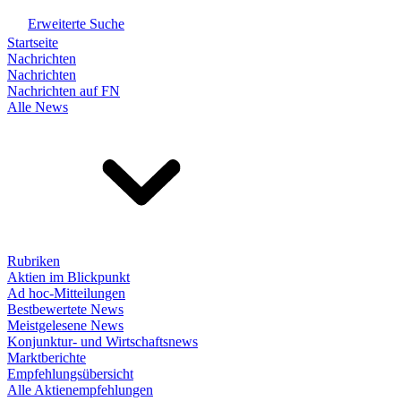
Erweiterte Suche
Startseite
Nachrichten
Nachrichten
Nachrichten auf FN
Alle News
Rubriken
Aktien im Blickpunkt
Ad hoc-Mitteilungen
Bestbewertete News
Meistgelesene News
Konjunktur- und Wirtschaftsnews
Marktberichte
Empfehlungsübersicht
Alle Aktienempfehlungen