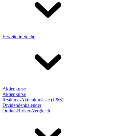
Erweiterte Suche
Aktienkurse
Aktienkurse
Realtime-Aktienkursliste (L&S)
Dividendenkalender
Online-Broker-Vergleich