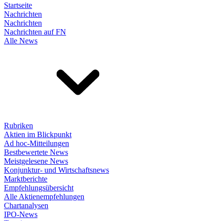
Startseite
Nachrichten
Nachrichten
Nachrichten auf FN
Alle News
Rubriken
Aktien im Blickpunkt
Ad hoc-Mitteilungen
Bestbewertete News
Meistgelesene News
Konjunktur- und Wirtschaftsnews
Marktberichte
Empfehlungsübersicht
Alle Aktienempfehlungen
Chartanalysen
IPO-News