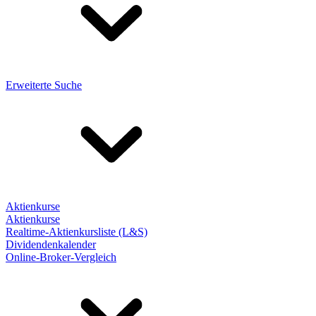
Erweiterte Suche
Aktienkurse
Aktienkurse
Realtime-Aktienkursliste (L&S)
Dividendenkalender
Online-Broker-Vergleich