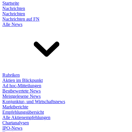
Startseite
Nachrichten
Nachrichten
Nachrichten auf FN
Alle News
Rubriken
Aktien im Blickpunkt
Ad hoc-Mitteilungen
Bestbewertete News
Meistgelesene News
Konjunktur- und Wirtschaftsnews
Marktberichte
Empfehlungsübersicht
Alle Aktienempfehlungen
Chartanalysen
IPO-News